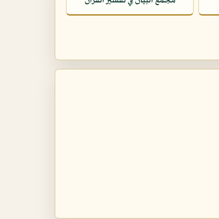
مجمع البيان في تفسير القرآن