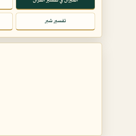
الميزان في تفسير القرآن
تفسير شبر