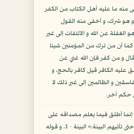
فى منه ما عليه أهل الكتاب من الكفر
اؤه و هو شرك، و أخفى منه القول
و الغفلة عن الله و الالتفات إلى غير
كما أن من ترك من المؤمنين شيئا
قال و من كفر فإن الله غني عن
 لو أطلق عليه الكافر قيل كافر بالحج، و
اسقين و الظالمين إلى غير ذلك لا
ل حكم آخر.
 إنما أطلق فيما يعلم مصداقه على
غيرهم من الكفار كقوله تعالى: «لم يكن الذين كفروا من أهل الكتاب و لا المشركين منفكين حتى تأتيهم البينة:» البينة - 1، و قوله