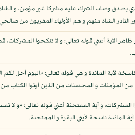
الذي يصدق وصف الشرك عليه مشركا غير مؤمن، و ال
لنادر الشاذ منهم و هم الأولياء المقربون من صالحي عب
ظاهر الآية أعني قوله تعالى: و لا تنكحوا المشركات، 
.
ناسخة لآية المائدة و هي قوله تعالى: «اليوم أحل لكم ا
لمؤمنات و المحصنات من الذين أوتوا الكتاب من قبلكم
آية المائدة ناسخة لآيتي البقرة و الممتحنة.