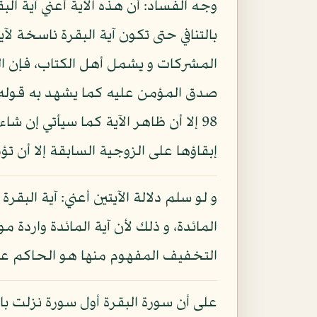
وجه الفساد: أن هذه الآية أعني آية البق
بالتنافي حتى تكون آية البقرة ناسخة لآ
المشركات و يشمل أهل الكتاب، فإن ا
صدق المؤمن عليه كما يشهد به قوله تعا
98 إلا أن ظاهر الآية كما سيأتي إن 
إبقاؤها على الزوجية السابقة إلا أن تؤ
و لو سلم دلالة الآيتين أعني: آية البق
المائدة، و ذلك لأن آية المائدة واردة 
التخفيف المفهوم منها هو الحاكم على 
على أن سورة البقرة أول سورة نزلت با