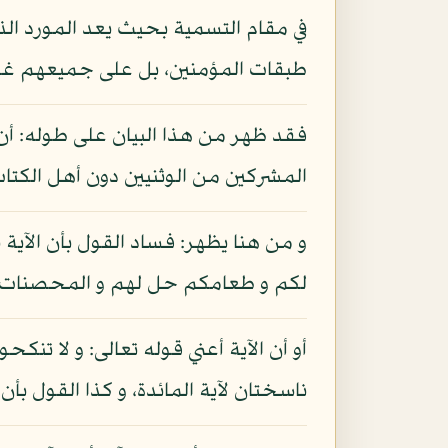
في مقام التسمية بحيث يعد المورد 
طبقات المؤمنين، بل على جميعهم غير ا
فقد ظهر من هذا البيان على طوله: أن 
المشركين من الوثنيين دون أهل الكتاب
و من هنا يظهر: فساد القول بأن الآية 
لكم و طعامكم حل لهم و المحصنات من ا
ناسختان لآية المائدة، و كذا القول بأن 