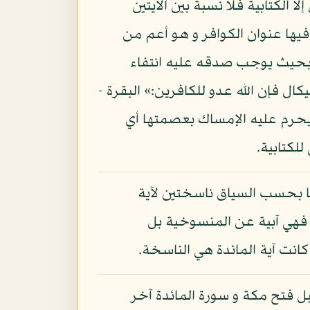
ا الكتابية فلا نسبة بين الآيتين
 فيها عنوان الكوافر و هو أعم من
 بحيث يوجب صدقه عليه انتفاء
ل فإن الله عدو للكافرين:» البقرة -
ة يحرم عليه الإمساك بعصمتها أي
للكتابية.
كونا بحسب السياق ناسختين لآية
ا، فهي آبية عن المنسوخية بل
انت آية المائدة هي الناسخة.
بل فتح مكة و سورة المائدة آخر