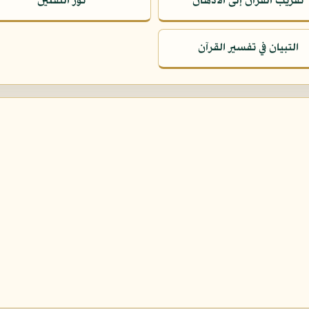
تقريب القرآن إلى الأذهان
نور الثقلين
التبيان في تفسير القرآن