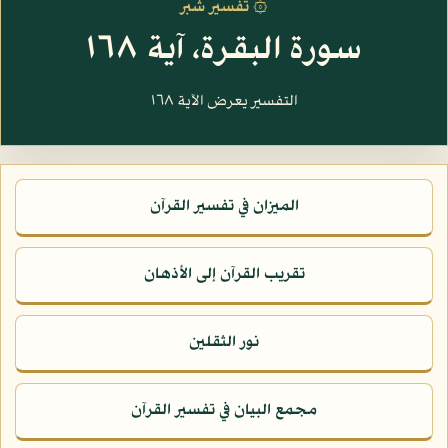
۞ تفسير شبر
سورة البقرة، آية ١٦٨
التفسير يعرض الآية ١٦٨
الميزان في تفسير القرآن
تقريب القرآن إلى الأذهان
نور الثقلين
مجمع البيان في تفسير القرآن