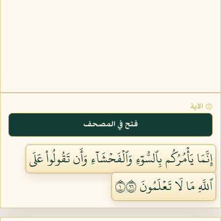
۞ الآية
فتح في المصحف
إِنَّمَا يَأۡمُرُكُم بِٱلسُّوٓءِ وَٱلۡفَحۡشَآءِ وَأَن تَقُولُواْ عَلَى
ٱللَّهِ مَا لَا تَعۡلَمُونَ ١٦٩