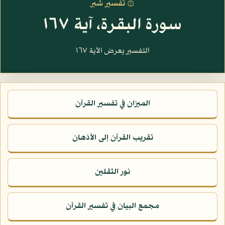
۞ تفسير شبر
سورة البقرة، آية ١٦٧
التفسير يعرض الآية ١٦٧
الميزان في تفسير القرآن
تقريب القرآن إلى الأذهان
نور الثقلين
مجمع البيان في تفسير القرآن