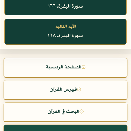
سورة البقرة، ١٦٦
الآية التالية
سورة البقرة، ١٦٨
۞
الصفحة الرئيسية
۞
فهرس القرآن
۞
البحث في القرآن