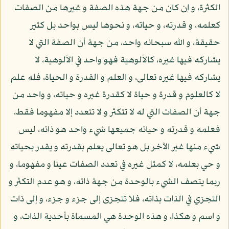
الكثرة، و إن كان من جهة هذه الصفة و غيرها من الصفات
كعلمه، و قدرته، و حياته، و نحوها ليس بواحد بل كثير
حقيقة، و الله سبحانه واحد، من جهة أن الصفة التي لا
يشاركه فيها غيره، كالألوهية فهو واحد في الألوهية، لا
يشاركه فيها غيره تعالى، و العلم و القدرة و الحياة، فله علم
لا كالعلوم و قدرة و حياة لا كقدرة غيره و حياته، و واحد من
جهة أن الصفات التي له لا تتكثر و لا تتعدد إلا مفهوما فقط،
فعلمه و قدرته و حياته جميعها شيء واحد هو ذاته، ليس
شيء منها غير الآخر بل هو تعالى يعلم بقدرته و يقدر بحياته
و حي بعلمه، لا كمثل غيره في تعدد الصفات عينا و مفهوما، و
ربما يتصف الشيء بالوحدة من جهة ذاته، و هو عدم التكثر و
التجزي في الذات بذاته، فلا تتجزى إلى جزء و جزء، و إلى ذات
و اسم و هكذا، و هذه الوحدة هي المسماة بأحدية الذات، و