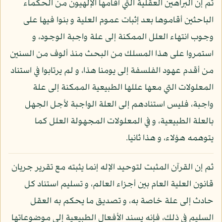
ثم إن البراهين العقلية التي أقامها الإلهيون من الحكماء
الباحثين أقاموها بعد إثبات عموم العلية و بنوا فيها على
وجوب انتهاء العلل الممكنة إلى علة واجبة الوجود، و
استمروا على هذا المسلك من البحث منذ ألوف من السنين
من أقدم عهود الفلسفة إلى يومنا هذا، و لم يرتابوا في استناد
المعلولات التي معها عللها الطبيعية الممكنة إلى علة
واجبة، فليس استنادهم إلى العلة الواجبة لأجل الجهل
بالعلة الطبيعية، و في المعلولات المجهولة العلل كما
يتوهمه هؤلاء، و هذا ثانيا.
ثم إن القرآن المثبت لتوحيد الإله إنما يثبته مع تقرير جريان
قانون العلية العام بين أجزاء العالم، و تسليم استناد كل
حادث إلى علة خاصة به، و تصديق ما يحكم به العقل
السليم في ذلك، فإنه يسند الأفعال الطبيعية إلى موضوعاتها