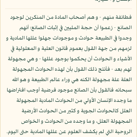
فطائفة منهم - و هم أصحاب المادة من المنكرين لوجود
الصانع - زعموا أن حجة المليين في إثبات الصانع: أنهم
وجدوا في الطبيعة حوادث و موجودات جهلوا عللها المادية و
لزمهم من جهة القول بعموم قانون العلية و المعلولية في
الأشياء و الحوادث أن يحكموا بوجود عللها - و هي مجهولة
لهم بعد - فأنتج ذلك القول بأن لهذه الحوادث المجهولة
العلة علة مجهولة الكنه هي وراء عالم الطبيعة و هو الله
سبحانه فالقول بأن الصانع موجود فرضية أوجب افتراضها
ما وجده الإنسان الأولي من الحوادث المادية المجهولة
العلل كالحوادث الجوية و كثير من الحوادث الأرضية
المجهولة العلل، و ما وجده من الحوادث و الخواص
الروحية التي لم يكشف العلوم عن عللها المادية حتى اليوم.