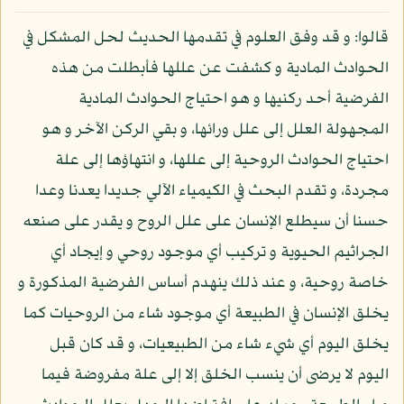
قالوا: و قد وفق العلوم في تقدمها الحديث لحل المشكل في
الحوادث المادية و كشفت عن عللها فأبطلت من هذه
الفرضية أحد ركنيها و هو احتياج الحوادث المادية
المجهولة العلل إلى علل ورائها، و بقي الركن الآخر و هو
احتياج الحوادث الروحية إلى عللها، و انتهاؤها إلى علة
مجردة، و تقدم البحث في الكيمياء الآلي جديدا يعدنا وعدا
حسنا أن سيطلع الإنسان على علل الروح و يقدر على صنعه
الجراثيم الحيوية و تركيب أي موجود روحي و إيجاد أي
خاصة روحية، و عند ذلك ينهدم أساس الفرضية المذكورة و
يخلق الإنسان في الطبيعة أي موجود شاء من الروحيات كما
يخلق اليوم أي شيء شاء من الطبيعيات، و قد كان قبل
اليوم لا يرضى أن ينسب الخلق إلا إلى علة مفروضة فيما