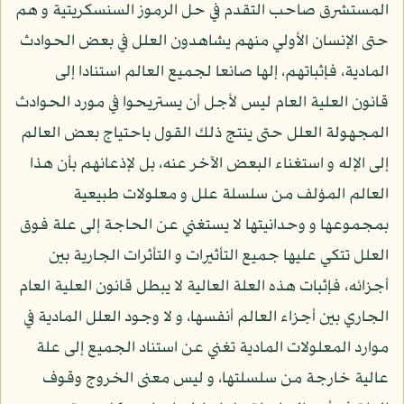
المستشرق صاحب التقدم في حل الرموز السنسكريتية و هم
حتى الإنسان الأولي منهم يشاهدون العلل في بعض الحوادث
المادية، فإثباتهم، إلها صانعا لجميع العالم استنادا إلى
قانون العلية العام ليس لأجل أن يستريحوا في مورد الحوادث
المجهولة العلل حتى ينتج ذلك القول باحتياج بعض العالم
إلى الإله و استغناء البعض الآخر عنه، بل لإذعانهم بأن هذا
العالم المؤلف من سلسلة علل و معلولات طبيعية
بمجموعها و وحدانيتها لا يستغني عن الحاجة إلى علة فوق
العلل تتكي عليها جميع التأثيرات و التأثرات الجارية بين
أجزائه، فإثبات هذه العلة العالية لا يبطل قانون العلية العام
الجاري بين أجزاء العالم أنفسها، و لا وجود العلل المادية في
موارد المعلولات المادية تغني عن استناد الجميع إلى علة
عالية خارجة من سلسلتها، و ليس معنى الخروج وقوف