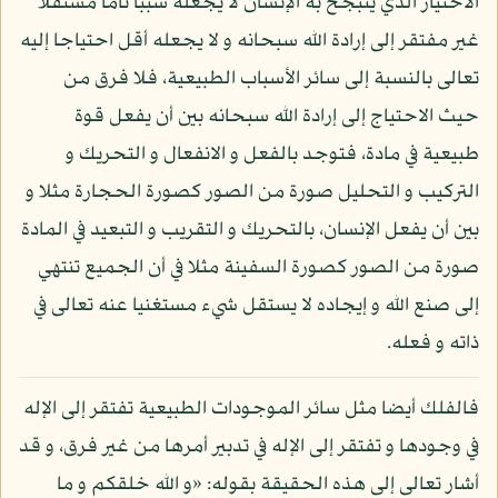
الاختيار الذي يتبجح به الإنسان لا يجعله سببا تاما مستقلا
غير مفتقر إلى إرادة الله سبحانه و لا يجعله أقل احتياجا إليه
تعالى بالنسبة إلى سائر الأسباب الطبيعية، فلا فرق من
حيث الاحتياج إلى إرادة الله سبحانه بين أن يفعل قوة
طبيعية في مادة، فتوجد بالفعل و الانفعال و التحريك و
التركيب و التحليل صورة من الصور كصورة الحجارة مثلا و
بين أن يفعل الإنسان، بالتحريك و التقريب و التبعيد في المادة
صورة من الصور كصورة السفينة مثلا في أن الجميع تنتهي
إلى صنع الله و إيجاده لا يستقل شيء مستغنيا عنه تعالى في
ذاته و فعله.
فالفلك أيضا مثل سائر الموجودات الطبيعية تفتقر إلى الإله
في وجودها و تفتقر إلى الإله في تدبير أمرها من غير فرق، و قد
أشار تعالى إلى هذه الحقيقة بقوله: «و الله خلقكم و ما