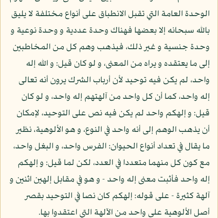
الوحدة العامة التي تقبل الانطباق على أنواع مختلفة لا يليق
بالله سبحانه إلا بعضها فهناك وحدة عددية و وحدة نوعية و
وحدة جنسية و غير ذلك، فيذهب وهم كل من المخاطبين
إلى ما يعتقده و يراه من المعنى، و لو كان قيل: و الله إله
واحد، لم يكن فيه توحيد لأن أرباب الشرك يرون أنه تعالى
إله واحد، كما أن كل واحد من آلهتهم إله واحد، و لو كان
قيل: و إلهكم واحد لم يكن فيه نص على التوحيد، لإمكان
أن يذهب الوهم إلى أنه واحد في النوع، و هو الألوهية، نظير
ما يقال في تعداد أنواع الحيوان: الفرس واحد، و البغل واحد،
مع كون كل منهما متعددا في العدد، لكن لما قيل: و إلهكم
إله واحد فأثبت معنى إله واحد - و هو في مقابل إلهين اثنين و
آلهة كثيرة - على قوله: إلهكم كان نصا في التوحيد بقصر
أصل الألوهية على واحد من الآلهة التي اعتقدوا بها.