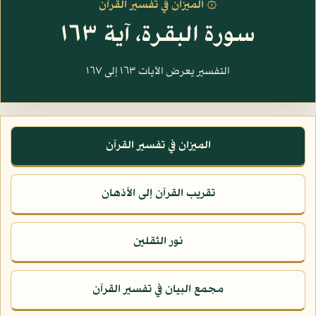
۞ الميزان في تفسير القرآن
سورة البقرة، آية ١٦٣
التفسير يعرض الآيات ١٦٣ إلى ١٦٧
الميزان في تفسير القرآن
تقريب القرآن إلى الأذهان
نور الثقلين
مجمع البيان في تفسير القرآن