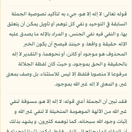
قوله تعالى: لا إله إلا هو، جيء به لتأكيد نصوصية الجملة
السابقة في التوحيد و نفي كل توهم أو تأويل يمكن أن يتعلق
بها، و النفي فيه نفي الجنس، و المراد بالإله ما يصدق عليه
الإله حقيقة و واقعا، و حينئذ فيصح أن يكون الخبر
المحذوف هو موجود أو كائن، أو نحوهما، و التقدير لا إله
بالحقيقة و الحق بموجود، و حيث كان لفظة الجلالة
مرفوعا لا منصوبا فلفظ إلا ليس للاستثناء، بل وصف بمعنى
غير، و المعنى لا إله غير الله بموجود.
فقد تبين أن الجملة أعني قوله: لا إله إلا هو، مسوقة لنفي
غير الله من الآلهة الموهومة المتخيلة لا لنفي غير الله و
إثبات وجود الله سبحانه، كما توهمه كثيرون، و يشهد بذلك
أن المقام إنما يحتاج إلى النفي فقط، ليكون تثبيتا لوحدته في