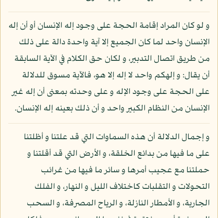
و لو كان المراد إقامة الحجة على وجود إله الإنسان أو أن إله
الإنسان واحد لما كان الجميع إلا آية واحدة دالة على ذلك
من طريق اتصال التدبير، و لكان حق الكلام في الآية السابقة
أن يقال: و إلهكم واحد لا إله إلا هو، فالآية مسوق للدلالة
على الحجة على وجود الإله و على وحدته بمعنى أن إله غير
الإنسان من النظام الكبير واحد و أن ذلك بعينه إله الإنسان.
و إجمال الدلالة أن هذه السماوات التي قد علتنا و أظلتنا
على ما فيها من بدائع الخلقة، و الأرض التي قد أقلتنا و
حملتنا مع عجيب أمرها و سائر ما فيها من غرائب
التحولات و التقلبات كاختلاف الليل و النهار، و الفلك
الجارية، و الأمطار النازلة، و الرياح المصرفة، و السحب