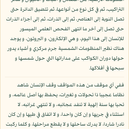
التراكيب، ثم في كل نوع من أنواعها، ثم تتضيق الدائرة حتى
تصل النوبة إلى العناصر، ثم إلى الذرات، ثم إلى أجزاء الذرات
حتى تصل إلى آخر ما انتهى الفحص العلمي الميسور
للإنسان إلى هذا اليوم، و هي الإلكترون، و البروتون، و يوجد
هناك نظير المنظومات الشمسية جرم مركزي و أشياء يدور
حولها دوران الكواكب على مداراتها التي حول شمسها و
سبحها في أفلاكها.
ففي أي موقف من هذه المواقف وقف الإنسان شاهد
نظاما عجيبا ذا تحولات و تغيرات، يحفظ بها أصل عالمه، و
تحيا بها سنة إلهية لا تنفد عجائبه، و لا تنتهي غرائبه، لا
استثناء في جريها و إن كان واحدا، و لا اتفاق في طيها و إن كان
نادرا شاردا، لا يدرك ساحلها و لا يقطع مراحلها، و كلما ركبت