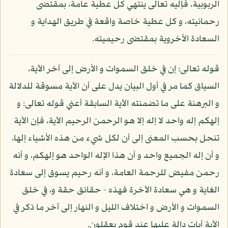
الربوبية، فإليه تعالى ينتهي كل عطية عامة، بمقتضى
رحمانيته، و كل عطية خاصة واقعة في طريق الهداية و
السعادة الأخروية بمقتضى رحيميته.
قوله تعالى: إن في خلق السموات و الأرض إلى آخر الآية،
السياق كما مر في أول البيان يدل على أن الآية مسوقة للدلالة
و البرهنة على ما تضمنته الآية السابقة أعني قوله تعالى: و
إلهكم إله واحد لا إله إلا هو الرحمن الرحيم الآية، فإن الآية
تنحل بحسب المعنى إلى أن لكل شيء من هذه الأشياء إلها،
و أن إله الجميع واحد و أن هذا الإله الواحد هو إلهكم، و أنه
رحمن مفيض للرحمة العامة، و أنه رحيم يسوق إلى سعادة
الغاية و هي سعادة الآخرة فهذه - حقائق حقة و، في خلق
السموات و الأرض و اختلاف الليل و النهار إلى آخر ما ذكر في
الآية آيات دالة عليها عند قوم يعقلون.