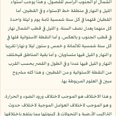
الشمال أو الجنوب الراسم للفصول، و هذا يوجب استواء
الليل و النهار في منطقة خط الإستواء و في القطبين، أما
القطبان فلهما في كل سنة شمسية تامة يوم و ليلة واحدة
كل منهما يعدل نصف السنة، و الليل في قطب الشمال نهار
في قطب الجنوب و بالعكس، و أما النقطة الاستوائية فلها في
كل سنة شمسية ثلاثمائة و خمس و ستون ليلا و نهارا تقريبا
و النهار و الليل فيها متساويان، و أما بقية المناطق فيختلف
النهار و الليل فيها عددا و في الطول و القصر بحسب القرب
من النقطة الاستوائية و من القطبين، و هذا كله مشروح
مبين في العلوم المربوطة بها.
و هذا الاختلاف هو الموجب لاختلاف ورود الضوء و الحرارة،
و هو الموجب لاختلاف العوامل الموجبة لاختلاف حدوث
التراكيب الأرضية و التحولات في كينونتها مما ينتفع باختلافها