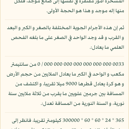
المسخرة أمور مفتقرة في نفسها إلى صانع موجد، فلكل
منها إله موجد و هذا هو الحجة الأولى.
ثم إن هذه الأجرام الجوية المختلفة بالصغر و الكبر و البعد
و القرب و قد وجد الواحد في الصغر على ما بلغه الفحص
العلمي ما يعادل:.
0033 000 000 000 000 000 000 000 / 0 من سانتيمتر
مكعب و الواحد في الكبر ما يعادل الملايين من حجم الأرض
و هو كرة يعادل قطرها 9000 ميلا تقريبا، و اكتشف من
المسافة بين جرمين علويين ما يقرب من ثلاثة ملايين سنة
نورية، و السنة النورية من المسافة تعدل:.
365 * 24 * 60 * 60 * 300000 كيلومتر تقريبا، فانظر إلى