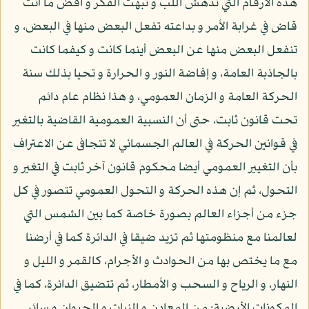
هذه الأرقام التي تدهش اللب و تبهت الفكر و اقض ما أنت
قاض في غرابة الأمر و بداعته تفعل البعض منها في البعض، و
تنفعل البعض منها عن البعض أينما كانت و كيفما كانت
بالجاذبة العامة، و إفاضة النور و الحرارة و تحيا بذلك سنة
الحركة العامة و الزمان العمومي، و هذا نظام عام دائم
تحت قانون ثابت، حتى أن النسبية العمومية القاضية بالتغير
في قوانين الحركة في العالم الجسماني لا تتجافى عن الاعتراف
بأن التغيير العمومي أيضا محكوم قانون آخر ثابت في التغير و
التحول، ثم إن هذه الحركة و التحول العمومي تتصور في كل
جزء من أجزاء العالم بصورة خاصة كما بين الشمس التي
لعالمنا مع منظومتها ثم تزيد ضيقا في الدائرة كما في أرضنا
مع ما يختص بها من الحوادث و الأجرام، كالقمر و الليل و
النهار، و الرياح و السحب و الأمطار، ثم تتضيق الدائرة، كما في
المكونات الأرضية: من المعادن و النبات و الحيوان و سائر