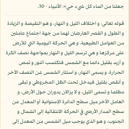
جعلنا من الماء كل شيء حي»: الأنبياء - 30.
قوله تعالى: و اختلاف الليل و النهار، و هو النقيصة و الزيادة
و الطول و القصر العارضان لهما من جهة اجتماع عاملين
من العوامل الطبيعية، و هي الحركة اليومية التي للأرض
على مركزها و هي ترسم الليل و النهار بمواجهة نصف الكرة
و أزيد بقليل دائما مع الشمس فتكتسب النور و تمص
الحرارة، و يسمى النهار، و استتار الشمس عن النصف الآخر
و أنقص بقليل فيدخل تحت الظل المخروطي و تبقى
مظلما و تسمى الليل، و لا يزالان يدوران حول الأرض، و
العامل الآخر ميل سطح الدائرة الإستوائية أو المعدل عن
سطح المدار الأرضي في الحركة الانتقالية إلى الشمال و
الجنوب، و هو الذي يوجب ميل الشمس من المعدل إلى