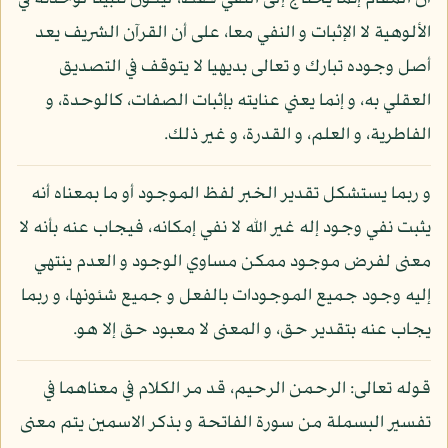
الألوهية لا الإثبات و النفي معا، على أن القرآن الشريف يعد
أصل وجوده تبارك و تعالى بديهيا لا يتوقف في التصديق
العقلي به، و إنما يعني عنايته بإثبات الصفات، كالوحدة، و
الفاطرية، و العلم، و القدرة، و غير ذلك.
و ربما يستشكل تقدير الخبر لفظ الموجود أو ما بمعناه أنه
يثبت نفي وجود إله غير الله لا نفي إمكانه، فيجاب عنه بأنه لا
معنى لفرض موجود ممكن مساوي الوجود و العدم ينتهي
إليه وجود جميع الموجودات بالفعل و جميع شئونها، و ربما
يجاب عنه بتقدير حق، و المعنى لا معبود حق إلا هو.
قوله تعالى: الرحمن الرحيم، قد مر الكلام في معناهما في
تفسير البسملة من سورة الفاتحة و بذكر الاسمين يتم معنى