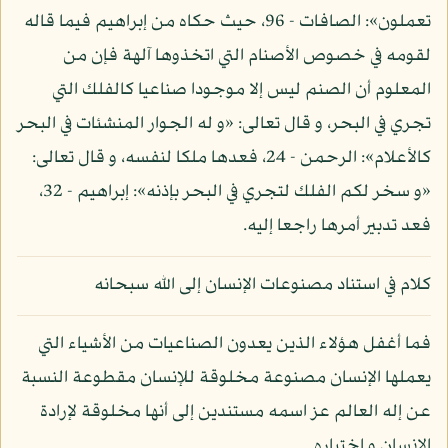
تعملون»: الصافات - 96، حيث حكاه من إبراهيم فيما قاله
لقومه في خصوص الأصنام التي اتخذوها آلهة فإن من
المعلوم أن الصنم ليس إلا موجودا صناعيا كالفلك التي
تجري في البحر، و قال تعالى: «و له الجوار المنشئات في البحر
كالأعلام»: الرحمن - 24، فعدها ملكا لنفسه، و قال تعالى:
«و سخر لكم الفلك لتجري في البحر بإذنه»: إبراهيم - 32،
فعد تدبير أمرها راجعا إليه.
كلام في استناد مصنوعات الإنسان إلى الله سبحانه
فما أغفل هؤلاء الذين يعدون الصناعيات من الأشياء التي
يعملها الإنسان مصنوعة مخلوقة للإنسان مقطوعة النسبة
عن إله العالم عز اسمه مستندين إلى أنها مخلوقة لإرادة
الإنسان و اختياره.