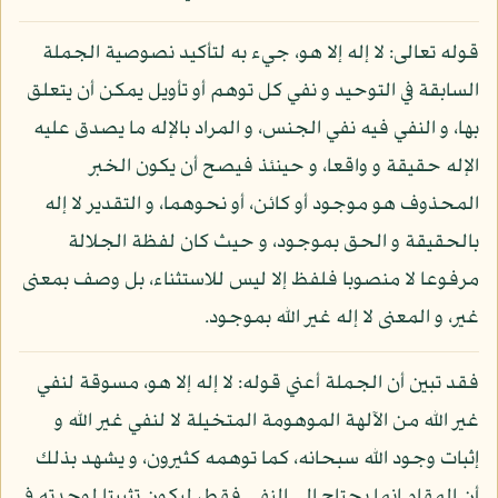
قوله تعالى: لا إله إلا هو، جيء به لتأكيد نصوصية الجملة
السابقة في التوحيد و نفي كل توهم أو تأويل يمكن أن يتعلق
بها، و النفي فيه نفي الجنس، و المراد بالإله ما يصدق عليه
الإله حقيقة و واقعا، و حينئذ فيصح أن يكون الخبر
المحذوف هو موجود أو كائن، أو نحوهما، و التقدير لا إله
بالحقيقة و الحق بموجود، و حيث كان لفظة الجلالة
مرفوعا لا منصوبا فلفظ إلا ليس للاستثناء، بل وصف بمعنى
غير، و المعنى لا إله غير الله بموجود.
فقد تبين أن الجملة أعني قوله: لا إله إلا هو، مسوقة لنفي
غير الله من الآلهة الموهومة المتخيلة لا لنفي غير الله و
إثبات وجود الله سبحانه، كما توهمه كثيرون، و يشهد بذلك
أن المقام إنما يحتاج إلى النفي فقط، ليكون تثبيتا لوحدته في