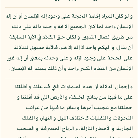
و لو كان المراد إقامة الحجة على وجود إله الإنسان أو أن إله
الإنسان واحد لما كان الجميع إلا آية واحدة دالة على ذلك
من طريق اتصال التدبير، و لكان حق الكلام في الآية السابقة
أن يقال: و إلهكم واحد لا إله إلا هو، فالآية مسوق للدلالة
على الحجة على وجود الإله و على وحدته بمعنى أن إله غير
الإنسان من النظام الكبير واحد و أن ذلك بعينه إله الإنسان.
و إجمال الدلالة أن هذه السماوات التي قد علتنا و أظلتنا
على ما فيها من بدائع الخلقة، و الأرض التي قد أقلتنا و
حملتنا مع عجيب أمرها و سائر ما فيها من غرائب
التحولات و التقلبات كاختلاف الليل و النهار، و الفلك
الجارية، و الأمطار النازلة، و الرياح المصرفة، و السحب