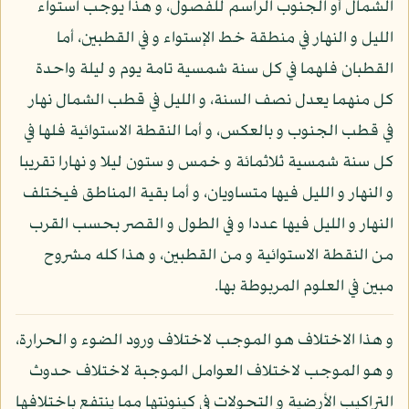
الشمال أو الجنوب الراسم للفصول، و هذا يوجب استواء
الليل و النهار في منطقة خط الإستواء و في القطبين، أما
القطبان فلهما في كل سنة شمسية تامة يوم و ليلة واحدة
كل منهما يعدل نصف السنة، و الليل في قطب الشمال نهار
في قطب الجنوب و بالعكس، و أما النقطة الاستوائية فلها في
كل سنة شمسية ثلاثمائة و خمس و ستون ليلا و نهارا تقريبا
و النهار و الليل فيها متساويان، و أما بقية المناطق فيختلف
النهار و الليل فيها عددا و في الطول و القصر بحسب القرب
من النقطة الاستوائية و من القطبين، و هذا كله مشروح
مبين في العلوم المربوطة بها.
و هذا الاختلاف هو الموجب لاختلاف ورود الضوء و الحرارة،
و هو الموجب لاختلاف العوامل الموجبة لاختلاف حدوث
التراكيب الأرضية و التحولات في كينونتها مما ينتفع باختلافها