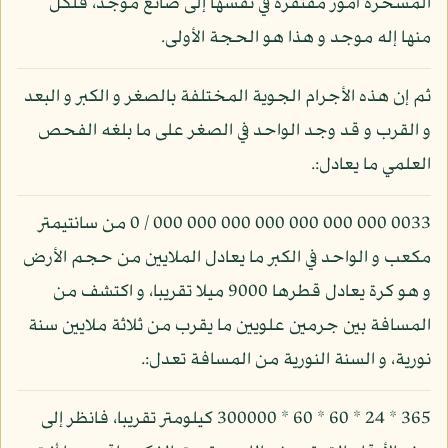
المسخرة أمور مفتقرة في نفسها إلى صانع موجد، فلكل
منها إله موجد و هذا هو الحجة الأولى.
ثم إن هذه الأجرام الجوية المختلفة بالصغر و الكبر و البعد
و القرب و قد وجد الواحد في الصغر على ما بلغه الفحص
العلمي ما يعادل:.
0033 000 000 000 000 000 000 000 / 0 من سانتيمتر
مكعب و الواحد في الكبر ما يعادل الملايين من حجم الأرض
و هو كرة يعادل قطرها 9000 ميلا تقريبا، و اكتشف من
المسافة بين جرمين علويين ما يقرب من ثلاثة ملايين سنة
نورية، و السنة النورية من المسافة تعدل:.
365 * 24 * 60 * 60 * 300000 كيلومتر تقريبا، فانظر إلى