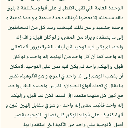
الوحدة العامة التي تقبل الانطباق على أنواع مختلفة لا يليق
بالله سبحانه إلا بعضها فهناك وحدة عددية و وحدة نوعية و
وحدة جنسية و غير ذلك، فيذهب وهم كل من المخاطبين
إلى ما يعتقده و يراه من المعنى، و لو كان قيل: و الله إله
واحد، لم يكن فيه توحيد لأن أرباب الشرك يرون أنه تعالى
إله واحد، كما أن كل واحد من آلهتهم إله واحد، و لو كان
قيل: و إلهكم واحد لم يكن فيه نص على التوحيد، لإمكان
أن يذهب الوهم إلى أنه واحد في النوع، و هو الألوهية، نظير
ما يقال في تعداد أنواع الحيوان: الفرس واحد، و البغل واحد،
مع كون كل منهما متعددا في العدد، لكن لما قيل: و إلهكم
إله واحد فأثبت معنى إله واحد - و هو في مقابل إلهين اثنين و
آلهة كثيرة - على قوله: إلهكم كان نصا في التوحيد بقصر
أصل الألوهية على واحد من الآلهة التي اعتقدوا بها.