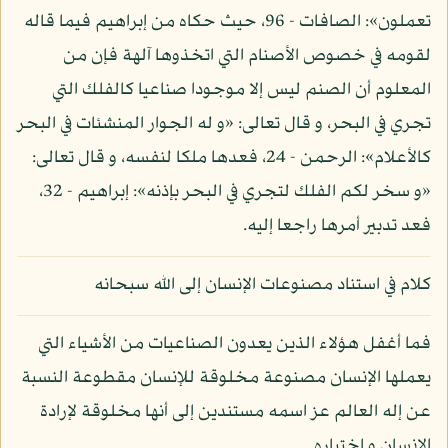
تعملون»: الصافات - 96، حيث حكاه من إبراهيم فيما قاله
لقومه في خصوص الأصنام التي اتخذوها آلهة فإن من
المعلوم أن الصنم ليس إلا موجودا صناعيا كالفلك التي
تجري في البحر، و قال تعالى: «و له الجوار المنشئات في البحر
كالأعلام»: الرحمن - 24، فعدها ملكا لنفسه، و قال تعالى:
«و سخر لكم الفلك لتجري في البحر بإذنه»: إبراهيم - 32،
فعد تدبير أمرها راجعا إليه.
كلام في استناد مصنوعات الإنسان إلى الله سبحانه
فما أغفل هؤلاء الذين يعدون الصناعيات من الأشياء التي
يعملها الإنسان مصنوعة مخلوقة للإنسان مقطوعة النسبة
عن إله العالم عز اسمه مستندين إلى أنها مخلوقة لإرادة
الإنسان و اختياره.