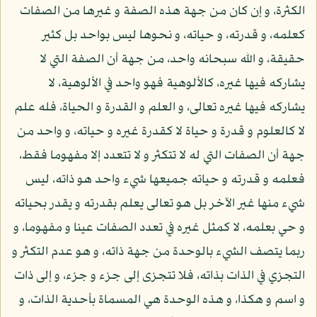
الكثرة، و إن كان من جهة هذه الصفة و غيرها من الصفات
كعلمه، و قدرته، و حياته، و نحوها ليس بواحد بل كثير
حقيقة، و الله سبحانه واحد، من جهة أن الصفة التي لا
يشاركه فيها غيره، كالألوهية فهو واحد في الألوهية، لا
يشاركه فيها غيره تعالى، و العلم و القدرة و الحياة، فله علم
لا كالعلوم و قدرة و حياة لا كقدرة غيره و حياته، و واحد من
جهة أن الصفات التي له لا تتكثر و لا تتعدد إلا مفهوما فقط،
فعلمه و قدرته و حياته جميعها شيء واحد هو ذاته، ليس
شيء منها غير الآخر بل هو تعالى يعلم بقدرته و يقدر بحياته
و حي بعلمه، لا كمثل غيره في تعدد الصفات عينا و مفهوما، و
ربما يتصف الشيء بالوحدة من جهة ذاته، و هو عدم التكثر و
التجزي في الذات بذاته، فلا تتجزى إلى جزء و جزء، و إلى ذات
و اسم و هكذا، و هذه الوحدة هي المسماة بأحدية الذات، و