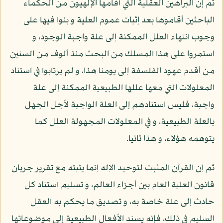
ثم إن البراهين العقلية التي أقامها الإلهيون من الحكماء
الباحثين أقاموها بعد إثبات عموم العلية و بنوا فيها على
وجوب انتهاء العلل الممكنة إلى علة واجبة الوجود، و
استمروا على هذا المسلك من البحث منذ ألوف من السنين
من أقدم عهود الفلسفة إلى يومنا هذا، و لم يرتابوا في استناد
المعلولات التي معها عللها الطبيعية الممكنة إلى علة
واجبة، فليس استنادهم إلى العلة الواجبة لأجل الجهل
بالعلة الطبيعية، و في المعلولات المجهولة العلل كما
يتوهمه هؤلاء، و هذا ثانيا.
ثم إن القرآن المثبت لتوحيد الإله إنما يثبته مع تقرير جريان
قانون العلية العام بين أجزاء العالم، و تسليم استناد كل
حادث إلى علة خاصة به، و تصديق ما يحكم به العقل
السليم في ذلك، فإنه يسند الأفعال الطبيعية إلى موضوعاتها