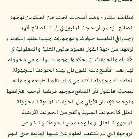
فطائفة منهم - و هم أصحاب المادة من المنكرين لوجود
الصانع - زعموا أن حجة المليين في إثبات الصانع: أنهم
وجدوا في الطبيعة حوادث و موجودات جهلوا عللها المادية و
لزمهم من جهة القول بعموم قانون العلية و المعلولية في
الأشياء و الحوادث أن يحكموا بوجود عللها - و هي مجهولة
لهم بعد - فأنتج ذلك القول بأن لهذه الحوادث المجهولة
العلة علة مجهولة الكنه هي وراء عالم الطبيعة و هو الله
سبحانه فالقول بأن الصانع موجود فرضية أوجب افتراضها
ما وجده الإنسان الأولي من الحوادث المادية المجهولة
العلل كالحوادث الجوية و كثير من الحوادث الأرضية
المجهولة العلل، و ما وجده من الحوادث و الخواص
الروحية التي لم يكشف العلوم عن عللها المادية حتى اليوم.