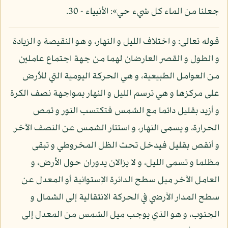
جعلنا من الماء كل شيء حي»: الأنبياء - 30.
قوله تعالى: و اختلاف الليل و النهار، و هو النقيصة و الزيادة
و الطول و القصر العارضان لهما من جهة اجتماع عاملين
من العوامل الطبيعية، و هي الحركة اليومية التي للأرض
على مركزها و هي ترسم الليل و النهار بمواجهة نصف الكرة
و أزيد بقليل دائما مع الشمس فتكتسب النور و تمص
الحرارة، و يسمى النهار، و استتار الشمس عن النصف الآخر
و أنقص بقليل فيدخل تحت الظل المخروطي و تبقى
مظلما و تسمى الليل، و لا يزالان يدوران حول الأرض، و
العامل الآخر ميل سطح الدائرة الإستوائية أو المعدل عن
سطح المدار الأرضي في الحركة الانتقالية إلى الشمال و
الجنوب، و هو الذي يوجب ميل الشمس من المعدل إلى