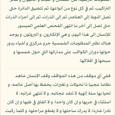
التراكيب، ثم في كل نوع من أنواعها، ثم تتضيق الدائرة حتى
تصل النوبة إلى العناصر، ثم إلى الذرات، ثم إلى أجزاء الذرات
حتى تصل إلى آخر ما انتهى الفحص العلمي الميسور
للإنسان إلى هذا اليوم، و هي الإلكترون، و البروتون، و يوجد
هناك نظير المنظومات الشمسية جرم مركزي و أشياء يدور
حولها دوران الكواكب على مداراتها التي حول شمسها و
سبحها في أفلاكها.
ففي أي موقف من هذه المواقف وقف الإنسان شاهد
نظاما عجيبا ذا تحولات و تغيرات، يحفظ بها أصل عالمه، و
تحيا بها سنة إلهية لا تنفد عجائبه، و لا تنتهي غرائبه، لا
استثناء في جريها و إن كان واحدا، و لا اتفاق في طيها و إن كان
نادرا شاردا، لا يدرك ساحلها و لا يقطع مراحلها، و كلما ركبت