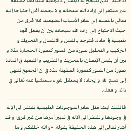
الاختيار الذي يتبجح به الإنسان لا يجعله سببا تاما مستقلا
غير مفتقر إلى إرادة الله سبحانه و لا يجعله أقل احتياجا إليه
تعالى بالنسبة إلى سائر الأسباب الطبيعية، فلا فرق من
حيث الاحتياج إلى إرادة الله سبحانه بين أن يفعل قوة
طبيعية في مادة، فتوجد بالفعل و الانفعال و التحريك و
التركيب و التحليل صورة من الصور كصورة الحجارة مثلا و
بين أن يفعل الإنسان، بالتحريك و التقريب و التبعيد في المادة
صورة من الصور كصورة السفينة مثلا في أن الجميع تنتهي
إلى صنع الله و إيجاده لا يستقل شيء مستغنيا عنه تعالى في
ذاته و فعله.
فالفلك أيضا مثل سائر الموجودات الطبيعية تفتقر إلى الإله
في وجودها و تفتقر إلى الإله في تدبير أمرها من غير فرق، و قد
أشار تعالى إلى هذه الحقيقة بقوله: «و الله خلقكم و ما