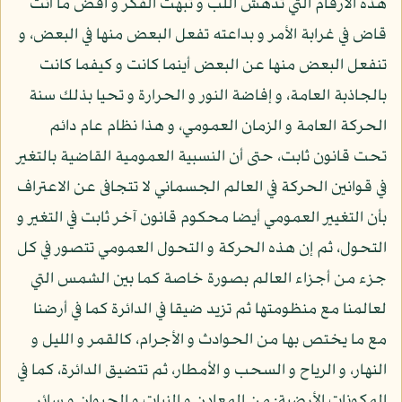
هذه الأرقام التي تدهش اللب و تبهت الفكر و اقض ما أنت
قاض في غرابة الأمر و بداعته تفعل البعض منها في البعض، و
تنفعل البعض منها عن البعض أينما كانت و كيفما كانت
بالجاذبة العامة، و إفاضة النور و الحرارة و تحيا بذلك سنة
الحركة العامة و الزمان العمومي، و هذا نظام عام دائم
تحت قانون ثابت، حتى أن النسبية العمومية القاضية بالتغير
في قوانين الحركة في العالم الجسماني لا تتجافى عن الاعتراف
بأن التغيير العمومي أيضا محكوم قانون آخر ثابت في التغير و
التحول، ثم إن هذه الحركة و التحول العمومي تتصور في كل
جزء من أجزاء العالم بصورة خاصة كما بين الشمس التي
لعالمنا مع منظومتها ثم تزيد ضيقا في الدائرة كما في أرضنا
مع ما يختص بها من الحوادث و الأجرام، كالقمر و الليل و
النهار، و الرياح و السحب و الأمطار، ثم تتضيق الدائرة، كما في
المكونات الأرضية: من المعادن و النبات و الحيوان و سائر