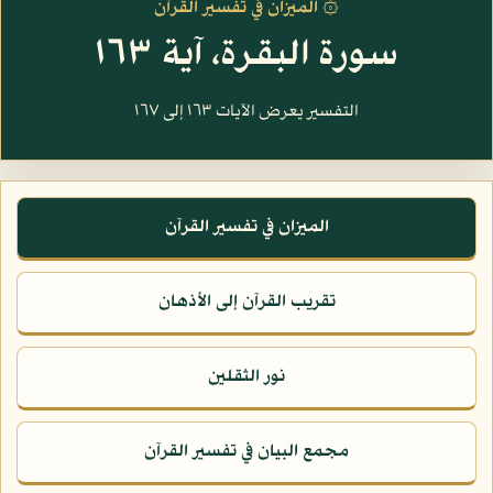
۞ الميزان في تفسير القرآن
سورة البقرة، آية ١٦٣
التفسير يعرض الآيات ١٦٣ إلى ١٦٧
الميزان في تفسير القرآن
تقريب القرآن إلى الأذهان
نور الثقلين
مجمع البيان في تفسير القرآن