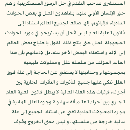
المستشرق صاحب التقدم في حل الرموز السنسكريتية و هم
حتى الإنسان الأولي منهم يشاهدون العلل في بعض الحوادث
المادية، فإثباتهم، إلها صانعا لجميع العالم استنادا إلى
قانون العلية العام ليس لأجل أن يستريحوا في مورد الحوادث
المجهولة العلل حتى ينتج ذلك القول باحتياج بعض العالم
إلى الإله و استغناء البعض الآخر عنه، بل لإذعانهم بأن هذا
العالم المؤلف من سلسلة علل و معلولات طبيعية
بمجموعها و وحدانيتها لا يستغني عن الحاجة إلى علة فوق
العلل تتكي عليها جميع التأثيرات و التأثرات الجارية بين
أجزائه، فإثبات هذه العلة العالية لا يبطل قانون العلية العام
الجاري بين أجزاء العالم أنفسها، و لا وجود العلل المادية في
موارد المعلولات المادية تغني عن استناد الجميع إلى علة
عالية خارجة من سلسلتها، و ليس معنى الخروج وقوف