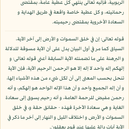
الربوبية، فإليه تعالى ينتهي كل عطية عامة، بمقتضى
رحمانيته، و كل عطية خاصة واقعة في طريق الهداية و
السعادة الأخروية بمقتضى رحيميته.
قوله تعالى: إن في خلق السموات و الأرض إلى آخر الآية،
السياق كما مر في أول البيان يدل على أن الآية مسوقة للدلالة
و البرهنة على ما تضمنته الآية السابقة أعني قوله تعالى: و
إلهكم إله واحد لا إله إلا هو الرحمن الرحيم الآية، فإن الآية
تنحل بحسب المعنى إلى أن لكل شيء من هذه الأشياء إلها،
و أن إله الجميع واحد و أن هذا الإله الواحد هو إلهكم، و أنه
رحمن مفيض للرحمة العامة، و أنه رحيم يسوق إلى سعادة
الغاية و هي سعادة الآخرة فهذه - حقائق حقة و، في خلق
السموات و الأرض و اختلاف الليل و النهار إلى آخر ما ذكر في
الآية آيات دالة عليها عند قوم يعقلون.