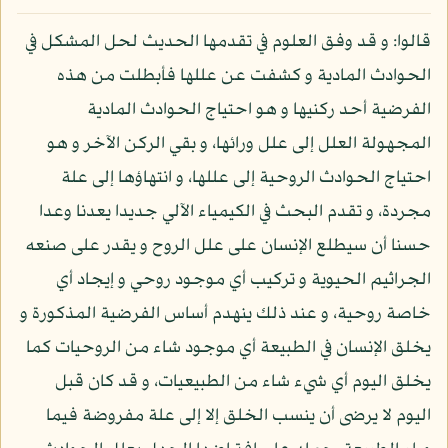
قالوا: و قد وفق العلوم في تقدمها الحديث لحل المشكل في
الحوادث المادية و كشفت عن عللها فأبطلت من هذه
الفرضية أحد ركنيها و هو احتياج الحوادث المادية
المجهولة العلل إلى علل ورائها، و بقي الركن الآخر و هو
احتياج الحوادث الروحية إلى عللها، و انتهاؤها إلى علة
مجردة، و تقدم البحث في الكيمياء الآلي جديدا يعدنا وعدا
حسنا أن سيطلع الإنسان على علل الروح و يقدر على صنعه
الجراثيم الحيوية و تركيب أي موجود روحي و إيجاد أي
خاصة روحية، و عند ذلك ينهدم أساس الفرضية المذكورة و
يخلق الإنسان في الطبيعة أي موجود شاء من الروحيات كما
يخلق اليوم أي شيء شاء من الطبيعيات، و قد كان قبل
اليوم لا يرضى أن ينسب الخلق إلا إلى علة مفروضة فيما