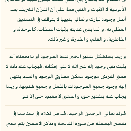
الألوهية لا الإثبات و النفي معا، على أن القرآن الشريف يعد
أصل وجوده تبارك و تعالى بديهيا لا يتوقف في التصديق
العقلي به، و إنما يعني عنايته بإثبات الصفات، كالوحدة، و
الفاطرية، و العلم، و القدرة، و غير ذلك.
و ربما يستشكل تقدير الخبر لفظ الموجود أو ما بمعناه أنه
يثبت نفي وجود إله غير الله لا نفي إمكانه، فيجاب عنه بأنه لا
معنى لفرض موجود ممكن مساوي الوجود و العدم ينتهي
إليه وجود جميع الموجودات بالفعل و جميع شئونها، و ربما
يجاب عنه بتقدير حق، و المعنى لا معبود حق إلا هو.
قوله تعالى: الرحمن الرحيم، قد مر الكلام في معناهما في
تفسير البسملة من سورة الفاتحة و بذكر الاسمين يتم معنى