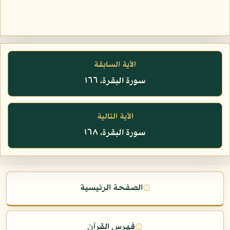
الآية السابقة
سورة البقرة، ١٦٦
الآية التالية
سورة البقرة، ١٦٨
۞
الصفحة الرئيسية
۞
فهرس القرآن