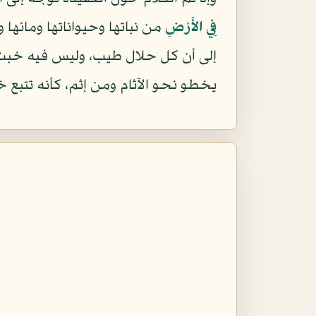
فِي الأَرْضِ
من نباتها وحيواناتها ومائها 
إلى أن كل حلال طيب، وليس فيه خب
يخطو نحو الآثام ومن إثم، كأنه تتبع