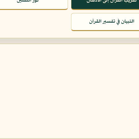
تقريب القرآن إلى الأذهان
نور الثقلين
التبيان في تفسير القرآن