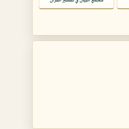
مجمع البيان في تفسير القرآن