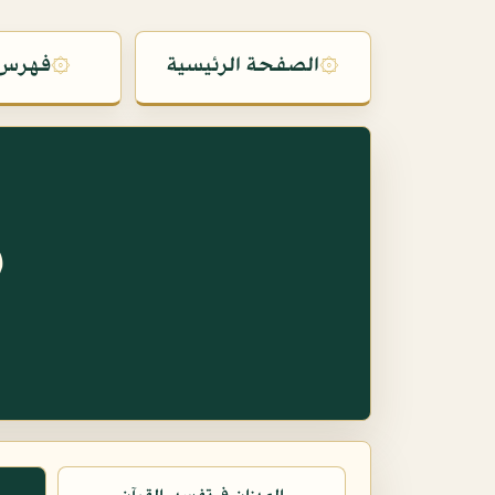
۞
الصفحة الرئيسية
۞
فهرس 
س