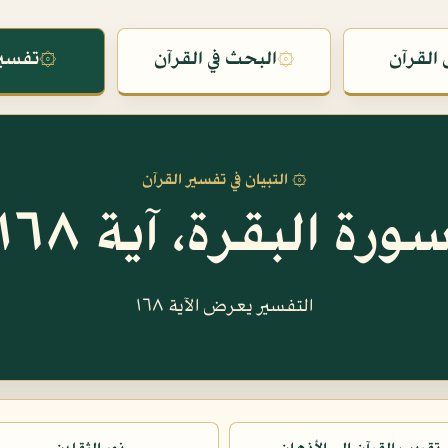
القرآن
۞
البحث في القرآن
۞
تفسير
۞ التبيان في تفسير القرآن
ورة البقرة، آية ١٦٨
التفسير يعرض الآية ١٦٨