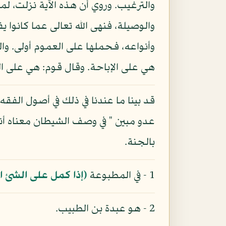
والترغيب. وروي أن هذه الآية نزلت، ل
والوصيلة، فنهى الله تعالى عما كانوا 
وأنواعه، فحملها على العموم أولى. وال
هي على الإباحة. وقال قوم: هي على ا
عدو مبين " في وصف الشيطان معناه أنه 
بالجنة.
1 - في المطبوعة
(إذا كمل على الشئ ا
2 - هو عبدة بن الطبيب.