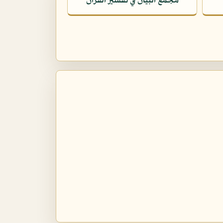
مجمع البيان في تفسير القرآن