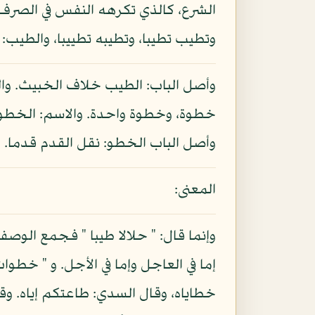
الشرع، كالذي تكرهه النفس في الصرف ع
وتطيب تطيبا، وتطيبه تطييبا، والطيب:
وأصل الباب: الطيب خلاف الخبيث. وال
خطوة، وخطوة واحدة. والاسم: الخطوة، و
وأصل الباب الخطو: نقل القدم قدما. وا
المعنى:
وإنما قال: " حلالا طيبا " فجمع الوصف
إما في العاجل وإما في الأجل. و " خط
خطاياه، وقال السدي: طاعتكم إياه. وقال