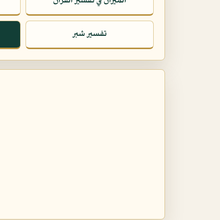
الميزان في تفسير القرآن
تفسير شبر