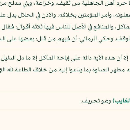
ما حرم أهل الجاهلية من ثقيف، وخزاعة، وبني مدلج من ا
يفعلونه، وأمر المؤمنين بخلافه. والاذن في الحلال يدل
مآكل، والمنافع في الأصل للناس فيها ثلاثة أقوال: فقا
لوقف. وحكي الرماني: أن فيهم من قال: بعضها على الح
مظهر العداوة بما يدعوا إليه من خلاف الطاعة لله التي 
لغايب)
وهو تحريف.