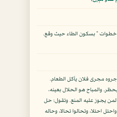
لي " خطوات " بسكون الطاء حيث وقع.
أجروه مجرى فلان يأكل الطعام.
حظر. والمباح هو الحلال بعينه،
 لمن يجوز عليه المنع. وتقول: حل
حتل احتلا، وتحالوا تحالا، وحاله