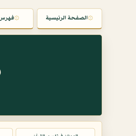
۞
الصفحة الرئيسية
۞
فهرس 
س