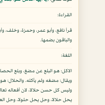
القراءة:
قرأ نافع، وأبو عمر، وحمزة، وخلف، وأبو
والباقون بضمها.
اللغة:
الاكل: هو البلع عن مضغ، وبلع الحصا 
ويقال: مضغه ولم يأكله. والحلال: هو 
وليس كل حسن حلالا، لان أفعاله تعالى
يحل حلالا، وحل يحل حلولا، وحل العقد