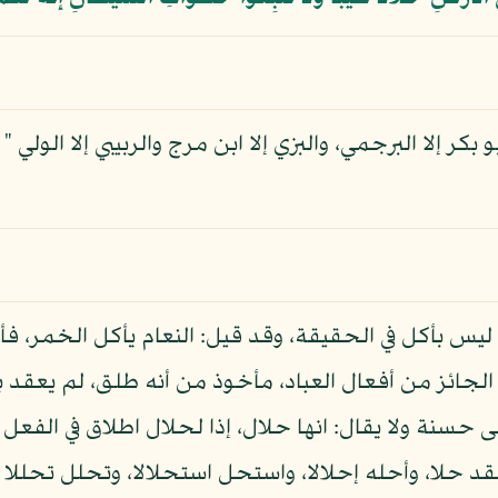
 بكر إلا البرجمي، والبزي إلا ابن مرج والربيبي إلا الو
ليس بأكل في الحقيقة، وقد قيل: النعام يأكل الخمر، ف
الجائز من أفعال العباد، مأخوذ من أنه طلق، لم يعقد ب
 حسنة ولا يقال: انها حلال، إذا لحلال اطلاق في الفعل
 حلا، وأحله إحلالا، واستحل استحلالا، وتحلل تحللا وا