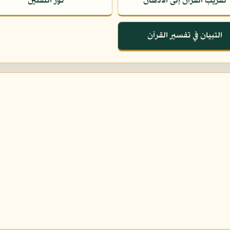
تقريب القرآن إلى الأذهان
نور الثقلين
التبيان في تفسير القرآن