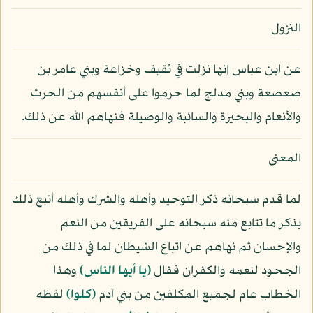
النزول
عن ابن عباس إنها نزلت في ثقيف وخزاعة وبني عامر بن
صعصعة وبني مدلج لما حرموا على أنفسهم من الحرث
والأنعام والبحيرة والسائبة والوصيلة فنهاهم الله عن ذلك.
المعنى
لما قدم سبحانه ذكر التوحيد وأهله والشرك وأهله أتبع ذلك
بذكر ما تتابع منه سبحانه على الفريقين من النعم
والإحسان ثم نهاهم عن اتباع الشيطان لما في ذلك من
الجحود لنعمه والكفران فقال
﴿يا أيها الناس﴾
وهذا
الخطاب عام لجميع المكلفين من بني آدم
﴿كلوا﴾
لفظه