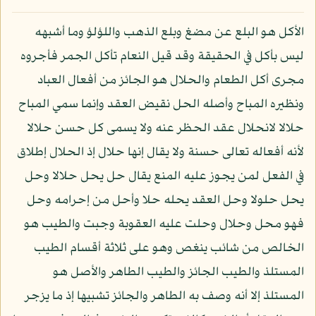
الأكل هو البلع عن مضغ وبلع الذهب واللؤلؤ وما أشبهه
ليس بأكل في الحقيقة وقد قيل النعام تأكل الجمر فأجروه
مجرى أكل الطعام والحلال هو الجائز من أفعال العباد
ونظيره المباح وأصله الحل نقيض العقد وإنما سمي المباح
حلالا لانحلال عقد الحظر عنه ولا يسمى كل حسن حلالا
لأنه أفعاله تعالى حسنة ولا يقال إنها حلال إذ الحلال إطلاق
في الفعل لمن يجوز عليه المنع يقال حل يحل حلالا وحل
يحل حلولا وحل العقد يحله حلا وأحل من إحرامه وحل
فهو محل وحلال وحلت عليه العقوبة وجبت والطيب هو
الخالص من شائب ينغص وهو على ثلاثة أقسام الطيب
المستلذ والطيب الجائز والطيب الطاهر والأصل هو
المستلذ إلا أنه وصف به الطاهر والجائز تشبيها إذ ما يزجر