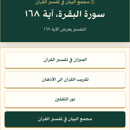
۞ مجمع البيان في تفسير القرآن
سورة البقرة، آية ١٦٨
التفسير يعرض الآية ١٦٨
الميزان في تفسير القرآن
تقريب القرآن إلى الأذهان
نور الثقلين
مجمع البيان في تفسير القرآن