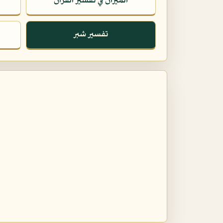
الميزان في تفسير القرآن
تفسير شبر