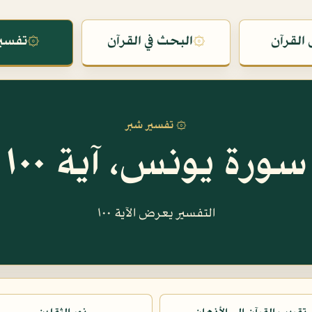
القرآن
۞
البحث في القرآن
۞
تفسير
۞ تفسير شبر
سورة يونس، آية ١٠٠
التفسير يعرض الآية ١٠٠