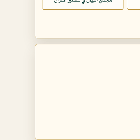
مجمع البيان في تفسير القرآن