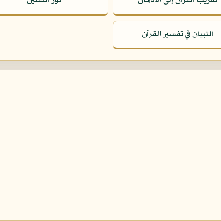
تقريب القرآن إلى الأذهان
نور الثقلين
التبيان في تفسير القرآن