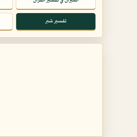
الميزان في تفسير القرآن
تفسير شبر