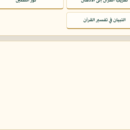
تقريب القرآن إلى الأذهان
نور الثقلين
التبيان في تفسير القرآن