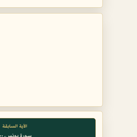
الآية السابقة
سورة يونس، ١٠٠