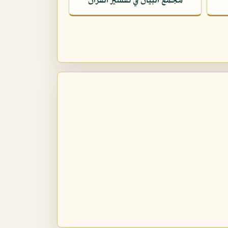
مجمع البيان في تفسير القرآن