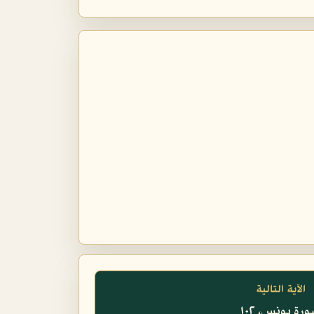
الآية التالية
رة يونس، ١٠٢