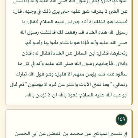
أسواقها؟قال: وكان رسول الله صلى الله عليه وآله إذا سئل
عن الشئ لا يعرفه شق عليه حتى يرى ذلك في وجهه، قال:
فبينما هو كذلك إذ أتاه جبرئيل عليه السلام فقال: يا
رسول الله هذه الشام قد رفعت لك فالتفت رسول الله
صلى الله عليه وآله فإذا هو بالشام بأبوابها وأسواقها
وتجارها، فقال: أين السائل عن الشام؟فقال له: فلان
وفلان، فأجابهم رسول الله صلى الله عليه وآله في كل ما
سألوه عنه فلم يؤمن منهم الا قليل: وهو قول الله تبارك
وتعالى: " وما تغنى الآيات والنذر عن قوم لا يؤمنون " ثم قال
أبو عبد الله عليه السلام: نعوذ بالله ان لا نؤمن بالله.
١٤٩
في تفسير العياشي عن محمد بن الفضل عن أبي الحسن