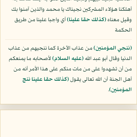
أهلكنا هؤلاء المشركين نجيناك يا محمد والذين آمنوا بك
وقيل معناه
﴿كذلك حقا علينا﴾
أي واجبا علينا من طريق
الحكمة
﴿ننجي المؤمنين﴾
من عذاب الآخرة كما ننجيهم من عذاب
الدنيا وقال أبو عبد الله
(عليه السلام)
لأصحابه ما يمنعكم
من أن تشهدوا على من مات منكم على هذا الأمر أنه من
أهل الجنة أن الله تعالى يقول
﴿كذلك حقا علينا ننج
المؤمنين﴾
.