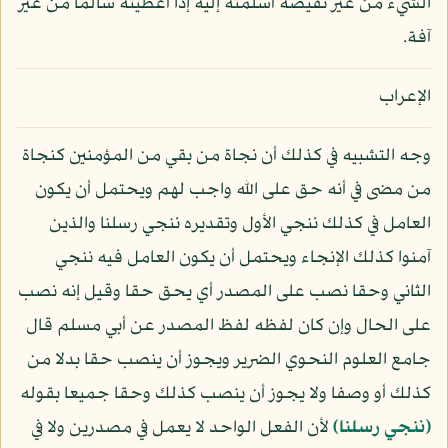
الشيء من غير نقيصة أسلمته إليه إذا أعطيته سالما من غير
آفة.
الإعراب
وجه التشبيه في كذلك أن نجاة من بقي من المؤمنين كنجاة
من مضى في أنه حق على الله واجب لهم ويحتمل أن يكون
العامل في كذلك ننجي الأول وتقديره ننجي رسلنا والذين
آمنوا كذلك الإنجاء ويحتمل أن يكون العامل فيه ننجي
الثاني وحقا نصب على المصدر أي يحق حقا وقيل إنه نصب
على الحال وإن كان لفظه لفظ المصدر عن أبي مسلم قال
جامع العلوم النحوي الضرير ويجوز أن ينصب حقا بدلا من
كذلك أو وصفا ولا يجوز أن ينصب كذلك وحقا جميعا بقوله
﴿ننجي رسلنا﴾
لأن الفعل الواحد لا يعمل في مصدرين ولا في