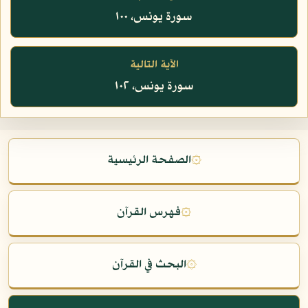
سورة يونس، ١٠٠
الآية التالية
سورة يونس، ١٠٢
۞
الصفحة الرئيسية
۞
فهرس القرآن
۞
البحث في القرآن