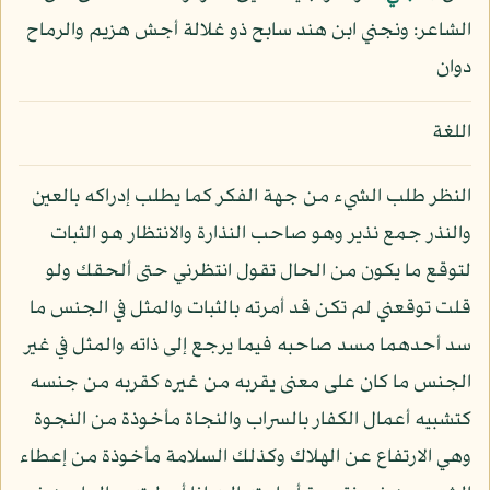
الشاعر: ونجني ابن هند سابح ذو غلالة أجش هزيم والرماح
دوان
اللغة
النظر طلب الشيء من جهة الفكر كما يطلب إدراكه بالعين
والنذر جمع نذير وهو صاحب النذارة والانتظار هو الثبات
لتوقع ما يكون من الحال تقول انتظرني حتى ألحقك ولو
قلت توقعني لم تكن قد أمرته بالثبات والمثل في الجنس ما
سد أحدهما مسد صاحبه فيما يرجع إلى ذاته والمثل في غير
الجنس ما كان على معنى يقربه من غيره كقربه من جنسه
كتشبيه أعمال الكفار بالسراب والنجاة مأخوذة من النجوة
وهي الارتفاع عن الهلاك وكذلك السلامة مأخوذة من إعطاء