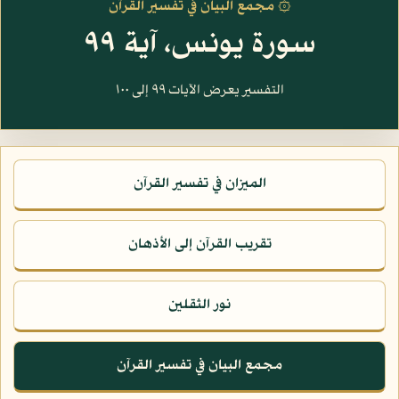
۞ مجمع البيان في تفسير القرآن
سورة يونس، آية ٩٩
التفسير يعرض الآيات ٩٩ إلى ١٠٠
الميزان في تفسير القرآن
تقريب القرآن إلى الأذهان
نور الثقلين
مجمع البيان في تفسير القرآن