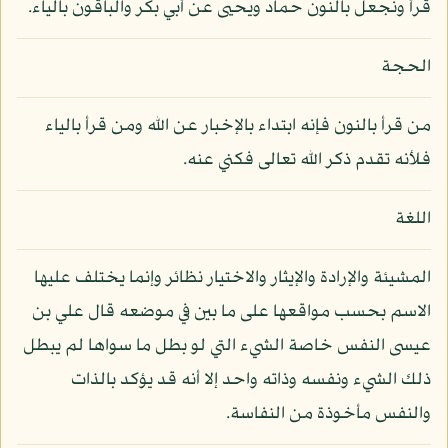
قرأ ونجعل بالنون حماد ويحيى عن أبي بكر والباقون بالياء.
الحجة
من قرأ بالنون فإنه ابتداء بالإخبار عن الله ومن قرأ بالياء
فلأنه تقدم ذكر الله تعالى فكني عنه.
اللغة
المشيئة والإرادة والإيثار والاختيار نظائر وإنما يختلف عليها
الاسم بحسب مواقعها على ما بين في موضعه قال علي بن
عيسى النفس خاصة الشيء التي لو بطل ما سواها لم يبطل
ذلك الشيء ونفسه وذاته واحد إلا أنه قد يؤكد بالذات
والنفس مأخوذة من النفاسة.