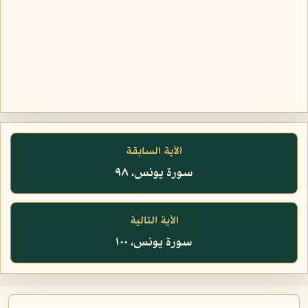
الآية السابقة
سورة يونس، ٩٨
الآية التالية
سورة يونس، ١٠٠