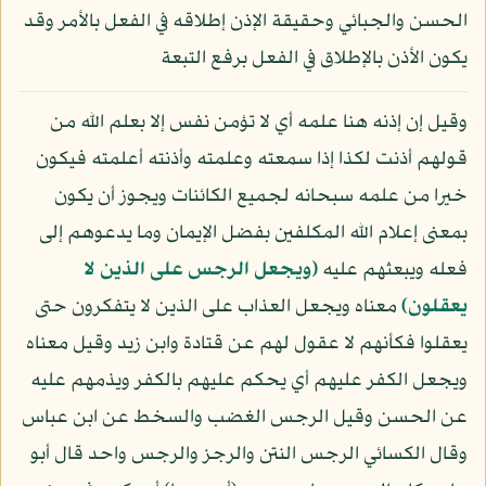
الحسن والجبائي وحقيقة الإذن إطلاقه في الفعل بالأمر وقد
يكون الأذن بالإطلاق في الفعل برفع التبعة
وقيل إن إذنه هنا علمه أي لا تؤمن نفس إلا بعلم الله من
قولهم أذنت لكذا إذا سمعته وعلمته وأذنته أعلمته فيكون
خيرا من علمه سبحانه لجميع الكائنات ويجوز أن يكون
بمعنى إعلام الله المكلفين بفضل الإيمان وما يدعوهم إلى
فعله ويبعثهم عليه
﴿ويجعل الرجس على الذين لا
يعقلون﴾
معناه ويجعل العذاب على الذين لا يتفكرون حتى
يعقلوا فكأنهم لا عقول لهم عن قتادة وابن زيد وقيل معناه
ويجعل الكفر عليهم أي يحكم عليهم بالكفر ويذمهم عليه
عن الحسن وقيل الرجس الغضب والسخط عن ابن عباس
وقال الكسائي الرجس النتن والرجز والرجس واحد قال أبو