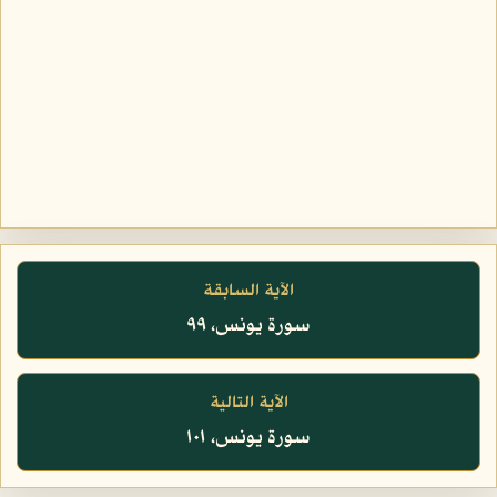
الآية السابقة
سورة يونس، ٩٩
الآية التالية
سورة يونس، ١٠١