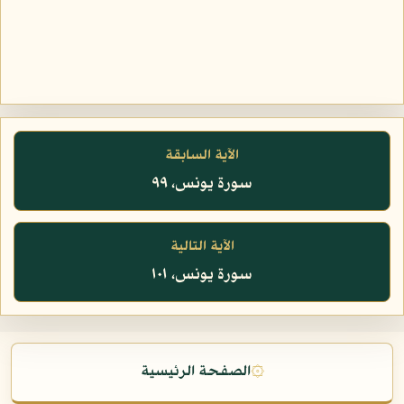
الآية السابقة
سورة يونس، ٩٩
الآية التالية
سورة يونس، ١٠١
۞
الصفحة الرئيسية