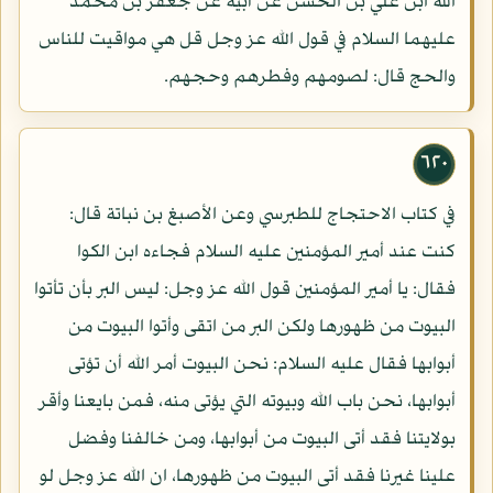
الله ابن علي بن الحسن عن أبيه عن جعفر بن محمد
عليهما السلام في قول الله عز وجل قل هي مواقيت للناس
والحج قال: لصومهم وفطرهم وحجهم.
٦٢٠
في كتاب الاحتجاج للطبرسي وعن الأصبغ بن نباتة قال:
كنت عند أمير المؤمنين عليه السلام فجاءه ابن الكوا
فقال: يا أمير المؤمنين قول الله عز وجل: ليس البر بأن تأتوا
البيوت من ظهورها ولكن البر من اتقى وأتوا البيوت من
أبوابها فقال عليه السلام: نحن البيوت أمر الله أن تؤتى
أبوابها، نحن باب الله وبيوته التي يؤتى منه، فمن بايعنا وأقر
بولايتنا فقد أتى البيوت من أبوابها، ومن خالفنا وفضل
علينا غيرنا فقد أتى البيوت من ظهورها، ان الله عز وجل لو