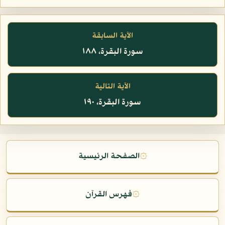
الآية السابقة
سورة البقرة، ١٨٨
الآية التالية
سورة البقرة، ١٩٠
۞
الصفحة الرئيسية
۞
فهرس القرآن