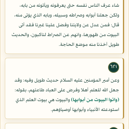
شاء عرف الناس نفسه حتى يعرفونه ويأتونه من بابه،
ولكن جعلنا أبوابه وصراطه وسبيله، وبابه الذي يؤتى منه،
قال: فمن عدل عن ولايتنا وفضل علينا غيرنا فقد أتى
البيوت من ظهورها، وانهم عن الصراط لناكبون، والحديث
طويل أخذنا منه موضع الحاجة.
٦٢١
وعن أمير المؤمنين عليه السلام حديث طويل وفيه: وقد
جعل الله للعلم أهلا وفرض على العباد طاعتهم، بقوله:
(واتوا البيوت من أبوابها)
والبيوت هي بيوت العلم الذي
استودعته الأنبياء وأبوابها أوصياؤهم.