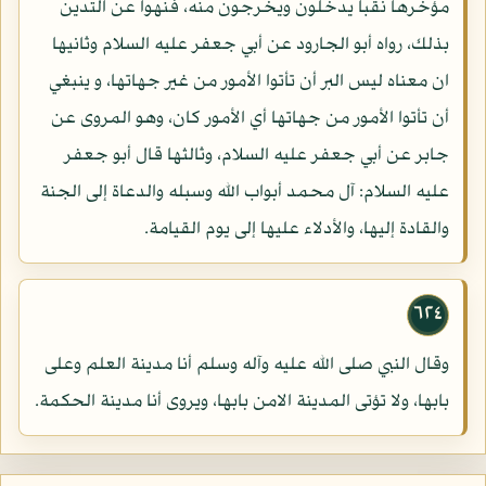
مؤخرها نقبا يدخلون ويخرجون منه، فنهوا عن التدين
بذلك، رواه أبو الجارود عن أبي جعفر عليه السلام وثانيها
ان معناه ليس البر أن تأتوا الأمور من غير جهاتها، و ينبغي
أن تأتوا الأمور من جهاتها أي الأمور كان، وهو المروى عن
جابر عن أبي جعفر عليه السلام، وثالثها قال أبو جعفر
عليه السلام: آل محمد أبواب الله وسبله والدعاة إلى الجنة
والقادة إليها، والأدلاء عليها إلى يوم القيامة.
٦٢٤
وقال النبي صلى الله عليه وآله وسلم أنا مدينة العلم وعلى
بابها، ولا تؤتى المدينة الامن بابها، ويروى أنا مدينة الحكمة.