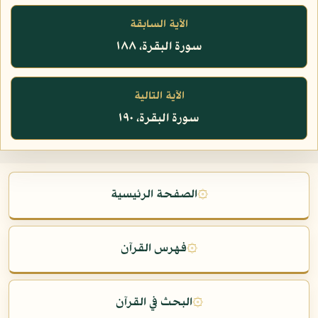
الآية السابقة
سورة البقرة، ١٨٨
الآية التالية
سورة البقرة، ١٩٠
۞
الصفحة الرئيسية
۞
فهرس القرآن
۞
البحث في القرآن