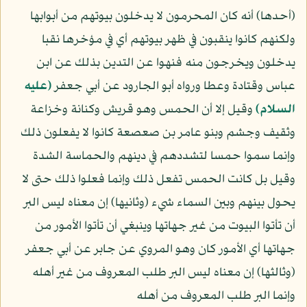
(أحدها) أنه كان المحرمون لا يدخلون بيوتهم من أبوابها
ولكنهم كانوا ينقبون في ظهر بيوتهم أي في مؤخرها نقبا
يدخلون ويخرجون منه فنهوا عن التدين بذلك عن ابن
عباس وقتادة وعطا ورواه أبو الجارود عن أبي جعفر
(عليه
السلام)
وقيل إلا أن الحمس وهو قريش وكنانة وخزاعة
وثقيف وجشم وبنو عامر بن صعصعة كانوا لا يفعلون ذلك
وإنما سموا حمسا لتشددهم في دينهم والحماسة الشدة
وقيل بل كانت الحمس تفعل ذلك وإنما فعلوا ذلك حتى لا
يحول بينهم وبين السماء شيء (وثانيها) إن معناه ليس البر
أن تأتوا البيوت من غير جهاتها وينبغي أن تأتوا الأمور من
جهاتها أي الأمور كان وهو المروي عن جابر عن أبي جعفر
(وثالثها) إن معناه ليس البر طلب المعروف من غير أهله
وإنما البر طلب المعروف من أهله