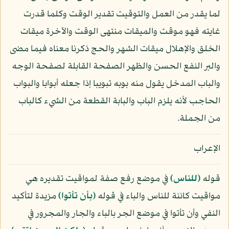
لما يقدر من العمل والتوقيت تقدير الوقت وكلما قدرت
غايته فهو موقت والميقات منتهى الوقت والآخرة ميقات
الخلق والإهلال ميقات الشهر والحج ذكرنا معناه فيما مضى
والبر النفع الحسن والظهر الصفحة القابلة لصفحة الوجه
والباب المدخل يقول منه بوبه تبويبا إذا جعله أبوابا والبواب
الحاجب لأنه يلزم الباب والبابة القطعة من الشيء كالباب
من الجملة.
الإعراب
قوله
﴿للناس﴾
في موضع رفع صفة لمواقيت تقديره هي
مواقيت كائنة للناس والباء في قوله
﴿بأن تأتوا﴾
مزيدة لتأكيد
النفي وأن تأتوا في موضع الجر بالباء والجار والمجرور في