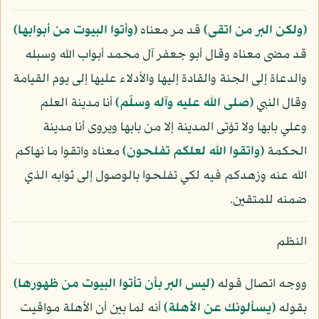
﴿ولكن البر من اتقى﴾
قد مر معناه
﴿وأتوا البيوت من أبوابها﴾
قد مضى معناه وقال أبو جعفر آل محمد أبواب الله وسبله
والدعاة إلى الجنة والقادة إليها والأدلاء عليها إلى يوم القيامة
وقال النبي
(صلى الله عليه وآله وسلّم)
أنا مدينة العلم
وعلي بابها ولا تؤتى المدينة إلا من بابها ويروى أنا مدينة
الحكمة
﴿واتقوا الله لعلكم تفلحون﴾
معناه واتقوا ما نهاكم
الله عنه وزهدكم فيه لكي تفلحوا بالوصول إلى ثوابه الذي
ضمنه للمتقين.
النظم
ووجه اتصال قوله
﴿ليس البر بأن تأتوا البيوت من ظهورها﴾
بقوله
﴿يسألونك عن الأهلة﴾
أنه لما بين أن الأهلة مواقيت