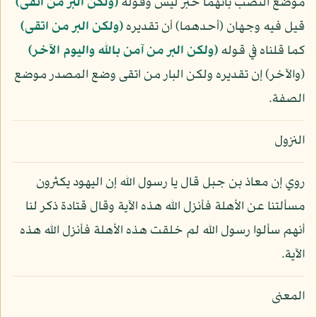
موضع النصب بأنهما خبر ليس وقوله
﴿ولكن البر من اتقى﴾
قيل فيه وجهان (أحدهما) أن تقديره
﴿ولكن البر من اتقى﴾
كما قلناه في قوله
﴿ولكن البر من آمن بالله واليوم الآخر﴾
(والآخر) إن تقديره ولكن البار من اتقى وضع المصدر موضع
الصفة.
النزول
روي إن معاذ بن جبل قال يا رسول الله إن اليهود يكثرون
مسألتنا عن الأهلة فأنزل الله هذه الآية وقال قتادة ذكر لنا
أنهم سألوا رسول الله لم خلقت هذه الأهلة فأنزل الله هذه
الآية.
المعنى