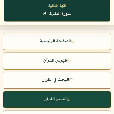
الآية التالية
سورة البقرة، ١٩٠
۞
الصفحة الرئيسية
۞
فهرس القرآن
۞
البحث في القرآن
۞
تفسير القرآن