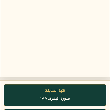
الآية السابقة
سورة البقرة، ١٨٨