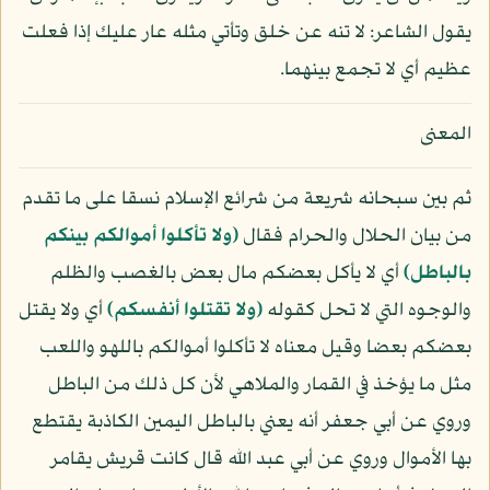
يقول الشاعر: لا تنه عن خلق وتأتي مثله عار عليك إذا فعلت
عظيم أي لا تجمع بينهما.
المعنى
ثم بين سبحانه شريعة من شرائع الإسلام نسقا على ما تقدم
من بيان الحلال والحرام فقال
﴿ولا تأكلوا أموالكم بينكم
بالباطل﴾
أي لا يأكل بعضكم مال بعض بالغصب والظلم
والوجوه التي لا تحل كقوله
﴿ولا تقتلوا أنفسكم﴾
أي ولا يقتل
بعضكم بعضا وقيل معناه لا تأكلوا أموالكم باللهو واللعب
مثل ما يؤخذ في القمار والملاهي لأن كل ذلك من الباطل
وروي عن أبي جعفر أنه يعني بالباطل اليمين الكاذبة يقتطع
بها الأموال وروي عن أبي عبد الله قال كانت قريش يقامر