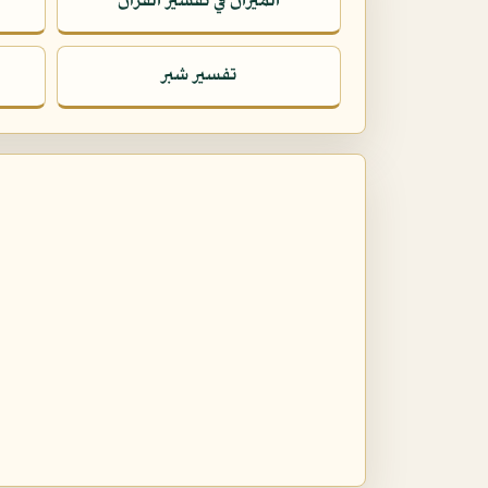
الميزان في تفسير القرآن
تفسير شبر