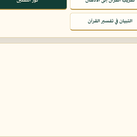
تقريب القرآن إلى الأذهان
نور الثقلين
التبيان في تفسير القرآن