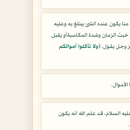
نا يكون عنده الشئ يبتلغ به وعليه
 خبث الزمان وشدة المكاسبةأو يقبل
عز وجل يقول،
(ولا تأكلوا أموالكم
الأموال.
ليه السلام، قد علم الله أنه يكون