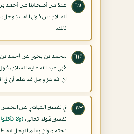
عدة من أصحابنا عن أحمد بن 
٦١١
السلام عن قول الله عز وجل: و
ذلك.
محمد بن يحيى عن أحمد بن مح
٦١٢
لأبي عبد الله عليه السلام، قول
ان الله عز وجل قد علم أن في 
في تفسير العياشي عن الحسن بن
٦١٣
تفسير قوله تعالى،
(ولا تأكلوا
تحته هوان يعلم الرجل انه ظا