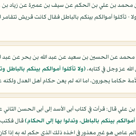
محمد بن علي بن الحكم عن سيف بن عميرة عن زياد بن عيسى
لا - تأكلوا أموالكم بينكم بالباطل فقال كانت قريش تتقامر ا
مد عن الحسين بن سعيد عن عبد الله بن بحر عن عبد الل
 الله عز وجل في كتابه،
(ولا تأكلوا أموالكم بينكم بالباطل وت
الأمة حكاما يجورون، اما انه لم يعن حكام أهل العدل ولكنه 
 علي قال: قرأت في كتاب أبى الأسد إلى أبى الحسن الثاني 
 أموالكم بينكم بالباطل، وتدلوا بها إلى الحكام)
قال فكتب إ
لم عاص هو غير معذور في اخذه ذلك الذي حكم له به إذا كان