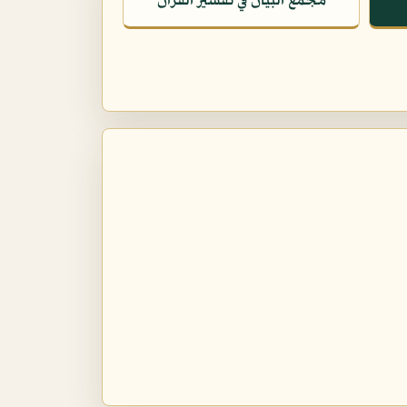
مجمع البيان في تفسير القرآن