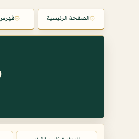
۞
الصفحة الرئيسية
۞
فهرس 
س