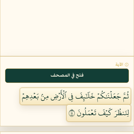
۞ الآية
فتح في المصحف
ثُمَّ جَعَلۡنَٰكُمۡ خَلَٰٓئِفَ فِي ٱلۡأَرۡضِ مِنۢ بَعۡدِهِمۡ
لِنَنظُرَ كَيۡفَ تَعۡمَلُونَ ١٤