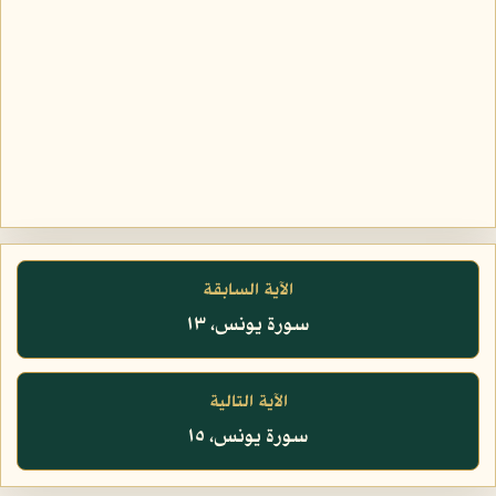
الآية السابقة
سورة يونس، ١٣
الآية التالية
سورة يونس، ١٥