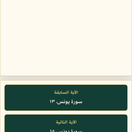
الآية السابقة
سورة يونس، ١٣
الآية التالية
سورة يونس، ١٥