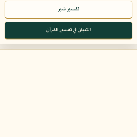
تفسير شبر
التبيان في تفسير القرآن