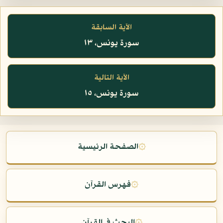
الآية السابقة
سورة يونس، ١٣
الآية التالية
سورة يونس، ١٥
۞
الصفحة الرئيسية
۞
فهرس القرآن
۞
البحث في القرآن