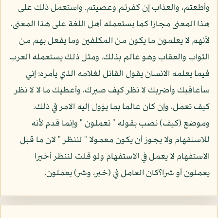
وأطعتم، والعذاب إن كفرتم وعصيتم. واستعمل ذلك على
هذا المعنى مجازا كما يستعمله أهل اللغة على هذا المعنى،
لأنهم لا يعلمون ما يكون من المكلفين وما يفعل بهم من
الثواب والعقاب وهو عالم بذلك. ومثل ذلك يستعمله العرب
فيما يعلمه الانسان يقول القائل لغلامه الذي يأمره: إني
سأعاقبك وأضربك لا نظر كيف صبرك، وأعطيك ما لا لا نظر
كيف تعمل، وإن كان عالما بما يؤول إليه الامر في ذلك.
وموضع (كيف) نصب بقوله " تعملون " وإنما قدم لأنه
للاستفهام ولا يجوز أن يكون معمولا " لننظر " لان ما قبل
الاستفهام لا يعمل في الاستفهام ولو قلت لننظر أخيرا
يعملون أو شرا؟كان العامل في (خير، وشر) يعملون.