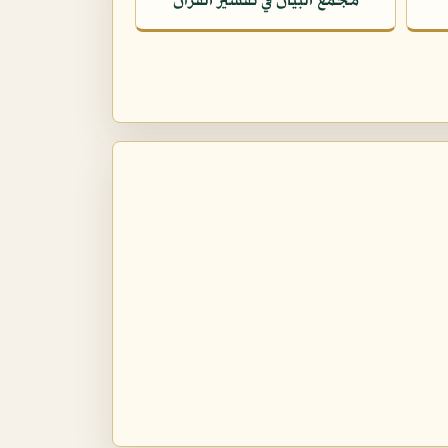
مجمع البيان في تفسير القرآن