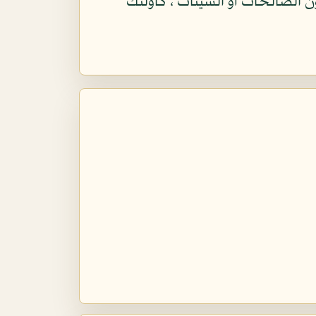
الصالحات أو السيئات ، كأولئك