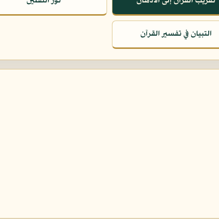
تقريب القرآن إلى الأذهان
نور الثقلين
التبيان في تفسير القرآن