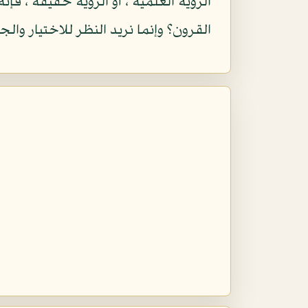
الرؤية العلمية ، أو الرؤية حقيقة ، فإ
القرون؟ وإنما نريد النظر للاختيار والجز