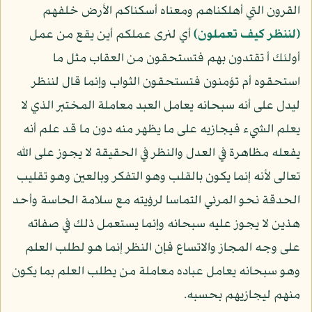
القرون التي أهلكناهم ومعناه أسكناكم الأرض خلفهم
﴿لننظر كيف تعملون﴾
أي لنرى عملكم أين يقع من عمل
أولئك أ تقتدون بهم فتستحقون من العقاب مثل ما
استحقوه أم تؤمنون فتستحقون الثواب وإنما قال لننظر
ليدل على أنه سبحانه يعامل العبد معاملة المختبر الذي لا
يعلم الشيء فيجازيه على ما يظهر منه دون ما قد علم أنه
يفعله مظاهرة في العدل والنظر في الحقيقة لا يجوز على الله
تعالى لأنه إنما يكون بالقلب وهو التفكر وبالعين وهو تقليب
الحدقة نحو المرئي التماسا لرؤيته مع سلامة الحاسة وأحد
هذين لا يجوز عليه سبحانه وإنما يستعمل ذلك في صفاته
على وجه المجاز والاتساع فإن النظر إنما هو لطلب العلم
وهو سبحانه يعامل عباده معاملة من يطلب العلم بما يكون
منهم ليجازيهم بحسبه.