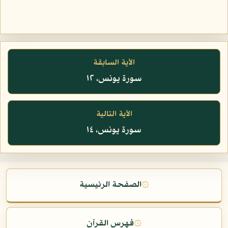
الآية السابقة
سورة يونس، ١٢
الآية التالية
سورة يونس، ١٤
۞
الصفحة الرئيسية
۞
فهرس القرآن