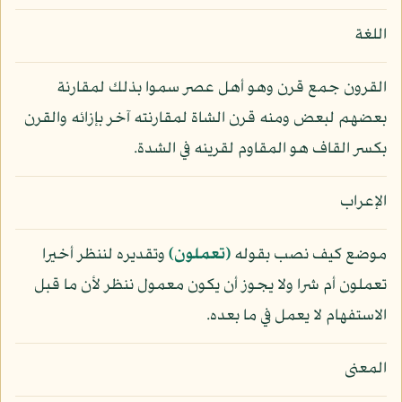
اللغة
القرون جمع قرن وهو أهل عصر سموا بذلك لمقارنة
بعضهم لبعض ومنه قرن الشاة لمقارنته آخر بإزائه والقرن
بكسر القاف هو المقاوم لقرينه في الشدة.
الإعراب
موضع كيف نصب بقوله
﴿تعملون﴾
وتقديره لننظر أخيرا
تعملون أم شرا ولا يجوز أن يكون معمول ننظر لأن ما قبل
الاستفهام لا يعمل في ما بعده.
المعنى