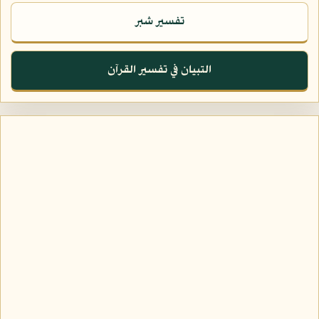
تفسير شبر
التبيان في تفسير القرآن