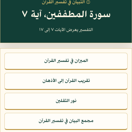
۞ التبيان في تفسير القرآن
سورة المطففين، آية ٧
التفسير يعرض الآيات ٧ إلى ١٧
الميزان في تفسير القرآن
تقريب القرآن إلى الأذهان
نور الثقلين
مجمع البيان في تفسير القرآن