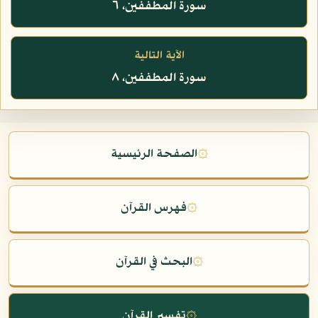
سورة المطففين، ٦
الآية التالية
سورة المطففين، ٨
۞
الصفحة الرئيسية
۞
فهرس القرآن
۞
البحث في القرآن
۞
تفسير القرآن