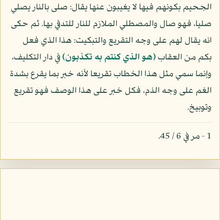
الجحيم بكونهم فيها لا يغيبون عنها يقال: صلى بالنار يصلي
صليا، فهو صال والمصطلي الملازم للنار للتدفي بها. ثم حكى
انه يقال لهم على وجه التقريع والتبكيت: هذا الذي فعل
بكم من العقاب
(هو الذي كنتم به تكذبون)
في دار التكليف،
وإنما سمي مثل هذا الخطاب تقريعا لأنه خبر بما يقرع بشدة
الغم على وجه الذم، فكل خبر على هذا الوصف فهو تقريع
وتوبيخ.
1 - مر في 6 / 45.