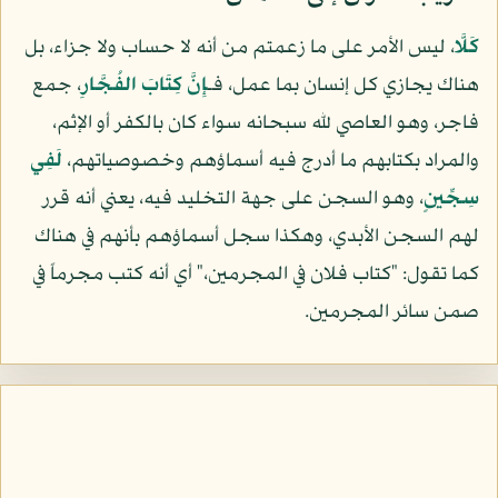
كَلَّا
، ليس الأمر على ما زعمتم من أنه لا حساب ولا جزاء، بل
هناك يجازي كل إنسان بما عمل، فـ
إِنَّ كِتَابَ الفُجَّارِ
، جمع
فاجر، وهو العاصي لله سبحانه سواء كان بالكفر أو الإثم،
والمراد بكتابهم ما أدرج فيه أسماؤهم وخصوصياتهم،
لَفِي
سِجِّينٍ
، وهو السجن على جهة التخليد فيه، يعني أنه قرر
لهم السجن الأبدي، وهكذا سجل أسماؤهم بأنهم في هناك
كما تقول: "كتاب فلان في المجرمين،" أي أنه كتب مجرماً في
صمن سائر المجرمين.