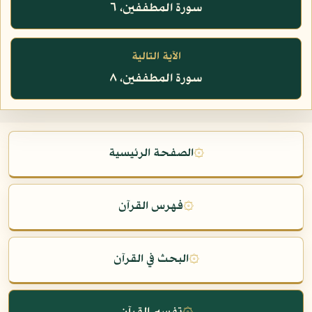
سورة المطففين، ٦
الآية التالية
سورة المطففين، ٨
۞
الصفحة الرئيسية
۞
فهرس القرآن
۞
البحث في القرآن