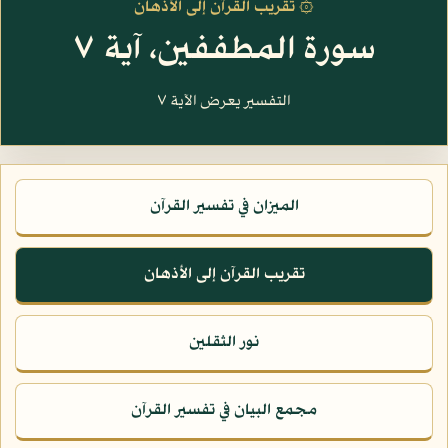
۞ تقريب القرآن إلى الأذهان
سورة المطففين، آية ٧
التفسير يعرض الآية ٧
الميزان في تفسير القرآن
تقريب القرآن إلى الأذهان
نور الثقلين
مجمع البيان في تفسير القرآن