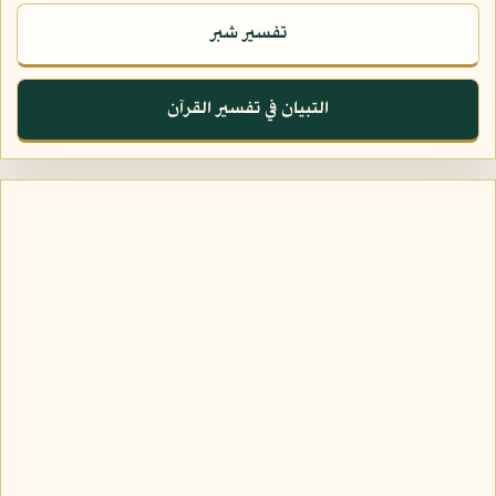
تفسير شبر
التبيان في تفسير القرآن