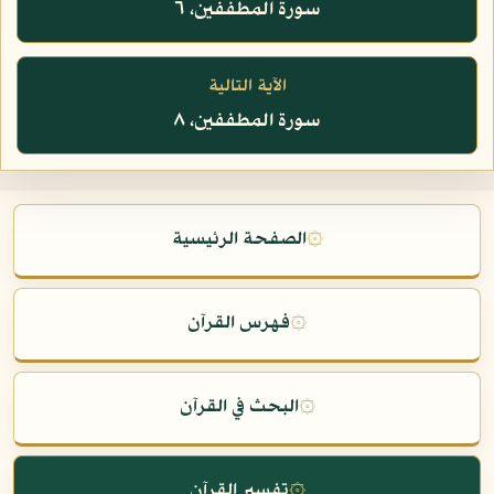
سورة المطففين، ٦
الآية التالية
سورة المطففين، ٨
۞
الصفحة الرئيسية
۞
فهرس القرآن
۞
البحث في القرآن
۞
تفسير القرآن