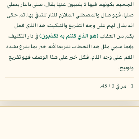
الجحيم بكونهم فيها لا يغيبون عنها يقال: صلى بالنار يصلي
صليا، فهو صال والمصطلي الملازم للنار للتدفي بها. ثم حكى
انه يقال لهم على وجه التقريع والتبكيت: هذا الذي فعل
بكم من العقاب
(هو الذي كنتم به تكذبون)
في دار التكليف،
وإنما سمي مثل هذا الخطاب تقريعا لأنه خبر بما يقرع بشدة
الغم على وجه الذم، فكل خبر على هذا الوصف فهو تقريع
وتوبيخ.
1 - مر في 6 / 45.