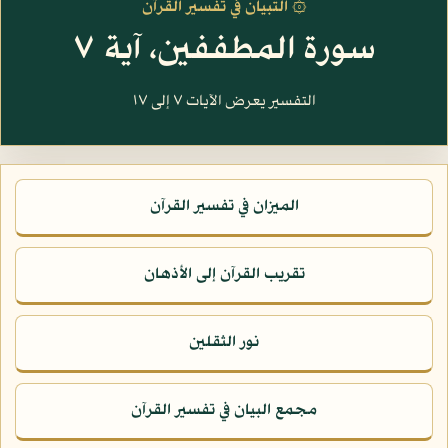
۞ التبيان في تفسير القرآن
سورة المطففين، آية ٧
التفسير يعرض الآيات ٧ إلى ١٧
الميزان في تفسير القرآن
تقريب القرآن إلى الأذهان
نور الثقلين
مجمع البيان في تفسير القرآن