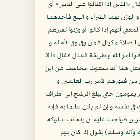
ل «الذين إذا اكتالوا على الناس» أي
 الوزن بهما الشراء و البيع فأحدهما
عنى أنهم إذا كالوا أو وزنوا لغيرهم
لاة مكيال فمن وفى وفى الله له و
مر الله و طريقة العدل فقال «أ لا
من فعل هذا أنه مبعوث محاسب عن ابن
 من قبورهم لأمر رب العالمين و
 يقومون حتى يبلغ الرشح إلى أطراف
في نفسه و إن لم يكن عالما به فإنه
طريق فواجب عليه أن يتجنب سلوكه
ه وآله وسلم)
يقول إذا كان يوم