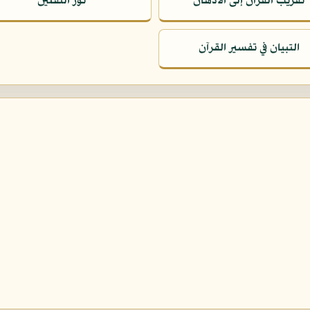
تقريب القرآن إلى الأذهان
نور الثقلين
التبيان في تفسير القرآن