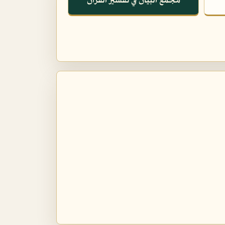
مجمع البيان في تفسير القرآن