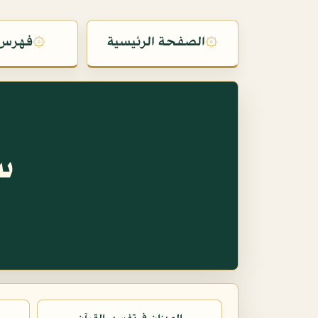
۞
الصفحة الرئيسية
۞
فهرس 
س