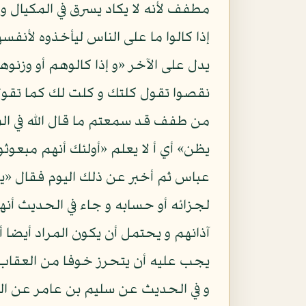
مطفف لأنه لا يكاد يسرق في المكيال و 
إذا كالوا ما على الناس ليأخذوه لأنفس
يدل على الآخر «و إذا كالوهم أو وزنوه
نقصوا تقول كلتك و كلت لك كما تقول
من طفف قد سمعتم ما قال الله في الم
يظن» أي أ لا يعلم «أولئك أنهم مبعو
عباس ثم أخبر عن ذلك اليوم فقال «يو
لجزائه أو حسابه و جاء في الحديث أن
آذانهم و يحتمل أن يكون المراد أيضا 
يجب عليه أن يتحرز خوفا من العقاب
و في الحديث عن سليم بن عامر عن ال