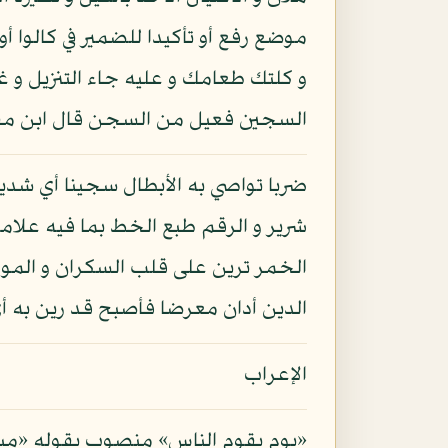
موضع رفع أو تأكيدا للضمير في كالوا
و كلتك طعامك و عليه جاء التنزيل و 
السجين فعيل من السجن قال ابن م
ضربا تواصي به الأبطال سجينا أي شديد
شرير و الرقم طبع الخط بما فيه علامة
الخمر ترين على قلب السكران و الموت
الدين أدان معرضا فأصبح قد رين به أي
الإعراب
«يوم يقوم الناس» منصوب بقوله «مبعوث