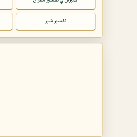
الميزان في تفسير القرآن
تفسير شبر