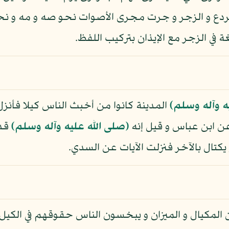
دع و الزجر و جرت مجرى الأصوات نحو صه و مه و ن
 في الزجر مع الإيذان بتركيب اللفظ.
ه وآله وسلم)
المدينة كانوا من أخبث الناس كيلا فأنز
ن ابن عباس و قيل إنه
(صلى الله عليه وآله وسلم)
قدم
كتال بالآخر فنزلت الآيات عن السدي.
مكيال و الميزان و يبخسون الناس حقوقهم في الكيل و 