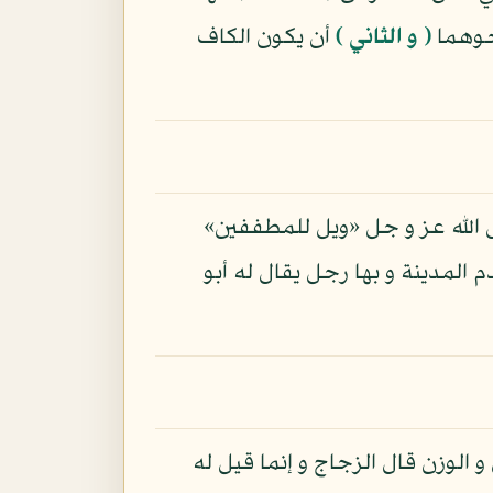
حوهما
( و الثاني )
أن يكون الكاف
ل الله عز و جل «ويل للمطففين»
 المدينة و بها رجل يقال له أبو
الوزن قال الزجاج و إنما قيل له