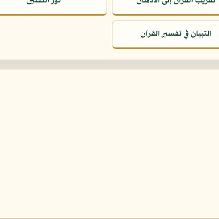
تقريب القرآن إلى الأذهان
نور الثقلين
التبيان في تفسير القرآن