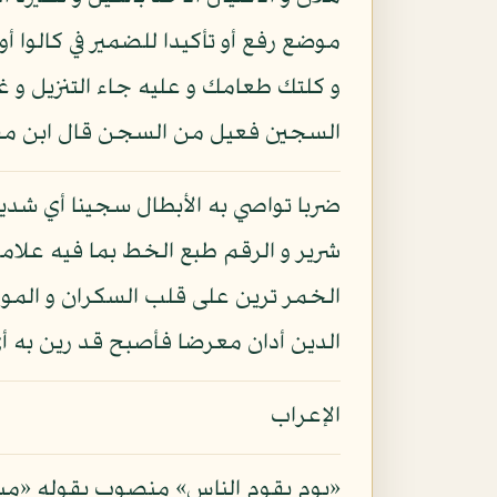
موضع رفع أو تأكيدا للضمير في كالوا
و كلتك طعامك و عليه جاء التنزيل و 
السجين فعيل من السجن قال ابن م
ضربا تواصي به الأبطال سجينا أي شديد
شرير و الرقم طبع الخط بما فيه علامة
الخمر ترين على قلب السكران و الموت
الدين أدان معرضا فأصبح قد رين به أي
الإعراب
«يوم يقوم الناس» منصوب بقوله «مبعوث