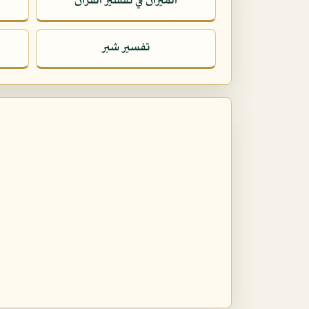
الميزان في تفسير القرآن
تفسير شبر