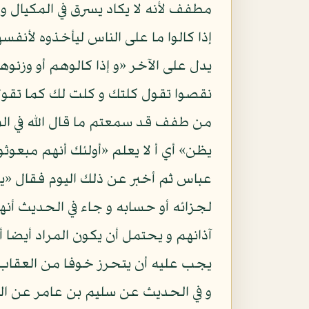
مطفف لأنه لا يكاد يسرق في المكيال و 
إذا كالوا ما على الناس ليأخذوه لأنفس
يدل على الآخر «و إذا كالوهم أو وزنوه
نقصوا تقول كلتك و كلت لك كما تقول
من طفف قد سمعتم ما قال الله في الم
يظن» أي أ لا يعلم «أولئك أنهم مبعو
عباس ثم أخبر عن ذلك اليوم فقال «يو
لجزائه أو حسابه و جاء في الحديث أن
آذانهم و يحتمل أن يكون المراد أيضا 
يجب عليه أن يتحرز خوفا من العقاب
و في الحديث عن سليم بن عامر عن ال