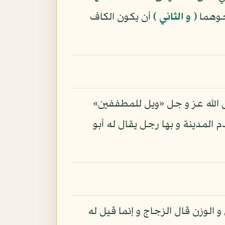
حوهما
( و الثاني )
أن يكون الكاف
ل الله عز و جل «ويل للمطففين»
 المدينة و بها رجل يقال له أبو
الوزن قال الزجاج و إنما قيل له