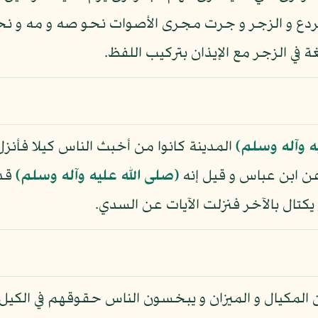
دع و الزجر و جرت مجرى الأصوات نحو صه و مه و ن
 في الزجر مع الإيذان بتركيب اللفظ.
ه وآله وسلم)
المدينة كانوا من أخبث الناس كيلا فأنز
ن ابن عباس و قيل إنه
(صلى الله عليه وآله وسلم)
قدم
كتال بالآخر فنزلت الآيات عن السدي.
مكيال و الميزان و يبخسون الناس حقوقهم في الكيل و 