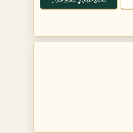
مجمع البيان في تفسير القرآن