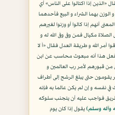
ل «الذين إذا اكتالوا على الناس» أي
 الوزن بهما الشراء و البيع فأحدهما
عنى أنهم إذا كالوا أو وزنوا لغيرهم
لاة مكيال فمن وفى وفى الله له و
مر الله و طريقة العدل فقال «أ لا
من فعل هذا أنه مبعوث محاسب عن ابن
 من قبورهم لأمر رب العالمين و
 يقومون حتى يبلغ الرشح إلى أطراف
في نفسه و إن لم يكن عالما به فإنه
طريق فواجب عليه أن يتجنب سلوكه
ه وآله وسلم)
يقول إذا كان يوم