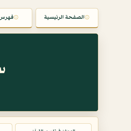
۞
الصفحة الرئيسية
۞
فهرس 
س