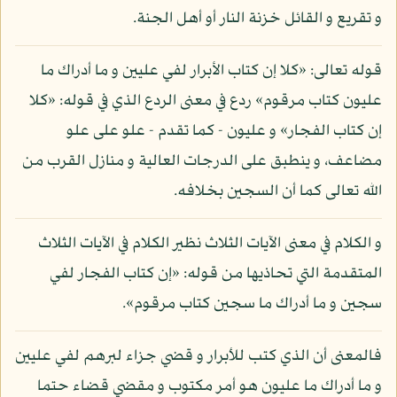
و تقريع و القائل خزنة النار أو أهل الجنة.
قوله تعالى: «كلا إن كتاب الأبرار لفي عليين و ما أدراك ما
عليون كتاب مرقوم» ردع في معنى الردع الذي في قوله: «كلا
إن كتاب الفجار» و عليون - كما تقدم - علو على علو
مضاعف، و ينطبق على الدرجات العالية و منازل القرب من
الله تعالى كما أن السجين بخلافه.
و الكلام في معنى الآيات الثلاث نظير الكلام في الآيات الثلاث
المتقدمة التي تحاذيها من قوله: «إن كتاب الفجار لفي
سجين و ما أدراك ما سجين كتاب مرقوم».
فالمعنى أن الذي كتب للأبرار و قضي جزاء لبرهم لفي عليين
و ما أدراك ما عليون هو أمر مكتوب و مقضي قضاء حتما