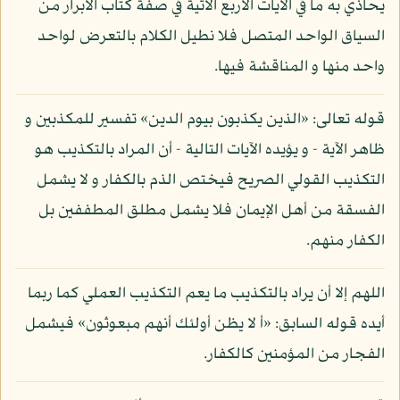
يحاذي به ما في الآيات الأربع الآتية في صفة كتاب الأبرار من
السياق الواحد المتصل فلا نطيل الكلام بالتعرض لواحد
واحد منها و المناقشة فيها.
قوله تعالى: «الذين يكذبون بيوم الدين» تفسير للمكذبين و
ظاهر الآية - و يؤيده الآيات التالية - أن المراد بالتكذيب هو
التكذيب القولي الصريح فيختص الذم بالكفار و لا يشمل
الفسقة من أهل الإيمان فلا يشمل مطلق المطففين بل
الكفار منهم.
اللهم إلا أن يراد بالتكذيب ما يعم التكذيب العملي كما ربما
أيده قوله السابق: «أ لا يظن أولئك أنهم مبعوثون» فيشمل
الفجار من المؤمنين كالكفار.