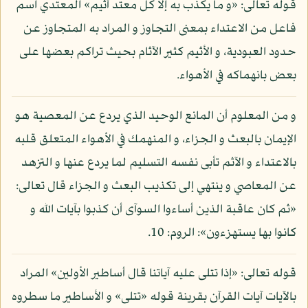
قوله تعالى: «و ما يكذب به إلا كل معتد أثيم» المعتدي اسم
فاعل من الاعتداء بمعنى التجاوز و المراد به المتجاوز عن
حدود العبودية، و الأثيم كثير الآثام بحيث تراكم بعضها على
بعض بانهماكه في الأهواء.
و من المعلوم أن المانع الوحيد الذي يردع عن المعصية هو
الإيمان بالبعث و الجزاء، و المنهمك في الأهواء المتعلق قلبه
بالاعتداء و الآثم تأبى نفسه التسليم لما يردع عنها و التزهد
عن المعاصي و ينتهي إلى تكذيب البعث و الجزاء قال تعالى:
«ثم كان عاقبة الذين أساءوا السوآى أن كذبوا بآيات الله و
كانوا بها يستهزءون»: الروم: 10.
قوله تعالى: «إذا تتلى عليه آياتنا قال أساطير الأولين» المراد
بالآيات آيات القرآن بقرينة قوله «تتلى» و الأساطير ما سطروه