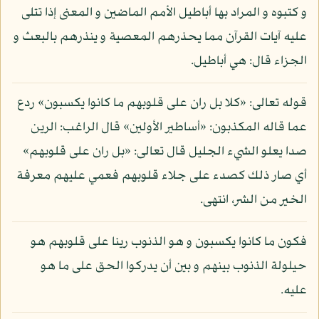
و كتبوه و المراد بها أباطيل الأمم الماضين و المعنى إذا تتلى
عليه آيات القرآن مما يحذرهم المعصية و ينذرهم بالبعث و
الجزاء قال: هي أباطيل.
قوله تعالى: «كلا بل ران على قلوبهم ما كانوا يكسبون» ردع
عما قاله المكذبون: «أساطير الأولين» قال الراغب: الرين
صدا يعلو الشيء الجليل قال تعالى: «بل ران على قلوبهم»
أي صار ذلك كصدء على جلاء قلوبهم فعمي عليهم معرفة
الخير من الشر، انتهى.
فكون ما كانوا يكسبون و هو الذنوب رينا على قلوبهم هو
حيلولة الذنوب بينهم و بين أن يدركوا الحق على ما هو
عليه.