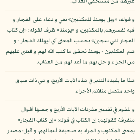
غيرهم من مستحقي العذاب.
و قوله: «ويل يومئذ للمكذبين» نعي و دعاء على الفجار و
فيه تفسيرهم بالمكذبين، و «يومئذ» ظرف لقوله: «إن كتاب
الفجار لفي سجين» بحسب المعنى أي ليهلك الفجار - و
هم المكذبون - يومئذ تحقق ما كتب الله لهم و قضى عليهم
من الجزاء و حل بهم ما أعد لهم من العذاب.
هذا ما يفيده التدبر في هذه الآيات الأربع، و هي ذات سياق
واحد متصل متلائم الأجزاء.
و للقوم في تفسير مفردات الآيات الأربع و جملها أقوال
متفرقة كقولهم: إن الكتاب في قوله: «إن كتاب الفجار»
بمعنى المكتوب و المراد به صحيفة أعمالهم، و قيل: مصدر