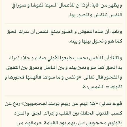
و يظهر من الآية: أولا: أن للأعمال السيئة نقوشا و صورا في
النفس تنتقش و تتصور بها.
و ثانيا: أن هذه النقوش و الصور تمنع النفس أن تدرك الحق
كما هو و تحول بينها و بينه.
و ثالثا: أن للنفس بحسب طبعها الأولي صفاء و جلاء تدرك
به الحق كما هو و تميز بينه و بين الباطل و تفرق بين التقوى
و الفجور قال تعالى: «و نفس و ما سواها فألهمها فجورها و
تقواها»: الشمس: 8.
قوله تعالى: «كلا إنهم عن ربهم يومئذ لمحجوبون» ردع عن
كسب الذنوب الحائلة بين القلب و إدراك الحق، و المراد
بكونهم محجوبين عن ربهم يوم القيامة حرمانهم من