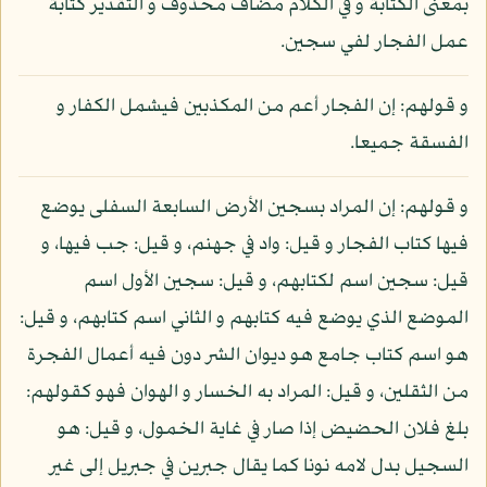
بمعنى الكتابة و في الكلام مضاف محذوف و التقدير كتابة
عمل الفجار لفي سجين.
و قولهم: إن الفجار أعم من المكذبين فيشمل الكفار و
الفسقة جميعا.
و قولهم: إن المراد بسجين الأرض السابعة السفلى يوضع
فيها كتاب الفجار و قيل: واد في جهنم، و قيل: جب فيها، و
قيل: سجين اسم لكتابهم، و قيل: سجين الأول اسم
الموضع الذي يوضع فيه كتابهم و الثاني اسم كتابهم، و قيل:
هو اسم كتاب جامع هو ديوان الشر دون فيه أعمال الفجرة
من الثقلين، و قيل: المراد به الخسار و الهوان فهو كقولهم:
بلغ فلان الحضيض إذا صار في غاية الخمول، و قيل: هو
السجيل بدل لامه نونا كما يقال جبرين في جبريل إلى غير