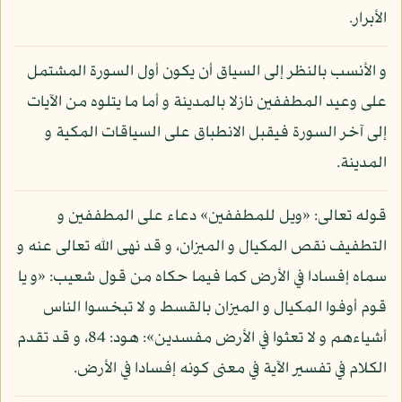
الأبرار.
و الأنسب بالنظر إلى السياق أن يكون أول السورة المشتمل
على وعيد المطففين نازلا بالمدينة و أما ما يتلوه من الآيات
إلى آخر السورة فيقبل الانطباق على السياقات المكية و
المدينة.
قوله تعالى: «ويل للمطففين» دعاء على المطففين و
التطفيف نقص المكيال و الميزان، و قد نهى الله تعالى عنه و
سماه إفسادا في الأرض كما فيما حكاه من قول شعيب: «و يا
قوم أوفوا المكيال و الميزان بالقسط و لا تبخسوا الناس
أشياءهم و لا تعثوا في الأرض مفسدين»: هود: 84، و قد تقدم
الكلام في تفسير الآية في معنى كونه إفسادا في الأرض.