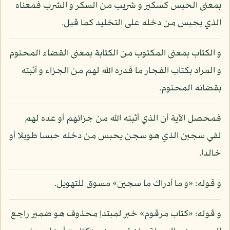
بمعنى الحبس كسكير و شريب من السكر و الشرب فمعناه
الذي يحبس من دخله على التخليد كما قيل.
و الكتاب بمعنى المكتوب من الكتابة بمعنى القضاء المحتوم
و المراد بكتاب الفجار ما قدره الله لهم من الجزاء و أثبته
بقضائه المحتوم.
فمحصل الآية أن الذي أثبته الله من جزائهم أو عده لهم
لفي سجين الذي هو سجن يحبس من دخله حبسا طويلا أو
خالدا.
و قوله: «و ما أدراك ما سجين» مسوق للتهويل.
و قوله: «كتاب مرقوم» خبر لمبتدإ محذوف هو ضمير راجع