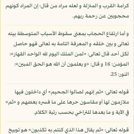
كرامة القرب و المنزلة و لعله مراد من قال: إن المراد كونهم
محجوبين عن رحمة ربهم.
و أما ارتفاع الحجاب بمعنى سقوط الأسباب المتوسطة بينه
تعالى و بين خلقه و المعرفة التامة به تعالى فهو حاصل
لكل أحد قال تعالى: «لمن الملك اليوم لله الواحد القهار»:
المؤمن: 16 و قال: «و يعلمون أن الله هو الحق المبين»:
النور: 25.
قوله تعالى: «ثم إنهم لصالوا الجحيم» أي داخلون فيها
ملازمون لها أو مقاسون حرها على ما فسره بعضهم و «ثم»
في الآية و ما بعدها للتراخي بحسب رتبة الكلام.
قوله تعالى: «ثم يقال هذا الذي كنتم به تكذبون» هو توبيخ