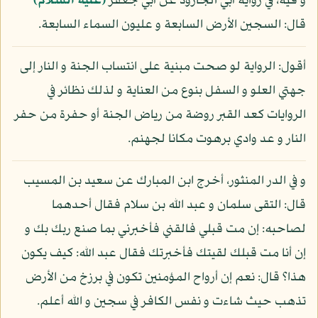
و فيه، في رواية أبي الجارود عن أبي جعفر
(عليه السلام)
قال: السجين الأرض السابعة و عليون السماء السابعة.
أقول: الرواية لو صحت مبنية على انتساب الجنة و النار إلى
جهتي العلو و السفل بنوع من العناية و لذلك نظائر في
الروايات كعد القبر روضة من رياض الجنة أو حفرة من حفر
النار و عد وادي برهوت مكانا لجهنم.
و في الدر المنثور، أخرج ابن المبارك عن سعيد بن المسيب
قال: التقى سلمان و عبد الله بن سلام فقال أحدهما
لصاحبه: إن مت قبلي فالقني فأخبرني بما صنع ربك بك و
إن أنا مت قبلك لقيتك فأخبرتك فقال عبد الله: كيف يكون
هذا؟ قال: نعم إن أرواح المؤمنين تكون في برزخ من الأرض
تذهب حيث شاءت و نفس الكافر في سجين و الله أعلم.