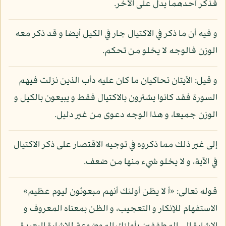
فذكر أحدهما يدل على الآخر.
و فيه أن ما ذكر في الاكتيال جار في الكيل أيضا و قد ذكر معه
الوزن فالوجه لا يخلو من تحكم.
و قيل: الآيتان تحاكيان ما كان عليه دأب الذين نزلت فيهم
السورة فقد كانوا يشترون بالاكتيال فقط و يبيعون بالكيل و
الوزن جميعا، و هذا الوجه دعوى من غير دليل.
إلى غير ذلك مما ذكروه في توجيه الاقتصار على ذكر الاكتيال
في الآية، و لا يخلو شيء منها من ضعف.
قوله تعالى: «أ لا يظن أولئك أنهم مبعوثون ليوم عظيم»
الاستفهام للإنكار و التعجيب، و الظن بمعناه المعروف و