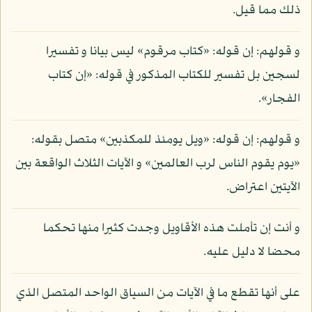
ذلك مما قيل.
و قولهم: إن قوله: «كتاب مرقوم» ليس بيانا و تفسيرا
لسجين بل تفسير للكتاب المذكور في قوله: «إن كتاب
الفجار».
و قولهم: إن قوله: «ويل يومئذ للمكذبين» متصل بقوله:
«يوم يقوم الناس لرب العالمين» و الآيات الثلاث الواقعة بين
الآيتين اعتراض.
و أنت إن تأملت هذه الأقاويل وجدت كثيرا منها تحكما
محضا لا دليل عليه.
على أنها تقطع ما في الآيات من السياق الواحد المتصل الذي