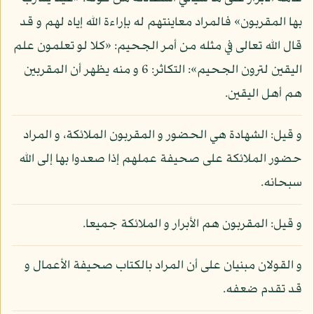
بها المقربون» فالمراد معاينتهم له بإراءة الله إياه لهم و قد
قال الله تعالى في مثله من أمر الجحيم: «كلا لو تعلمون علم
اليقين لترون الجحيم»: التكاثر: 6 و منه يظهر أن المقربين
هم أهل اليقين.
و قيل: الشهادة هي الحضور و المقربون الملائكة، و المراد
حضور الملائكة على صحيفة عملهم إذا صعدوا بها إلى الله
سبحانه.
و قيل: المقربون هم الأبرار و الملائكة جميعا.
و القولان مبنيان على أن المراد بالكتاب صحيفة الأعمال و
قد تقدم ضعفه.