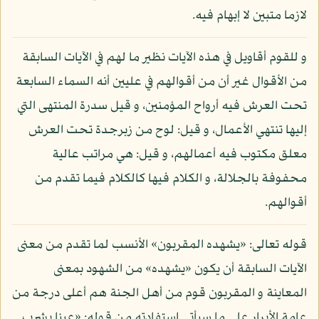
لازما متبين لا إبهام فيه.
و للقوم أقاويل في هذه الآيات نظير ما لهم في الآيات السابقة
من الأقوال غير أن من أقوالهم في عليين أنه السماء السابعة
تحت العرش فيه أرواح المؤمنين، و قيل سدرة المنتهى التي
إليها تنتهي الأعمال، و قيل: لوح من زبرجدة تحت العرش
معلق مكتوب فيه أعمالهم، و قيل: هي مراتب عالية
محفوفة بالجلالة، و الكلام فيها كالكلام فيما تقدم من
أقوالهم.
قوله تعالى: «يشهده المقربون» الأنسب لما تقدم من معنى
الآيات السابقة أن يكون «يشهده» من الشهود بمعنى
المعاينة و المقربون قوم من أهل الجنة هم أعلى درجة من
عامة الأبرار على ما سيأتي استفادته من قوله: «عينا يشرب