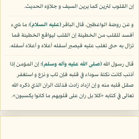
إن القلوب لترين كما يرين السيف و جلاؤه الحديث.
و عن روضة الواعظين، قال الباقر
(عليه السلام)
: ما شيء
أفسد للقلب من الخطيئة إن القلب ليواقع الخطيئة فما
تزال به حتى تغلب عليه فيصير أسفله أعلاه و أعلاه أسفله.
قال رسول الله
(صلى الله عليه وآله وسلم)
: إن المؤمن إذا
أذنب كانت نكتة سوداء في قلبه فإن تاب و نزع و استغفر
صقل قلبه منه و إن ازداد زادت فذلك الران الذي ذكره الله
تعالى في كتابه «كلا بل ران على قلوبهم ما كانوا يكسبون».