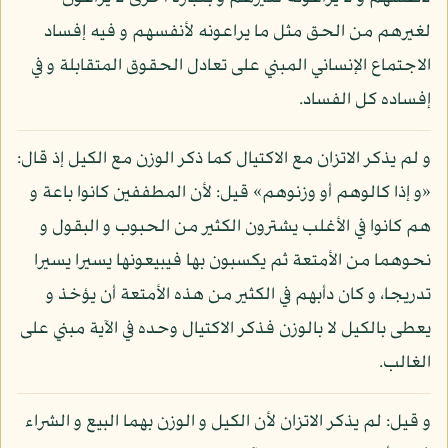
لغيرهم من الحق مثل ما يراعونه لأنفسهم و فيه إفساد
الاجتماع الإنساني المبني على تعادل الحقوق المتقابلة و في
إفساده كل الفساد.
و لم يذكر الاتزان مع الاكتيال كما ذكر الوزن مع الكيل إذ قال:
«و إذا كالوهم أو وزنوهم» قيل: لأن المطففين كانوا باعة و
هم كانوا في الأغلب يشترون الكثير من الحبوب و البقول و
نحوهما من الأمتعة ثم يكسبون بها فيبيعونها يسيرا يسيرا
تدريجا، و كان دأبهم في الكثير من هذه الأمتعة أن يؤخذ و
يعطى بالكيل لا بالوزن فذكر الاكتيال وحده في الآية مبني على
الغالب.
و قيل: لم يذكر الاتزان لأن الكيل و الوزن بهما البيع و الشراء