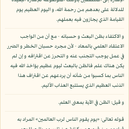
الإشارة إلى المطففين بأولئك الموضوعة للإشارة البعيدة
للدلالة على بعدهم من رحمة الله، و اليوم العظيم يوم
القيامة الذي يجازون فيه بعملهم.
و الاكتفاء بظن البعث و حسبانه - مع أن من الواجب
الاعتقاد العلمي بالمعاد - لأن مجرد حسبان الخطر و الضرر
في عمل يوجب التجنب عنه و التحرز عن اقترافه و إن لم
يكن هناك علم فالظن بالبعث ليوم عظيم يؤاخذ الله فيه
الناس بما كسبوا من شأنه أن يردعهم عن اقتراف هذا
الذنب العظيم الذي يستتبع العذاب الأليم.
و قيل: الظن في الآية بمعنى العلم.
قوله تعالى: «يوم يقوم الناس لرب العالمين» المراد به