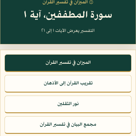
۞ الميزان في تفسير القرآن
سورة المطففين، آية ١
التفسير يعرض الآيات ١ إلى ٢١
الميزان في تفسير القرآن
تقريب القرآن إلى الأذهان
نور الثقلين
مجمع البيان في تفسير القرآن