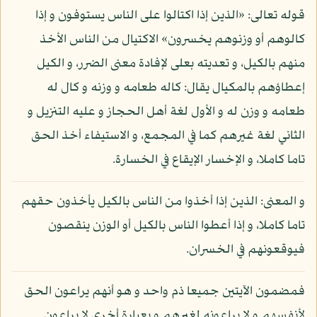
قوله تعالى: «الذين إذا اكتالوا على الناس يستوفون و إذا
كالوهم أو وزنوهم يخسرون» الاكتيال من الناس الأخذ
منهم بالكيل، و تعديته بعلى لإفادة معنى الضرر، و الكيل
إعطاؤهم بالمكيال يقال: كاله طعامه و وزنه و كال له
طعامه و وزن له و الأول لغة أهل الحجاز و عليه التنزيل و
الثاني لغة غيرهم كما في المجمع، و الاستيفاء أخذ الحق
تاما كاملا، و الإخسار الإيقاع في الخسارة.
و المعنى: الذين إذا أخذوا من الناس بالكيل يأخذون حقهم
تاما كاملا، و إذا أعطوا الناس بالكيل أو الوزن ينقصون
فيوقعونهم في الخسران.
فمضمون الآيتين جميعا ذم واحد و هو أنهم يراعون الحق
لأنفسهم و لا يراعونه لغيرهم و بعبارة أخرى لا يراعون