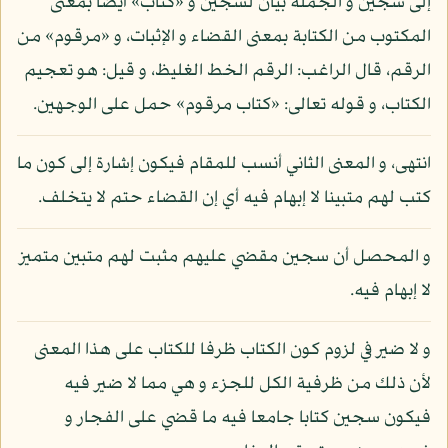
إلى سجين و الجملة بيان لسجين و «كتاب» أيضا بمعنى
المكتوب من الكتابة بمعنى القضاء و الإثبات، و «مرقوم» من
الرقم، قال الراغب: الرقم الخط الغليظ، و قيل: هو تعجيم
الكتاب، و قوله تعالى: «كتاب مرقوم» حمل على الوجهين.
انتهى، و المعنى الثاني أنسب للمقام فيكون إشارة إلى كون ما
كتب لهم متبينا لا إبهام فيه أي إن القضاء حتم لا يتخلف.
و المحصل أن سجين مقضي عليهم مثبت لهم متبين متميز
لا إبهام فيه.
و لا ضير في لزوم كون الكتاب ظرفا للكتاب على هذا المعنى
لأن ذلك من ظرفية الكل للجزء و هي مما لا ضير فيه
فيكون سجين كتابا جامعا فيه ما قضي على الفجار و