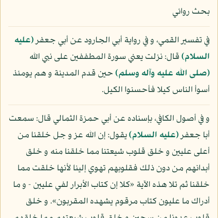
بحث روائي
في تفسير القمي، و في رواية أبي الجارود عن أبي جعفر
(عليه
السلام)
قال: نزلت يعني سورة المطففين على نبي الله
(صلى الله عليه وآله وسلم)
حين قدم المدينة و هم يومئذ
أسوأ الناس كيلا فأحسنوا الكيل.
و في أصول الكافي، بإسناده عن أبي حمزة الثمالي قال: سمعت
أبا جعفر
(عليه السلام)
يقول: إن الله عز و جل خلقنا من
أعلى عليين و خلق قلوب شيعتنا مما خلقنا منه و خلق
أبدانهم من دون ذلك فقلوبهم تهوي إلينا لأنها خلقت مما
خلقنا ثم تلا هذه الآية «كلا إن كتاب الأبرار لفي عليين - و ما
أدراك ما عليون كتاب مرقوم يشهده المقربون». و خلق