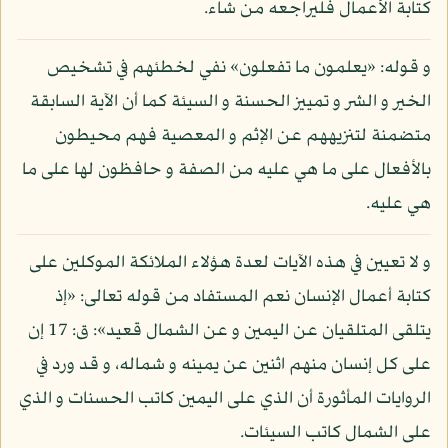
كتابة الأعمال فليراجعه من شاء.
و قوله: «يعلمون ما تفعلون» نفي لخطئهم في تشخيص
الخير و الشر و تمييز الحسنة و السيئة كما أن الآية السابقة
متضمنة لتنزيههم عن الإثم و المعصية فهم محيطون
بالأفعال على ما هي عليه من الصفة و حافظون لها على ما
هي عليه.
و لا تعيين في هذه الآيات لعدة هؤلاء الملائكة الموكلين على
كتابة أعمال الإنسان نعم المستفاد من قوله تعالى: «إذ
يتلقى المتلقيان عن اليمين و عن الشمال قعيد»: ق: 17 إن
على كل إنسان منهم اثنين عن يمينه و شماله، و قد ورد في
الروايات المأثورة أن الذي على اليمين كاتب الحسنات و الذي
على الشمال كاتب السيئات.