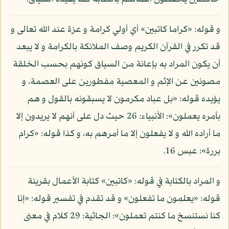
و قوله: «كراما كاتبين» أي أولي كرامة و عزة عند الله تعالى و
قد تكرر في القرآن الكريم وصف الملائكة بالكرامة و لا يبعد
أن يكون المراد به بإعانة من السياق كونهم بحسب الخلقة
مصونين عن الإثم و المعصية مفطورين على العصمة، و
يؤيده قوله: «بل عباد مكرمون لا يسبقونه بالقول و هم
بأمره يعملون»: الأنبياء: 26 حيث دل على أنهم لا يريدون إلا
ما أراده الله و لا يفعلون إلا ما أمرهم به، و كذا قوله: «كرام
بررة»: عبس 16.
و المراد بالكتابة في قوله: «كاتبين» كتابة الأعمال بقرينة
قوله: «يعلمون ما تفعلون» و قد تقدم في تفسير قوله: «إنا
كنا نستنسخ ما كنتم تعملون»: الجاثية: 29 كلام في معنى