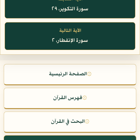
سورة التكوير، ٢٩
الآية التالية
سورة الإنفطار، ٢
۞
الصفحة الرئيسية
۞
فهرس القرآن
۞
البحث في القرآن