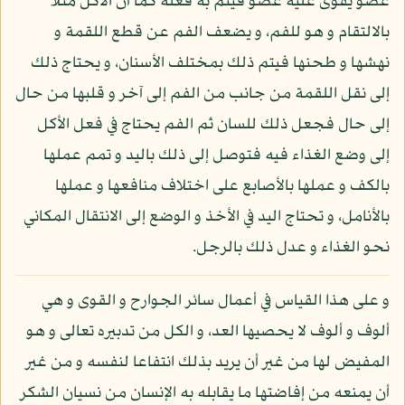
عضو يقوى عليه عضو فيتم به فعله كما أن الأكل مثلا
بالالتقام و هو للفم، و يضعف الفم عن قطع اللقمة و
نهشها و طحنها فيتم ذلك بمختلف الأسنان، و يحتاج ذلك
إلى نقل اللقمة من جانب من الفم إلى آخر و قلبها من حال
إلى حال فجعل ذلك للسان ثم الفم يحتاج في فعل الأكل
إلى وضع الغذاء فيه فتوصل إلى ذلك باليد و تمم عملها
بالكف و عملها بالأصابع على اختلاف منافعها و عملها
بالأنامل، و تحتاج اليد في الأخذ و الوضع إلى الانتقال المكاني
نحو الغذاء و عدل ذلك بالرجل.
و على هذا القياس في أعمال سائر الجوارح و القوى و هي
ألوف و ألوف لا يحصيها العد، و الكل من تدبيره تعالى و هو
المفيض لها من غير أن يريد بذلك انتفاعا لنفسه و من غير
أن يمنعه من إفاضتها ما يقابله به الإنسان من نسيان الشكر