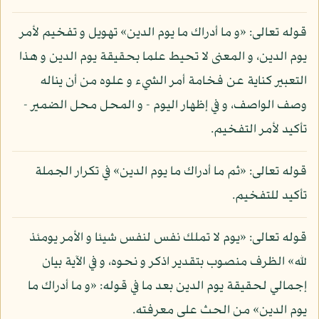
قوله تعالى: «و ما أدراك ما يوم الدين» تهويل و تفخيم لأمر
يوم الدين، و المعنى لا تحيط علما بحقيقة يوم الدين و هذا
التعبير كناية عن فخامة أمر الشيء و علوه من أن يناله
وصف الواصف، و في إظهار اليوم - و المحل محل الضمير -
تأكيد لأمر التفخيم.
قوله تعالى: «ثم ما أدراك ما يوم الدين» في تكرار الجملة
تأكيد للتفخيم.
قوله تعالى: «يوم لا تملك نفس لنفس شيئا و الأمر يومئذ
لله» الظرف منصوب بتقدير اذكر و نحوه، و في الآية بيان
إجمالي لحقيقة يوم الدين بعد ما في قوله: «و ما أدراك ما
يوم الدين» من الحث على معرفته.