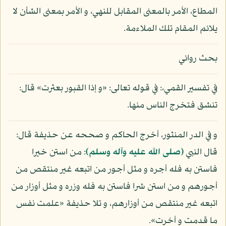
المطاع، الأمر بالمعنى المقابل للنهي، و الأمر بمعنى الشأن لا
يلائم المقام تلك الملاءمة.
بحث روائي
في تفسير القمي،: في قوله تعالى: «و إذا القبور بعثرت» قال:
تنشق فتخرج الناس منها.
و في الدر المنثور، أخرج الحاكم و صححه عن حذيفة قال:
قال النبي
(صلى الله عليه وآله وسلم)
: من استن خيرا
فاستن به فله أجره و مثل أجور من اتبعه غير منتقص من
أجورهم و من استن شرا فاستن به فله وزره و مثل أوزار من
اتبعه غير منتقص من أوزارهم، و تلا حذيفة «علمت نفس
ما قدمت و أخرت».