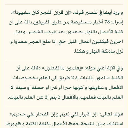
و ورد أيضا في تفسير قوله: «إن قرآن الفجر كان مشهودا»:
إسراء: 78 أخبار مستفيضة من طرق الفريقين دالة على أن
كتبة الأعمال بالنهار يصعدون بعد غروب الشمس و ينزل
آخرون فيكتبون أعمال الليل حتى إذا طلع الفجر صعدوا و
نزل ملائكة النهار و هكذا.
و في الآية أعني قوله: «يعلمون ما تفعلون» دلالة على أن
الكتبة عالمون بالنيات إذ لا طريق إلى العلم بخصوصيات
الأفعال و عناوينها و كونها خيرا أو شرا أو حسنة أو سيئة إلا
العلم بالنيات فعلمهم بالأفعال لا يتم إلا عن العلم بالنيات.
قوله تعالى: «إن الأبرار لفي نعيم و إن الفجار لفي جحيم»
استئناف مبين لنتيجة حفظ الأعمال بكتابة الكتبة و ظهورها