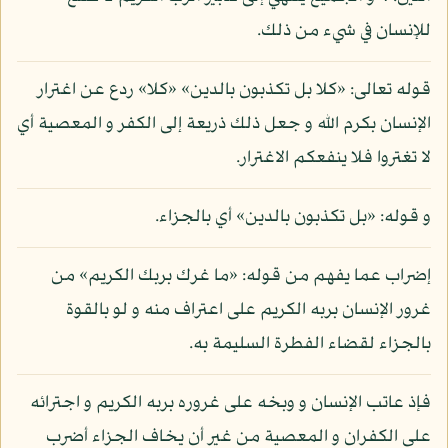
للإنسان في شيء من ذلك.
قوله تعالى: «كلا بل تكذبون بالدين» «كلا» ردع عن اغترار
الإنسان بكرم الله و جعل ذلك ذريعة إلى الكفر و المعصية أي
لا تغتروا فلا ينفعكم الاغترار.
و قوله: «بل تكذبون بالدين» أي بالجزاء.
إضراب عما يفهم من قوله: «ما غرك بربك الكريم» من
غرور الإنسان بربه الكريم على اعتراف منه و لو بالقوة
بالجزاء لقضاء الفطرة السليمة به.
فإذ عاتب الإنسان و وبخه على غروره بربه الكريم و اجترائه
على الكفران و المعصية من غير أن يخاف الجزاء أضرب