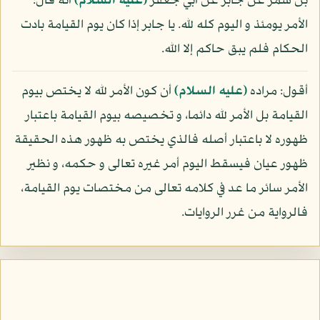
بن شمر عن جابر عن أبي جعفر
(عليه السلام)
أنه قال:
الأمر يومئذ و اليوم كله لله. يا جابر إذا كان يوم القيامة بادت
الحكام فلم يبق حاكم إلا الله.
أقول: مراده
(عليه السلام)
أن كون الأمر لله لا يختص بيوم
القيامة بل الأمر لله دائما، و تخصيصه بيوم القيامة باعتبار
ظهوره لا باعتبار أصله فالذي يختص به ظهور هذه الحقيقة
ظهور عيان فيسقط اليوم أمر غيره تعالى و حكمه، و نظير
الأمر سائر ما عد في كلامه تعالى من مختصات يوم القيامة،
فالرواية من غرر الروايات.