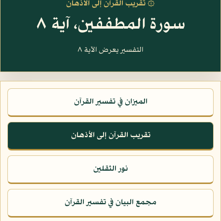
۞ تقريب القرآن إلى الأذهان
سورة المطففين، آية ٨
التفسير يعرض الآية ٨
الميزان في تفسير القرآن
تقريب القرآن إلى الأذهان
نور الثقلين
مجمع البيان في تفسير القرآن