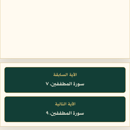
الآية السابقة
سورة المطففين، ٧
الآية التالية
سورة المطففين، ٩