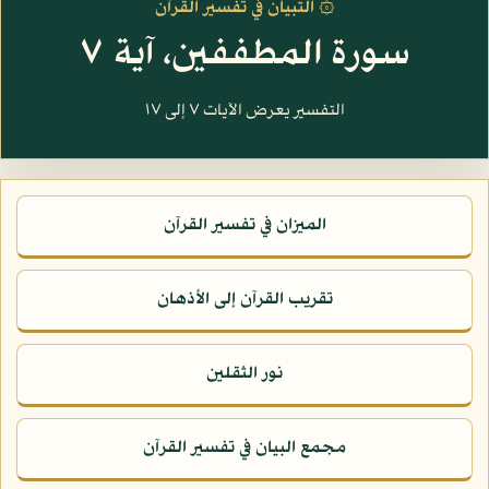
۞ التبيان في تفسير القرآن
سورة المطففين، آية ٧
التفسير يعرض الآيات ٧ إلى ١٧
الميزان في تفسير القرآن
تقريب القرآن إلى الأذهان
نور الثقلين
مجمع البيان في تفسير القرآن