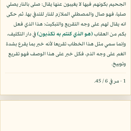
الجحيم بكونهم فيها لا يغيبون عنها يقال: صلى بالنار يصلي
صليا، فهو صال والمصطلي الملازم للنار للتدفي بها. ثم حكى
انه يقال لهم على وجه التقريع والتبكيت: هذا الذي فعل
بكم من العقاب
(هو الذي كنتم به تكذبون)
في دار التكليف،
وإنما سمي مثل هذا الخطاب تقريعا لأنه خبر بما يقرع بشدة
الغم على وجه الذم، فكل خبر على هذا الوصف فهو تقريع
وتوبيخ.
1 - مر في 6 / 45.