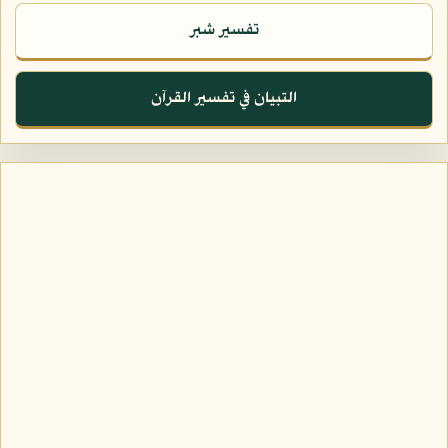
تفسير شبر
التبيان في تفسير القرآن