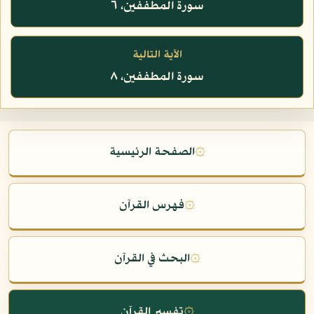
سورة المطففين، ٦
الآية التالية
سورة المطففين، ٨
۞
الصفحة الرئيسية
۞
فهرس القرآن
۞
البحث في القرآن
۞
تفسير القرآن