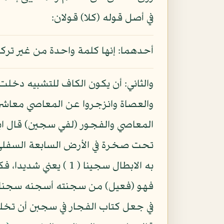
في أصل قوله (كلا) قولان:
أحدهما: إنها كلمة واحدة من غير تر
والثاني: أن يكون الكاف للتشبيه دخلت ع
والعصاة وانزجروا عن المعاصي معاشر 
المعاصي والفجور (لفي سجين) قال اب
تحت صخرة في الأرض السابعة السفلى،
به الابطال سجينا ( 
فهو (فعيل) من سجنته أسجنه سجنا، و
في جعل كتاب الفجار في سجبن أن تخليده 