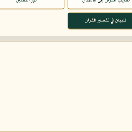
تقريب القرآن إلى الأذهان
نور الثقلين
التبيان في تفسير القرآن