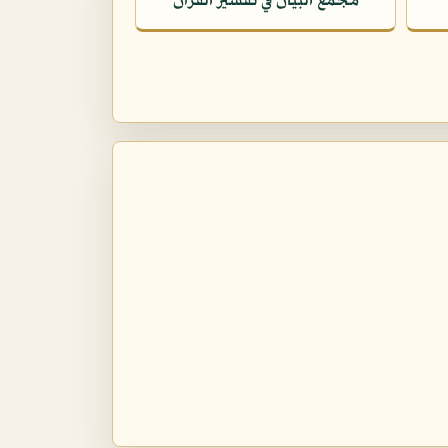
مجمع البيان في تفسير القرآن