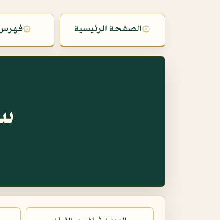
۞
الصفحة الرئيسية
۞
فهرس 
سو