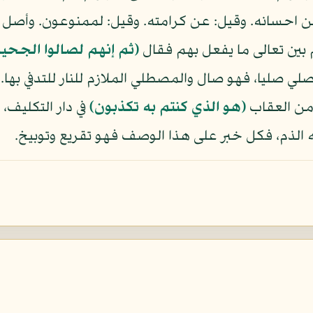
حسانه. وقيل: عن كرامته. وقيل: لممنوعون. وأصل ا
بين تعالى ما يفعل بهم فقال
(ثم إنهم لصالوا الجحي
 يصلي صليا، فهو صال والمصطلي الملازم للنار للتدفي به
 من العقاب
(هو الذي كنتم به تكذبون)
في دار التكليف،
ه الذم، فكل خبر على هذا الوصف فهو تقريع وتوبيخ.