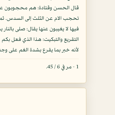
قال الحسن وقتادة: هم محجوبون عن ا
تحجب الام عن الثلث إلى السدس. ثم 
فيها لا يغيبون عنها يقال: صلى بالنار
التقريع والتبكيت: هذا الذي فعل بكم
لأنه خبر بما يقرع بشدة الغم على وج
1 - مر في 6 / 45.