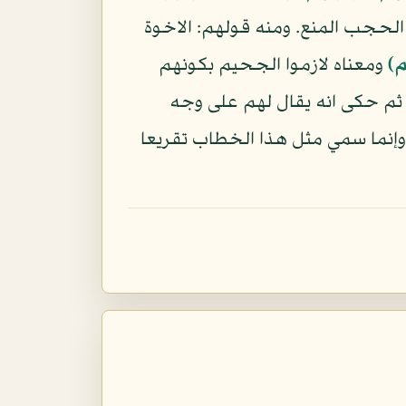
لحجب المنع. ومنه قولهم: الاخوة
م)
ومعناه لازموا الجحيم بكونهم
ا. ثم حكى انه يقال لهم على وجه
 وإنما سمي مثل هذا الخطاب تقريعا