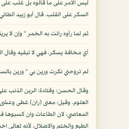
ليس الامر على ما قالوه بل غلب على ق
السكر على القلب. قال أبو زبيد الطائي:
ثم لما رأوه رانت به الخمر * وإن لا يرين
أي مخافة يسكر، فهي لا تبقيه وقال ال
لم تروحني نكرت ورين بي * ورين بالس
وقال الحسن: وقتادة: الرين الذنب على
العلوم. وقيل: معنى (ران) غطى وعشى.
المعاصي، لان الطاعات وان كسبوها فم
الطبع والختم والاضلال، لأنه تعالى اخ