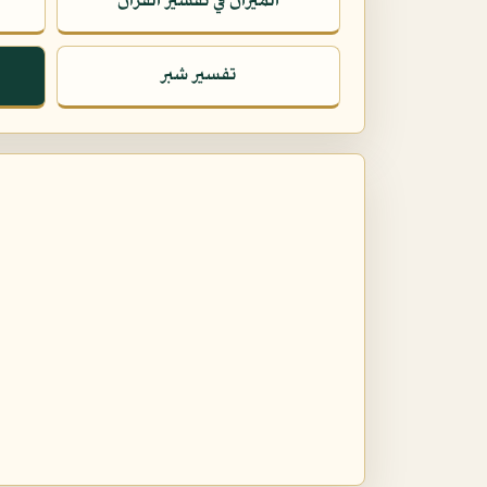
الميزان في تفسير القرآن
تفسير شبر