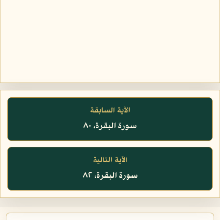
الآية السابقة
سورة البقرة، ٨٠
الآية التالية
سورة البقرة، ٨٢