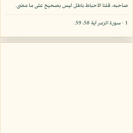
صاحبه، قلنا الاحباط باطل ليس بصحيح على ما مضى.
1 - سورة الزمر آية 58، 59.