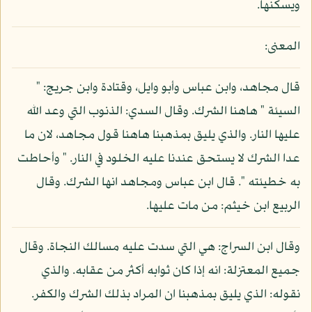
ويسكنها.
المعنى:
قال مجاهد، وابن عباس وأبو وايل، وقتادة وابن جريج: "
السيئة " هاهنا الشرك. وقال السدي: الذنوب التي وعد الله
عليها النار. والذي يليق بمذهبنا هاهنا قول مجاهد، لان ما
عدا الشرك لا يستحق عندنا عليه الخلود في النار. " وأحاطت
به خطيئته ". قال ابن عباس ومجاهد انها الشرك. وقال
الربيع ابن خيثم: من مات عليها.
وقال ابن السراج: هي التي سدت عليه مسالك النجاة. وقال
جميع المعتزلة: انه إذا كان ثوابه أكثر من عقابه. والذي
نقوله: الذي يليق بمذهبنا ان المراد بذلك الشرك والكفر.