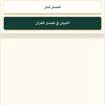
تفسير شبر
التبيان في تفسير القرآن