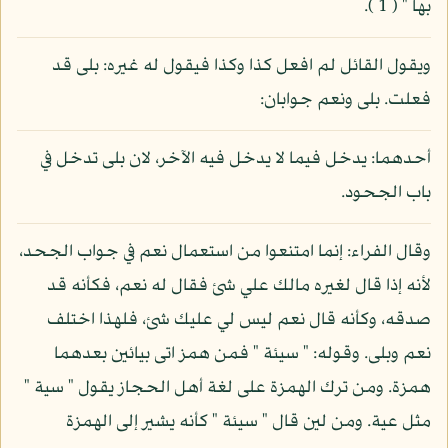
بها " ( 1 ).
ويقول القائل لم افعل كذا وكذا فيقول له غيره: بلى قد
فعلت. بلى ونعم جوابان:
أحدهما: يدخل فيما لا يدخل فيه الآخر، لان بلى تدخل في
باب الجحود.
وقال الفراء: إنما امتنعوا من استعمال نعم في جواب الجحد،
لأنه إذا قال لغيره مالك علي شئ فقال له نعم، فكأنه قد
صدقه، وكأنه قال نعم ليس لي عليك شئ، فلهذا اختلف
نعم وبلى. وقوله: " سيئة " فمن همز اتى بيائين بعدهما
همزة. ومن ترك الهمزة على لغة أهل الحجاز يقول " سية "
مثل عية. ومن لين قال " سيئة " كأنه يشير إلى الهمزة