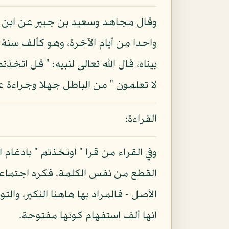
وقال مجاهد وسعيد بن جبير عن ابن عب
واحدا من أيام الآخرة، وهو كألف سنة من
بيناه، قال الله تعالى لنبيه: " قل اتخذ
لا تعلمون " من الباطل جهلا وجراءة ع
القراءة:
وفي القراء من قرأ " أوتخذتم " بادغا
القطع من نفس الكلمة، فكره اجتماعهم
الأصل - فالمراد بها هاهنا النكير، وال
أنها ألف استفهام كونها مفتوحة.