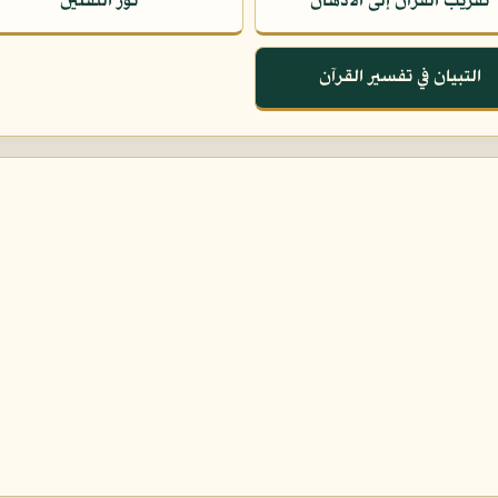
تقريب القرآن إلى الأذهان
نور الثقلين
التبيان في تفسير القرآن