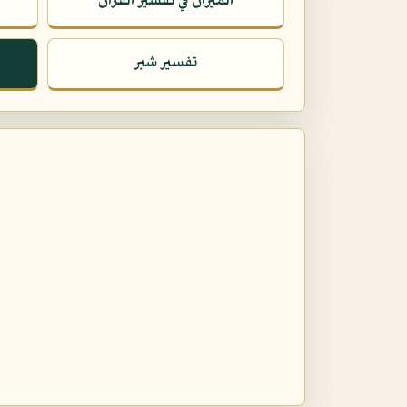
الميزان في تفسير القرآن
تفسير شبر