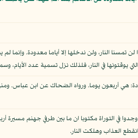
ا لن تمسنا النار، ولن ندخلها إلا أياما معدودة. وإنما لم ي
تي يوقتونها في النار، فلذلك نزل تسمية عدد الأيام، وسم
ة: هي أربعون يوما. ورواه الضحاك عن ابن عباس. ومنهم ق
وجدوا في التوراة مكتوبا ان ما بين طرفي جهنم مسيرة 
انقطع العذاب وهلكت النار.