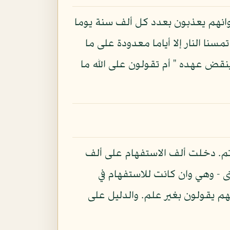
وانهم يعذبون بعدد كل ألف سنة يوما
سنا النار إلا أياما معدودة على ما
ا ينقض عهده " أم تقولون على الله ما
خذتم. دخلت ألف الاستفهام على ألف
 - وهي وان كانت للاستفهام في
انهم يقولون بغير علم. والدليل على