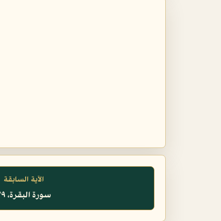
الآية السابقة
سورة البقرة، ٧٩