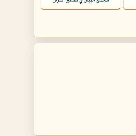
مجمع البيان في تفسير القرآن