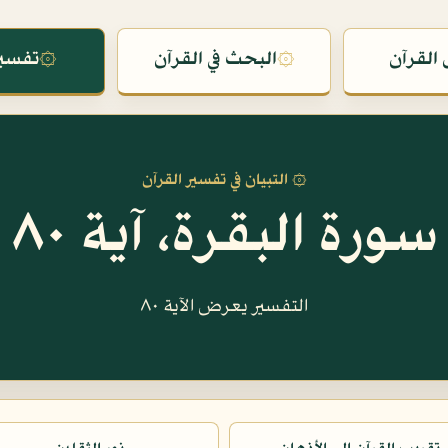
القرآن
۞
البحث في القرآن
۞
تفسير
۞ التبيان في تفسير القرآن
سورة البقرة، آية ٨٠
التفسير يعرض الآية ٨٠