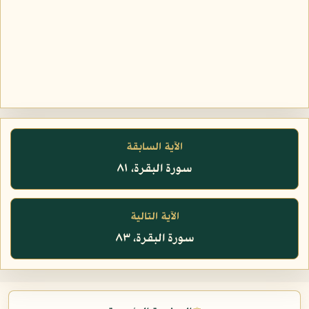
الآية السابقة
سورة البقرة، ٨١
الآية التالية
سورة البقرة، ٨٣