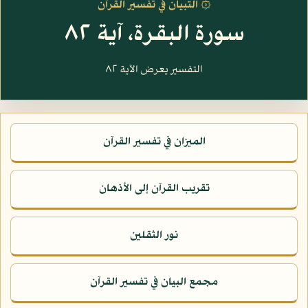
۞ التبيان في تفسير القرآن
سورة البقرة، آية ٨٢
التفسير يعرض الآية ٨٢
الميزان في تفسير القرآن
تقريب القرآن إلى الأذهان
نور الثقلين
مجمع البيان في تفسير القرآن