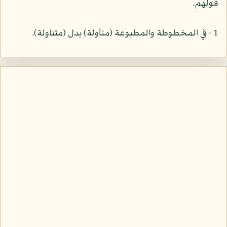
قولهم.
1 - في المخطوطة والمطبوعة (متأولة) بدل (متناولة).