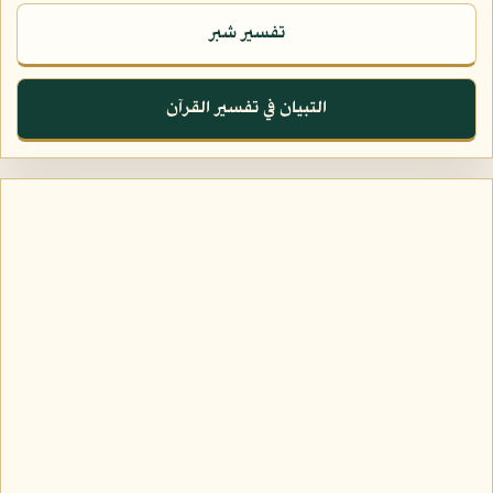
تفسير شبر
التبيان في تفسير القرآن