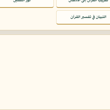
تقريب القرآن إلى الأذهان
نور الثقلين
التبيان في تفسير القرآن