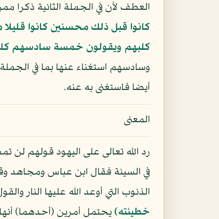
العطف لأن في الجملة الثانية ذكرا ممن
كانوا قبل ذلك محسنين كانوا قليلا 
كلبهم ويقولون خمسة سادسهم كلبه
وسادسهم استغناء عنها بما في الجملة 
أيضا فاستغنى به عنه.
المعنى
رد الله تعالى على اليهود قولهم لن تمسن
في السيئة فقال ابن عباس ومجاهد وقت
الذنوب التي أوعد الله عليها النار وال
خطيئته﴾
يحتمل أمرين (أحدهما) أنه