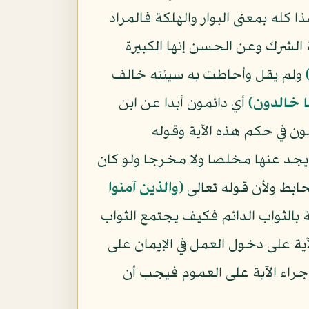
ا كله بمعنى البوار والهلكة فالمراد
 الشرك وعن الحسن إنها الكبيرة
ولم يقل وأحاطت به سيئته خالف
 خالدون﴾
أي دائمون أبدا عن ابن
ون في حكم هذه الآية وقوله
يجد عنها مخلصا ولا مخرجا ولو كان
ابط ولأن قوله تعالى
﴿والذين آمنوا
بالثواب الدائم فكيف يجتمع الثواب
لآية على دخول العمل في الإيمان على
إجراء الآية على العموم فيجب أن