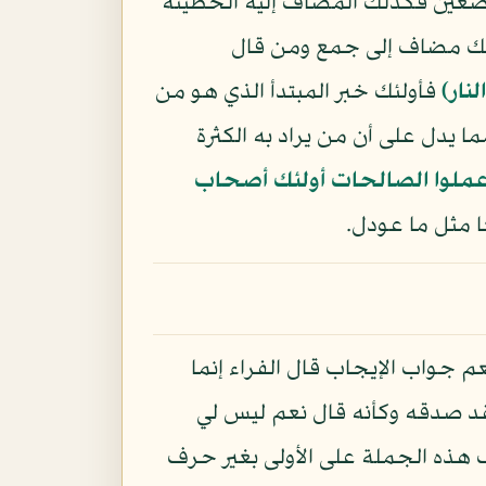
موضعين فكذلك المضاف إليه الخطيئة
ذلك مضاف إلى جمع ومن قال
نار﴾
فأولئك خبر المبتدأ الذي هو من
ا يدل على أن من يراد به الكثرة
وعملوا الصالحات أولئك أصحاب
 مثل ما عودل.
عم جواب الإيجاب قال الفراء إنما
قد صدقه وكأنه قال نعم ليس لي
ذه الجملة على الأولى بغير حرف