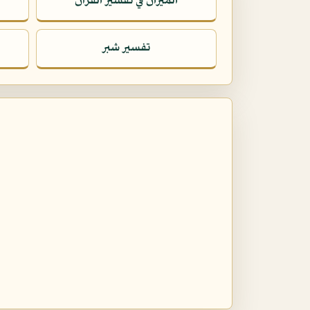
الميزان في تفسير القرآن
تفسير شبر