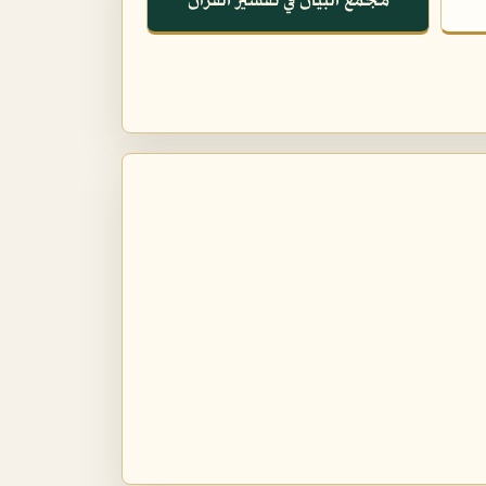
مجمع البيان في تفسير القرآن