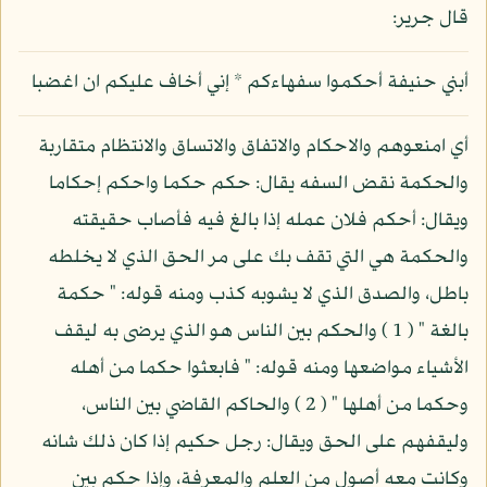
قال جرير:
أبني حنيفة أحكموا سفهاءكم * إني أخاف عليكم ان اغضبا
أي امنعوهم والاحكام والاتفاق والاتساق والانتظام متقاربة
والحكمة نقض السفه يقال: حكم حكما واحكم إحكاما
ويقال: أحكم فلان عمله إذا بالغ فيه فأصاب حقيقته
والحكمة هي التي تقف بك على مر الحق الذي لا يخلطه
باطل، والصدق الذي لا يشوبه كذب ومنه قوله: " حكمة
بالغة " ( 1 ) والحكم بين الناس هو الذي يرضى به ليقف
الأشياء مواضعها ومنه قوله: " فابعثوا حكما من أهله
وحكما من أهلها " ( 2 ) والحاكم القاضي بين الناس،
وليقفهم على الحق ويقال: رجل حكيم إذا كان ذلك شانه
وكانت معه أصول من العلم والمعرفة، وإذا حكم بين