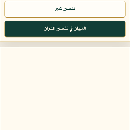
تفسير شبر
التبيان في تفسير القرآن