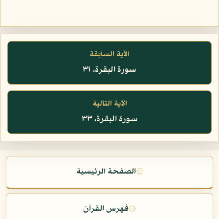
الآية السابقة
سورة البقرة، ٣١
الآية التالية
سورة البقرة، ٣٣
۞
الصفحة الرئيسية
۞
فهرس القرآن