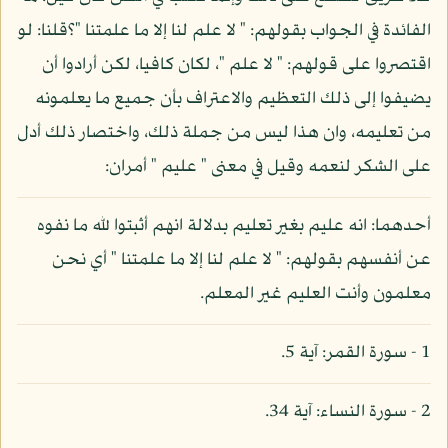
الفائدة في الجواب بقولهم: " لا علم لنا إلا ما علمتنا "؟قلنا: لو
اقتصروا على قولهم: " لا علم "، لكان كافيا، لكن أرادوا أن
يضيفوا إلى ذلك التعظيم والاعتراف بأن جميع ما يعلمونه
من تعليمه، وان هذا ليس من جملة ذلك، واختصار ذلك أدل
على الشكر لنعمه وقيل في معنى " عليم " أمران:
أحدهما: انه عليم بغير تعليم بدلالة انهم أثبتوا لله ما نفوه
عن أنفسهم بقولهم: " لا علم لنا إلا ما علمتنا " أي نحن
معلمون وأنت العليم غير المعلم.
1 - سورة القمر: آية 5.
2 - سورة النساء: آية 34.