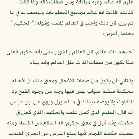
عليم أنه عالم وفيه مبالغة ومن صفات ذاته وإذا كانت
كذلك، أفادت انه عالم بجميع المعلومات ويوصف به في ما
لم يزل، لان ذلك واجب في العالم نفسه وقوله: " الحكيم "
يحتمل أمرين:
أحدهما: انه عالم، لان العالم بالشئ يسمى بأنه حكيم فعلى
هذا يكون من صفات الذات مثل العالم وقد بيناه
والثاني: أن يكون من صفات الافعال ومعنى ذلك أن افعاله
محكمة متقنة صواب ليس فيها وجه من وجوه القبح ولا
التفاوت ولا يوصف بذلك في ما لم يزل وروي عن ابن عباس
أنه قال: العليم الذي كمل علمه والحكيم: الذي كمل في
حكمته وقد قيل في معنى حكيم: انه المانع من الفساد ومنه
سميت حكمة اللجام لأنها تمنع الفرس من الجري الشديد