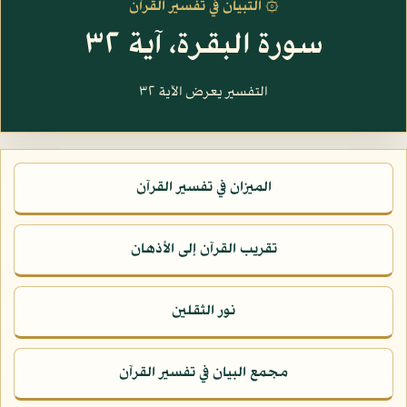
۞ التبيان في تفسير القرآن
سورة البقرة، آية ٣٢
التفسير يعرض الآية ٣٢
الميزان في تفسير القرآن
تقريب القرآن إلى الأذهان
نور الثقلين
مجمع البيان في تفسير القرآن