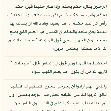
الرجلين يقال: حكم يحكم وإذا صار حكيما قيل: حكم
يحكم وامر مستحكم إذا لم يكن فيه مطعن وفي الحديث في
رأس كل عبد حكمة إذا هم بسيئة وشاء الله ان يقدعه بها
قدعة يعني منعه والحكم في الانسان هي العلم الذي يمنع
صاحبه من الجهل ومعنى قول الملائكة " سبحانك لا علم
لنا الا ما علمتنا " يحتمل أمرين:
أحدهما: ما قدمنا وهو قول ابن عباس قال: " سبحانك "
تنزيها لله من أن يكون أحد يعلم الغيب سواه
والثاني: انهم أرادوا أن يخرجوا مخرج التعظيم لله فكأنهم
قالوا: تنزيها لك عن القبائح فعلى هذا الوجه يحسن - وإن
لم يعلقه بعلم الغيب كما علق في الأول - وفي الناس من