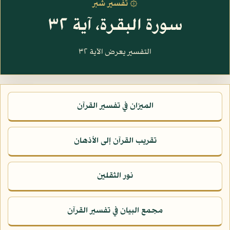
۞ تفسير شبر
سورة البقرة، آية ٣٢
التفسير يعرض الآية ٣٢
الميزان في تفسير القرآن
تقريب القرآن إلى الأذهان
نور الثقلين
مجمع البيان في تفسير القرآن