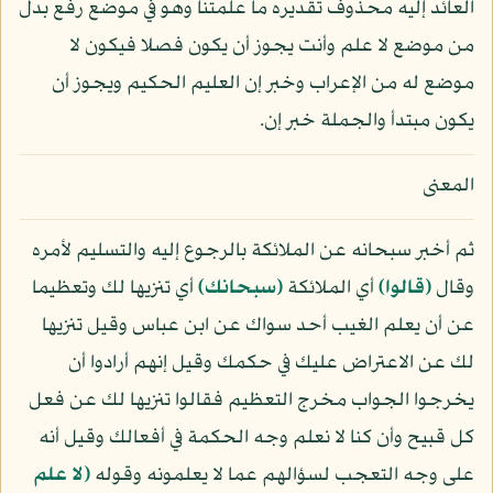
العائد إليه محذوف تقديره ما علمتنا وهو في موضع رفع بدل
من موضع لا علم وأنت يجوز أن يكون فصلا فيكون لا
موضع له من الإعراب وخبر إن العليم الحكيم ويجوز أن
يكون مبتدأ والجملة خبر إن.
المعنى
ثم أخبر سبحانه عن الملائكة بالرجوع إليه والتسليم لأمره
وقال
﴿قالوا﴾
أي الملائكة
﴿سبحانك﴾
أي تنزيها لك وتعظيما
عن أن يعلم الغيب أحد سواك عن ابن عباس وقيل تنزيها
لك عن الاعتراض عليك في حكمك وقيل إنهم أرادوا أن
يخرجوا الجواب مخرج التعظيم فقالوا تنزيها لك عن فعل
كل قبيح وأن كنا لا نعلم وجه الحكمة في أفعالك وقيل أنه
على وجه التعجب لسؤالهم عما لا يعلمونه وقوله
﴿لا علم