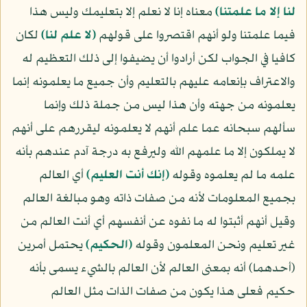
لنا إلا ما علمتنا﴾
معناه إنا لا نعلم إلا بتعليمك وليس هذا
فيما علمتنا ولو أنهم اقتصروا على قولهم
﴿لا علم لنا﴾
لكان
كافيا في الجواب لكن أرادوا أن يضيفوا إلى ذلك التعظيم له
والاعتراف بإنعامه عليهم بالتعليم وأن جميع ما يعلمونه إنما
يعلمونه من جهته وأن هذا ليس من جملة ذلك وإنما
سألهم سبحانه عما علم أنهم لا يعلمونه ليقررهم على أنهم
لا يملكون إلا ما علمهم الله وليرفع به درجة آدم عندهم بأنه
علمه ما لم يعلموه وقوله
﴿إنك أنت العليم﴾
أي العالم
بجميع المعلومات لأنه من صفات ذاته وهو مبالغة العالم
وقيل أنهم أثبتوا له ما نفوه عن أنفسهم أي أنت العالم من
غير تعليم ونحن المعلمون وقوله
﴿الحكيم﴾
يحتمل أمرين
(أحدهما) أنه بمعنى العالم لأن العالم بالشيء يسمى بأنه
حكيم فعلى هذا يكون من صفات الذات مثل العالم