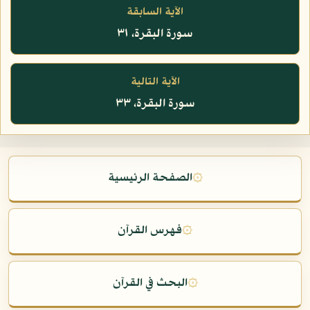
الآية السابقة
سورة البقرة، ٣١
الآية التالية
سورة البقرة، ٣٣
۞
الصفحة الرئيسية
۞
فهرس القرآن
۞
البحث في القرآن