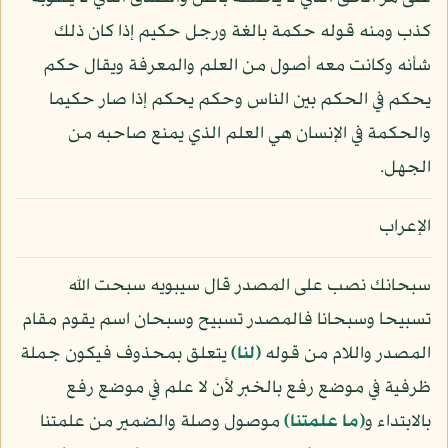
كذب ومنه قوله حكمة بالغة ورجل حكيم إذا كان ذلك
شأنه وكانت معه أصول من العلم والمعرفة ويقال حكم
يحكم في الحكم بين الناس وحكم يحكم إذا صار حكيما
والحكمة في الإنسان هي العلم الذي يمنع صاحبه من
الجهل.
الإعراب
سبحانك نصب على المصدر قال سيبويه سبحت الله
تسبيحا وسبحانا فالمصدر تسبيح وسبحان اسم يقوم مقام
المصدر واللام من قوله
﴿لنا﴾
يتعلق بمحذوف فيكون جملة
ظرفية في موضع رفع بالخبر لأن لا علم في موضع رفع
بالابتداء و
﴿ما علمتنا﴾
موصول وصلة والضمير من علمتنا