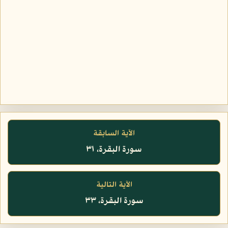
الآية السابقة
سورة البقرة، ٣١
الآية التالية
سورة البقرة، ٣٣