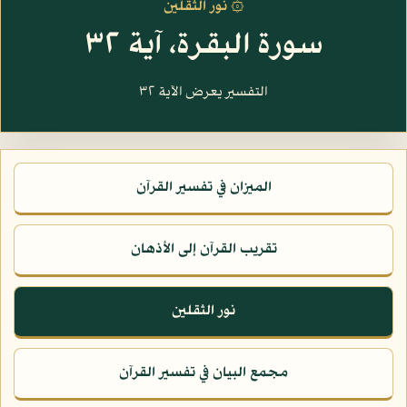
۞ نور الثقلين
سورة البقرة، آية ٣٢
التفسير يعرض الآية ٣٢
الميزان في تفسير القرآن
تقريب القرآن إلى الأذهان
نور الثقلين
مجمع البيان في تفسير القرآن