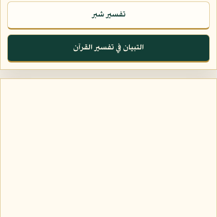
تفسير شبر
التبيان في تفسير القرآن