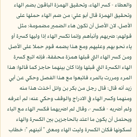
والعطاء - كسر الهاء، وتحقيق الهمزة الباقون بضم الهاء
وتحقيق الهمزة قال أبو علي: من ضم الهاء حملها على
الأصل، لان الأصل أن تكون هاء الضمير مضمومة: مثل
قولهم: ضربهم وأنبأهم وإنما تكسر الهاء إذا وليها كسرة أو
ياء نحو بهم وعليهم ومع هذا يضمه قوم حملا على الأصل
ومن كسر الهاء التي قبلها همزة محففة، فإنه اتبع كسرة
الهاء الكسرة التي قبلها وإذا كان بينهما حاجز كما قالوا: هذا
المرء ومررت بالمرء فاتبعوا مع هذا الفصل وحكي عن أبي
زيد أنه قال: قال رجل من بكر بن وائل أخذت هذا منه
ومنهما وكسر الهاء في الادراج والوقف وحكي عنه: لم أعرفه
ولم أضربه - فكسر -، وقال لم اضربهما فكسر الهاء مع الباء
ويحتمل أن يكون ما اعتد بالحاجزين بين الكسرة والهاء
لسكونها فكان الكسرة وليت الهاء ومعنى " أنبئهم ": خطاب