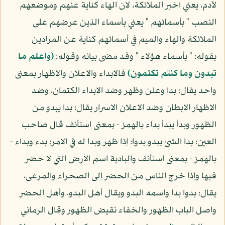
لآدم، يعني اخبر الملائكة، لان الهاء كناية عنهم وموضعهم
النصب " بأسمائهم " يعني بأسماء الذين عرضهم على
الملائكة والهاء والميم في أسمائهم كناية عن المرادين
بقوله: " بأسماء هؤلاء " وقد مضى بيانه وقوله:
(واعلم ما
تبدون وما كنتم تكتمون)
فالابداء والاعلان والاظهار بمعنى
واحد يقال: بدا وعلن وظهر وضد الابداء الكتمان، وضد
الاظهار الابطان وضد الاعلان الاسرار يقال: بدا يبدو من
الظهور وبدأ يبدأ بداء بالهمز - بمعنى استأنف قال صاحب
العين: بدا الشئ يبدو بدوا: إذا ظهر وبدا له في الامر: بدء وبداء -
بالهمز - بمعنى استأنف والبادية اسم الأرض التي لا حضر
فيها وإذا خرج الناس من الحضر إلى الصحراء والمرعى،
يقال: بدوا بدا واسمه البدو ويقال أهل البدو، وأهل الحضر
واصل الباب الظهور والخفاء نقيض الظهور وقال الرماني