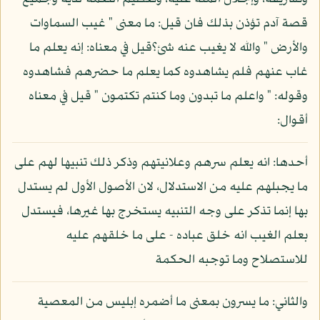
قصة آدم تؤذن بذلك فان قيل: ما معنى " غيب السماوات
والأرض " والله لا يغيب عنه شئ؟قيل في معناه: إنه يعلم ما
غاب عنهم فلم يشاهدوه كما يعلم ما حضرهم فشاهدوه
وقوله: " واعلم ما تبدون وما كنتم تكتمون " قيل في معناه
أقوال:
أحدها: انه يعلم سرهم وعلانيتهم وذكر ذلك تنبيها لهم على
ما يجبلهم عليه من الاستدلال، لان الأصول الأول لم يستدل
بها إنما تذكر على وجه التنبيه يستخرج بها غيرها، فيستدل
بعلم الغيب انه خلق عباده - على ما خلقهم عليه
للاستصلاح وما توجبه الحكمة
والثاني: ما يسرون بمعنى ما أضمره إبليس من المعصية