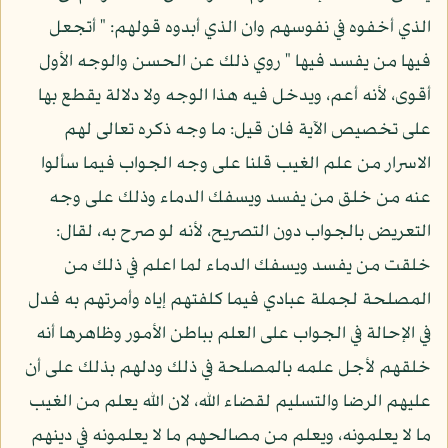
الذي أخفوه في نفوسهم وان الذي أبدوه قولهم: " أتجعل
فيها من يفسد فيها " روي ذلك عن الحسن والوجه الأول
أقوى، لأنه أعم، ويدخل فيه هذا الوجه ولا دلالة يقطع بها
على تخصيص الآية فان قيل: ما وجه ذكره تعالى لهم
الاسرار من علم الغيب قلنا على وجه الجواب فيما سألوا
عنه من خلق من يفسد ويسفك الدماء وذلك على وجه
التعريض بالجواب دون التصريح، لأنه لو صرح به، لقال:
خلقت من يفسد ويسفك الدماء لما اعلم في ذلك من
المصلحة لجملة عبادي فيما كلفتهم إياه وأمرتهم به فدل
في الإحالة في الجواب على العلم بباطن الأمور وظاهرها أنه
خلقهم لأجل علمه بالمصلحة في ذلك ودلهم بذلك على أن
عليهم الرضا والتسليم لقضاء الله، لان الله يعلم من الغيب
ما لا يعلمونه، ويعلم من مصالحهم ما لا يعلمونه في دينهم