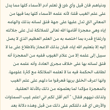
ودنياهم فان قيل وأي شئ في تعلم آدم الأسماء كلها مما يدل
على علم الغيب قلنا: لأنه علمه الأسماء كلها بما فيها من
المعاني التي تدل عليها على جهة فتق لسانه بذلك والهامه
إياه وهي معجزة أقامها الله تعالى للملائكة تدل على جلالته
وارتفاع قدره بما اختصه به من العلم العظيم الذي لا يصل
إليه إلا بتعليم الله إياه، فبان بذلك الاعجاز بالاطلاع على ما لا
سبيل إلى علمه إلا من علام الغيوب ففيه من المعجزة أنه
فتق لسانه بها على خلاف مجرى العادة، وأنه علمه من
لطائف الحكمة فيه ما لا تعلمه الملائكة مع كثرة علومها،
وانها اعرف الخلق بربها فعرفوا ما دلهم على علم الغيب
بالمعجزة مؤكدا لما يعلمونه من ذلك بالأدلة العقلية،
ولذلك نبههم فقال: " ألم أقل لكم اني اعلم غيب السماوات
والأرض اي قد دللتكم على ذلك من قبل وهذه دلالة بعد