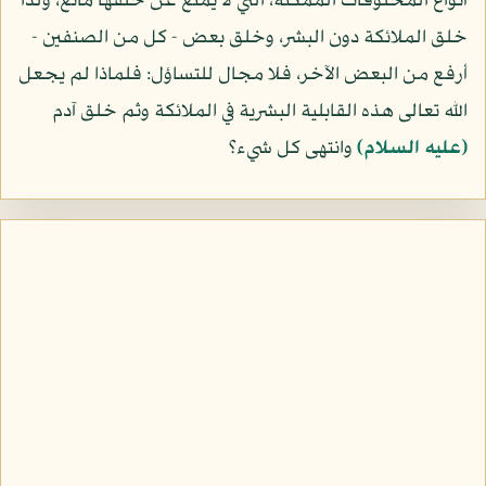
أنواع المخلوقات الممكنة، التي لا يمنع عن خلقها مانع، ولذا
خلق الملائكة دون البشر، وخلق بعض - كل من الصنفين -
أرفع من البعض الآخر، فلا مجال للتساؤل: فلماذا لم يجعل
الله تعالى هذه القابلية البشرية في الملائكة وثم خلق آدم
(عليه السلام)
وانتهى كل شيء؟