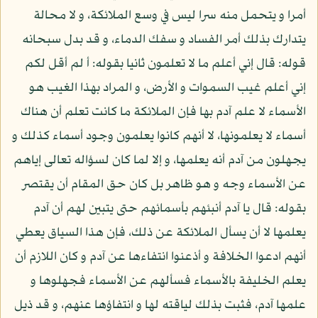
أمرا و يتحمل منه سرا ليس في وسع الملائكة، و لا محالة
يتدارك بذلك أمر الفساد و سفك الدماء، و قد بدل سبحانه
قوله: قال إني أعلم ما لا تعلمون ثانيا بقوله: أ لم أقل لكم
إني أعلم غيب السموات و الأرض، و المراد بهذا الغيب هو
الأسماء لا علم آدم بها فإن الملائكة ما كانت تعلم أن هناك
أسماء لا يعلمونها، لا أنهم كانوا يعلمون وجود أسماء كذلك و
يجهلون من آدم أنه يعلمها، و إلا لما كان لسؤاله تعالى إياهم
عن الأسماء وجه و هو ظاهر بل كان حق المقام أن يقتصر
بقوله: قال يا آدم أنبئهم بأسمائهم حتى يتبين لهم أن آدم
يعلمها لا أن يسأل الملائكة عن ذلك، فإن هذا السياق يعطي
أنهم ادعوا الخلافة و أذعنوا انتفاءها عن آدم و كان اللازم أن
يعلم الخليفة بالأسماء فسألهم عن الأسماء فجهلوها و
علمها آدم، فثبت بذلك لياقته لها و انتفاؤها عنهم، و قد ذيل