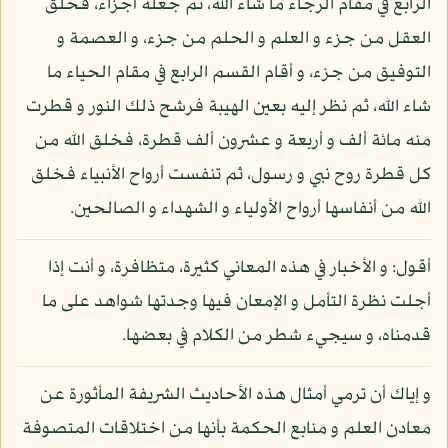
الرابع في مقام الرجاء ما شاء الله، ثم جعله أجزاء، فخلق
العقل من جزء و العلم و الحلم من جزء، و العصمة و
التوفيق من جزء، و أقام القسم الرابع في مقام الحياء ما
شاء الله، ثم نظر إليه بعين الهيبة فرشح ذلك النور و قطرت
منه مائة ألف و أربعة و عشرون ألف قطرة، فخلق الله من
كل قطرة روح نبي و رسول، ثم تنفست أرواح الأنبياء فخلق
الله من أنفاسها أرواح الأولياء و الشهداء و الصالحين.
أقول: و الأخبار في هذه المعاني كثيرة، متظافرة، و أنت إذا
أجلت نظرة التأمل و الإمعان فيها وجدتها شواهد على ما
قدمناه، و سيجيء شطر من الكلام في بعضها.
و إياك أن ترمي أمثال هذه الأحاديث الشريفة المأثورة عن
معادن العلم و منابع الحكمة بأنها من اختلاقات المتصوفة