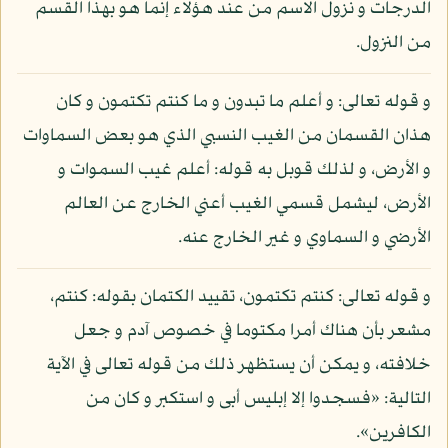
الدرجات و نزول الاسم من عند هؤلاء إنما هو بهذا القسم
من النزول.
و قوله تعالى: و أعلم ما تبدون و ما كنتم تكتمون و كان
هذان القسمان من الغيب النسبي الذي هو بعض السماوات
و الأرض، و لذلك قوبل به قوله: أعلم غيب السموات و
الأرض، ليشمل قسمي الغيب أعني الخارج عن العالم
الأرضي و السماوي و غير الخارج عنه.
و قوله تعالى: كنتم تكتمون، تقييد الكتمان بقوله: كنتم،
مشعر بأن هناك أمرا مكتوما في خصوص آدم و جعل
خلافته، و يمكن أن يستظهر ذلك من قوله تعالى في الآية
التالية: «فسجدوا إلا إبليس أبى و استكبر و كان من
الكافرين».