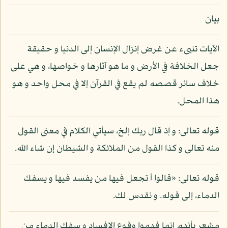
بيان
الآيات تنبىء عن غرض إنزال الإنسان إلى الدنيا و حقيقة
جعل الخلافة في الأرض و ما هو آثارها و خواصها، و هي على
خلاف سائر قصصه لم يقع في القرآن إلا في محل واحد و هو
هذا المحل.
قوله تعالى: و إذ قال ربك إلخ، سيأتي الكلام في معنى القول
منه تعالى و كذا القول من الملائكة و الشيطان إن شاء الله.
قوله تعالى: «قالوا أ تجعل فيها من يفسد فيها و يسفك
الدماء، إلى قوله. و نقدس لك.
مشعر بأنهم إنما فهموا وقوع الإفساد و سفك الدماء من