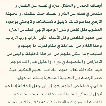
أوصاف الجمال و الجلال، منزه في نفسه عن النقص و
مقدس في فعله عن الشر و الفساد جلت عظمته، و الخليفة
الأرضي بما هو كذلك لا يليق بالاستخلاف و لا يحكي بوجوده
المشوب بكل نقص و شين الوجود الإلهي المقدس المنزه
عن جميع النقائص و كل الأعدام، فأين التراب و رب الأرباب،
و هذا الكلام من الملائكة في مقام تعرف ما جهلوه و
استيضاح ما أشكل عليهم من أمر هذا الخليفة، و ليس من
الاعتراض و الخصومة في شيء، و الدليل على ذلك قولهم
فيما حكاه الله تعالى عنهم: إنك أنت العليم الحكيم حيث
صدر الجملة بإن التعليلية المشعرة بتسلم مدخولها
فافهم، فملخص قولهم يعود إلى أن جعل الخلافة إنما هو
لأجل أن يحكي الخليفة مستخلفه بتسبيحه بحمده و
تقديسه له بوجوده، و الأرضية لا تدعه يفعل ذلك بل تجره