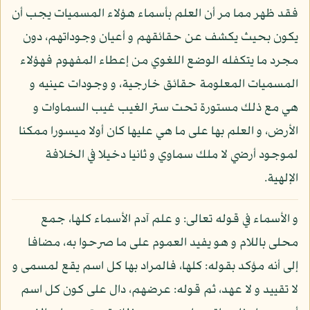
فقد ظهر مما مر أن العلم بأسماء هؤلاء المسميات يجب أن
يكون بحيث يكشف عن حقائقهم و أعيان وجوداتهم، دون
مجرد ما يتكفله الوضع اللغوي من إعطاء المفهوم فهؤلاء
المسميات المعلومة حقائق خارجية، و وجودات عينيه و
هي مع ذلك مستورة تحت ستر الغيب غيب السماوات و
الأرض، و العلم بها على ما هي عليها كان أولا ميسورا ممكنا
لموجود أرضي لا ملك سماوي و ثانيا دخيلا في الخلافة
الإلهية.
و الأسماء في قوله تعالى: و علم آدم الأسماء كلها، جمع
محلى باللام و هو يفيد العموم على ما صرحوا به، مضافا
إلى أنه مؤكد بقوله: كلها، فالمراد بها كل اسم يقع لمسمى و
لا تقييد و لا عهد، ثم قوله: عرضهم، دال على كون كل اسم