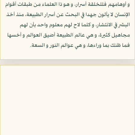
و أوهامهم فللخلقة أسرار، و هو ذا العلماء من طبقات أقوام
الإنسان لا يألون جهدا في البحث عن أسرار الطبيعة، منذ أخذ
البشر في الانتشار، و كلما لاح لهم معلوم واحد بأن لهم
مجاهيل كثيرة، و هي عالم الطبيعة أضيق العوالم و أخسها
فما ظنك بما وراءها، و هي عوالم النور و السعة.