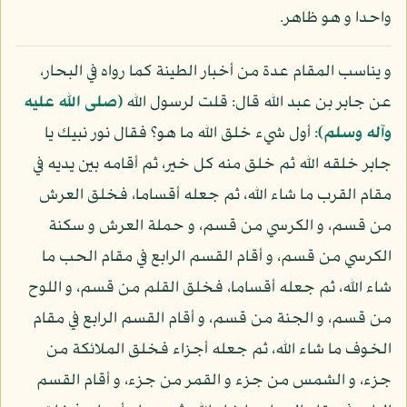
واحدا و هو ظاهر.
و يناسب المقام عدة من أخبار الطينة كما رواه في البحار،
عن جابر بن عبد الله قال: قلت لرسول الله
(صلى الله عليه
وآله وسلم)
: أول شيء خلق الله ما هو؟ فقال نور نبيك يا
جابر خلقه الله ثم خلق منه كل خير، ثم أقامه بين يديه في
مقام القرب ما شاء الله، ثم جعله أقساما، فخلق العرش
من قسم، و الكرسي من قسم، و حملة العرش و سكنة
الكرسي من قسم، و أقام القسم الرابع في مقام الحب ما
شاء الله، ثم جعله أقساما، فخلق القلم من قسم، و اللوح
من قسم، و الجنة من قسم، و أقام القسم الرابع في مقام
الخوف ما شاء الله، ثم جعله أجزاء فخلق الملائكة من
جزء، و الشمس من جزء و القمر من جزء، و أقام القسم