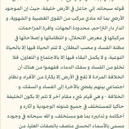
قوله سبحانه. إني جاعل في الأرض خليفة، حيث إن الموجود
الأرضي بما أنه مادي مركب من القوى الغضبية و الشهوية، و
الدار دار التزاحم، محدودة الجهات، وافرة المزاحمات،
مركباتها في معرض الانحلال، و انتظاماتها و إصلاحاتها في
مظنة الفساد و مصب البطلان، لا تتم الحياة فيها إلا بالحياة
النوعية، و لا يكمل البقاء فيها إلا بالاجتماع و التعاون، فلا
تخلو من الفساد و سفك الدماء، ففهموا من هناك أن
الخلافة المرادة لا تقع في الأرض إلا بكثرة من الأفراد و نظام
اجتماعي بينهم يفضي بالآخرة إلى الفساد و السفك، و -
الخلافة - و هي قيام شيء مقام آخر لا تتم إلا بكون الخليفة
حاكيا للمستخلف في جميع شئونه الوجودية و آثاره و
أحكامه و تدابيره بما هو مستخلف، و الله سبحانه في وجوده
مسمى بالأسماء الحسنى متصف بالصفات العليا، من