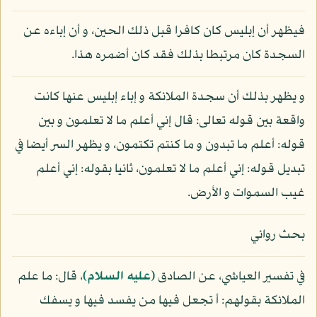
فيظهر أن إبليس كان كافرا قبل ذلك الحين، و أن إباءه عن
السجدة كان مرتبطا بذلك فقد كان أضمره هذا.
و يظهر بذلك أن سجدة الملائكة و إباء إبليس عنها كانت
واقعة بين قوله تعالى: قال إني أعلم ما لا تعلمون و بين
قوله: أعلم ما تبدون و ما كنتم تكتمون، و يظهر السر أيضا في
تبديل قوله: إني أعلم ما لا تعلمون، ثانيا بقوله: إني أعلم
غيب السموات و الأرض.
بحث روائي
في تفسير العياشي، عن الصادق
(عليه السلام)
، قال: ما علم
الملائكة بقولهم: أ تجعل فيها من يفسد فيها و يسفك