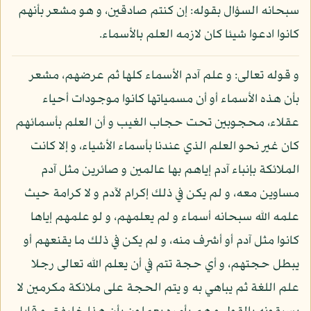
سبحانه السؤال بقوله: إن كنتم صادقين، و هو مشعر بأنهم
كانوا ادعوا شيئا كان لازمه العلم بالأسماء.
و قوله تعالى: و علم آدم الأسماء كلها ثم عرضهم، مشعر
بأن هذه الأسماء أو أن مسمياتها كانوا موجودات أحياء
عقلاء، محجوبين تحت حجاب الغيب و أن العلم بأسمائهم
كان غير نحو العلم الذي عندنا بأسماء الأشياء، و إلا كانت
الملائكة بإنباء آدم إياهم بها عالمين و صائرين مثل آدم
مساوين معه، و لم يكن في ذلك إكرام لآدم و لا كرامة حيث
علمه الله سبحانه أسماء و لم يعلمهم، و لو علمهم إياها
كانوا مثل آدم أو أشرف منه، و لم يكن في ذلك ما يقنعهم أو
يبطل حجتهم، و أي حجة تتم في أن يعلم الله تعالى رجلا
علم اللغة ثم يباهي به و يتم الحجة على ملائكة مكرمين لا