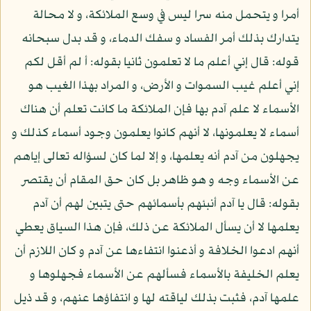
أمرا و يتحمل منه سرا ليس في وسع الملائكة، و لا محالة
يتدارك بذلك أمر الفساد و سفك الدماء، و قد بدل سبحانه
قوله: قال إني أعلم ما لا تعلمون ثانيا بقوله: أ لم أقل لكم
إني أعلم غيب السموات و الأرض، و المراد بهذا الغيب هو
الأسماء لا علم آدم بها فإن الملائكة ما كانت تعلم أن هناك
أسماء لا يعلمونها، لا أنهم كانوا يعلمون وجود أسماء كذلك و
يجهلون من آدم أنه يعلمها، و إلا لما كان لسؤاله تعالى إياهم
عن الأسماء وجه و هو ظاهر بل كان حق المقام أن يقتصر
بقوله: قال يا آدم أنبئهم بأسمائهم حتى يتبين لهم أن آدم
يعلمها لا أن يسأل الملائكة عن ذلك، فإن هذا السياق يعطي
أنهم ادعوا الخلافة و أذعنوا انتفاءها عن آدم و كان اللازم أن
يعلم الخليفة بالأسماء فسألهم عن الأسماء فجهلوها و
علمها آدم، فثبت بذلك لياقته لها و انتفاؤها عنهم، و قد ذيل