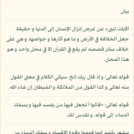
بيان
الآيات تنبىء عن غرض إنزال الإنسان إلى الدنيا و حقيقة
جعل الخلافة في الأرض و ما هو آثارها و خواصها، و هي على
خلاف سائر قصصه لم يقع في القرآن إلا في محل واحد و هو
هذا المحل.
قوله تعالى: و إذ قال ربك إلخ، سيأتي الكلام في معنى القول
منه تعالى و كذا القول من الملائكة و الشيطان إن شاء الله.
قوله تعالى: «قالوا أ تجعل فيها من يفسد فيها و يسفك
الدماء، إلى قوله. و نقدس لك.
مشعر بأنهم إنما فهموا وقوع الإفساد و سفك الدماء من