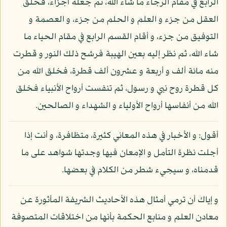
الرابع في مقام الرجاء ما شاء الله، ثم جعله أجزاء، فخلق
العقل من جزء و العلم و الحلم من جزء، و العصمة و
التوفيق من جزء، و أقام القسم الرابع في مقام الحياء ما
شاء الله، ثم نظر إليه بعين الهيبة فرشح ذلك النور و قطرت
منه مائة ألف و أربعة و عشرون ألف قطرة، فخلق الله من
كل قطرة روح نبي و رسول، ثم تنفست أرواح الأنبياء فخلق
الله من أنفاسها أرواح الأولياء و الشهداء و الصالحين.
أقول: و الأخبار في هذه المعاني كثيرة، متظافرة، و أنت إذا
أجلت نظرة التأمل و الإمعان فيها وجدتها شواهد على ما
قدمناه، و سيجيء شطر من الكلام في بعضها.
و إياك أن ترمي أمثال هذه الأحاديث الشريفة المأثورة عن
معادن العلم و منابع الحكمة بأنها من اختلاقات المتصوفة