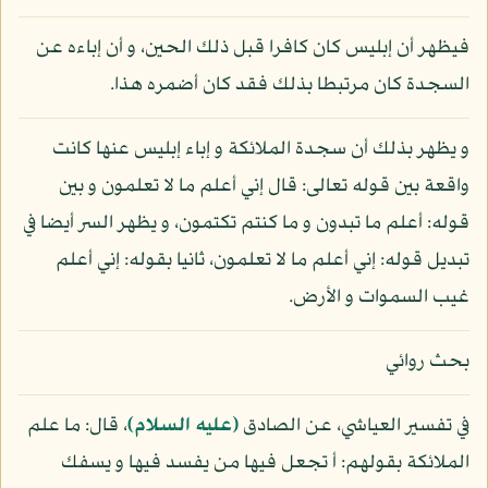
فيظهر أن إبليس كان كافرا قبل ذلك الحين، و أن إباءه عن
السجدة كان مرتبطا بذلك فقد كان أضمره هذا.
و يظهر بذلك أن سجدة الملائكة و إباء إبليس عنها كانت
واقعة بين قوله تعالى: قال إني أعلم ما لا تعلمون و بين
قوله: أعلم ما تبدون و ما كنتم تكتمون، و يظهر السر أيضا في
تبديل قوله: إني أعلم ما لا تعلمون، ثانيا بقوله: إني أعلم
غيب السموات و الأرض.
بحث روائي
في تفسير العياشي، عن الصادق
(عليه السلام)
، قال: ما علم
الملائكة بقولهم: أ تجعل فيها من يفسد فيها و يسفك