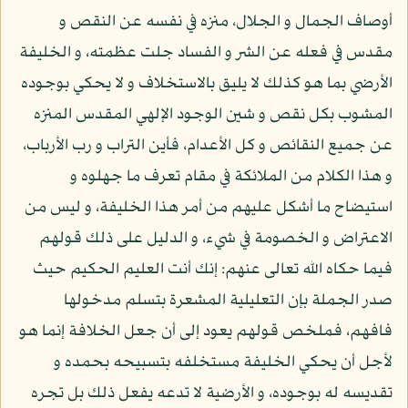
أوصاف الجمال و الجلال، منزه في نفسه عن النقص و
مقدس في فعله عن الشر و الفساد جلت عظمته، و الخليفة
الأرضي بما هو كذلك لا يليق بالاستخلاف و لا يحكي بوجوده
المشوب بكل نقص و شين الوجود الإلهي المقدس المنزه
عن جميع النقائص و كل الأعدام، فأين التراب و رب الأرباب،
و هذا الكلام من الملائكة في مقام تعرف ما جهلوه و
استيضاح ما أشكل عليهم من أمر هذا الخليفة، و ليس من
الاعتراض و الخصومة في شيء، و الدليل على ذلك قولهم
فيما حكاه الله تعالى عنهم: إنك أنت العليم الحكيم حيث
صدر الجملة بإن التعليلية المشعرة بتسلم مدخولها
فافهم، فملخص قولهم يعود إلى أن جعل الخلافة إنما هو
لأجل أن يحكي الخليفة مستخلفه بتسبيحه بحمده و
تقديسه له بوجوده، و الأرضية لا تدعه يفعل ذلك بل تجره