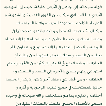
قوله سبحانه. إني جاعل في الأرض خليفة، حيث إن الموجود
الأرضي بما أنه مادي مركب من القوى الغضبية و الشهوية، و
الدار دار التزاحم، محدودة الجهات، وافرة المزاحمات،
مركباتها في معرض الانحلال، و انتظاماتها و إصلاحاتها في
مظنة الفساد و مصب البطلان، لا تتم الحياة فيها إلا بالحياة
النوعية، و لا يكمل البقاء فيها إلا بالاجتماع و التعاون، فلا
تخلو من الفساد و سفك الدماء، ففهموا من هناك أن
الخلافة المرادة لا تقع في الأرض إلا بكثرة من الأفراد و نظام
اجتماعي بينهم يفضي بالآخرة إلى الفساد و السفك، و -
الخلافة - و هي قيام شيء مقام آخر لا تتم إلا بكون الخليفة
حاكيا للمستخلف في جميع شئونه الوجودية و آثاره و
أحكامه و تدابيره بما هو مستخلف، و الله سبحانه في وجوده
مسمى بالأسماء الحسنى متصف بالصفات العليا، من