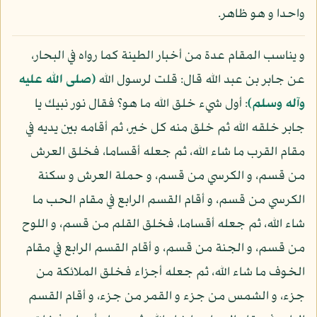
واحدا و هو ظاهر.
و يناسب المقام عدة من أخبار الطينة كما رواه في البحار،
عن جابر بن عبد الله قال: قلت لرسول الله
(صلى الله عليه
وآله وسلم)
: أول شيء خلق الله ما هو؟ فقال نور نبيك يا
جابر خلقه الله ثم خلق منه كل خير، ثم أقامه بين يديه في
مقام القرب ما شاء الله، ثم جعله أقساما، فخلق العرش
من قسم، و الكرسي من قسم، و حملة العرش و سكنة
الكرسي من قسم، و أقام القسم الرابع في مقام الحب ما
شاء الله، ثم جعله أقساما، فخلق القلم من قسم، و اللوح
من قسم، و الجنة من قسم، و أقام القسم الرابع في مقام
الخوف ما شاء الله، ثم جعله أجزاء فخلق الملائكة من
جزء، و الشمس من جزء و القمر من جزء، و أقام القسم