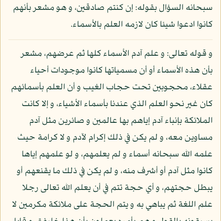
سبحانه السؤال بقوله: إن كنتم صادقين، و هو مشعر بأنهم
كانوا ادعوا شيئا كان لازمه العلم بالأسماء.
و قوله تعالى: و علم آدم الأسماء كلها ثم عرضهم، مشعر
بأن هذه الأسماء أو أن مسمياتها كانوا موجودات أحياء
عقلاء، محجوبين تحت حجاب الغيب و أن العلم بأسمائهم
كان غير نحو العلم الذي عندنا بأسماء الأشياء، و إلا كانت
الملائكة بإنباء آدم إياهم بها عالمين و صائرين مثل آدم
مساوين معه، و لم يكن في ذلك إكرام لآدم و لا كرامة حيث
علمه الله سبحانه أسماء و لم يعلمهم، و لو علمهم إياها
كانوا مثل آدم أو أشرف منه، و لم يكن في ذلك ما يقنعهم أو
يبطل حجتهم، و أي حجة تتم في أن يعلم الله تعالى رجلا
علم اللغة ثم يباهي به و يتم الحجة على ملائكة مكرمين لا