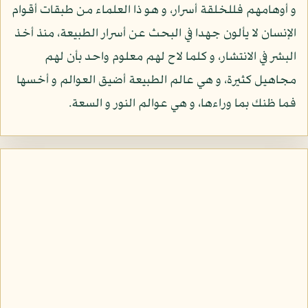
و أوهامهم فللخلقة أسرار، و هو ذا العلماء من طبقات أقوام
الإنسان لا يألون جهدا في البحث عن أسرار الطبيعة، منذ أخذ
البشر في الانتشار، و كلما لاح لهم معلوم واحد بأن لهم
مجاهيل كثيرة، و هي عالم الطبيعة أضيق العوالم و أخسها
فما ظنك بما وراءها، و هي عوالم النور و السعة.