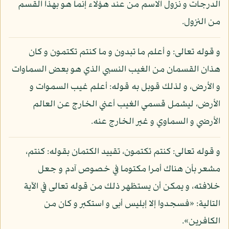
الدرجات و نزول الاسم من عند هؤلاء إنما هو بهذا القسم
من النزول.
و قوله تعالى: و أعلم ما تبدون و ما كنتم تكتمون و كان
هذان القسمان من الغيب النسبي الذي هو بعض السماوات
و الأرض، و لذلك قوبل به قوله: أعلم غيب السموات و
الأرض، ليشمل قسمي الغيب أعني الخارج عن العالم
الأرضي و السماوي و غير الخارج عنه.
و قوله تعالى: كنتم تكتمون، تقييد الكتمان بقوله: كنتم،
مشعر بأن هناك أمرا مكتوما في خصوص آدم و جعل
خلافته، و يمكن أن يستظهر ذلك من قوله تعالى في الآية
التالية: «فسجدوا إلا إبليس أبى و استكبر و كان من
الكافرين».