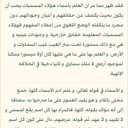
فقد ظهر مما مر أن العلم بأسماء هؤلاء المسميات يجب أن
يكون بحيث يكشف عن حقائقهم و أعيان وجوداتهم، دون
مجرد ما يتكفله الوضع اللغوي من إعطاء المفهوم فهؤلاء
المسميات المعلومة حقائق خارجية، و وجودات عينيه و
هي مع ذلك مستورة تحت ستر الغيب غيب السماوات و
الأرض، و العلم بها على ما هي عليها كان أولا ميسورا ممكنا
لموجود أرضي لا ملك سماوي و ثانيا دخيلا في الخلافة
الإلهية.
و الأسماء في قوله تعالى: و علم آدم الأسماء كلها، جمع
محلى باللام و هو يفيد العموم على ما صرحوا به، مضافا
إلى أنه مؤكد بقوله: كلها، فالمراد بها كل اسم يقع لمسمى و
لا تقييد و لا عهد، ثم قوله: عرضهم، دال على كون كل اسم