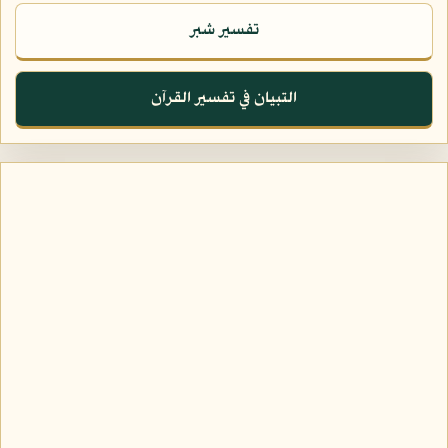
تفسير شبر
التبيان في تفسير القرآن