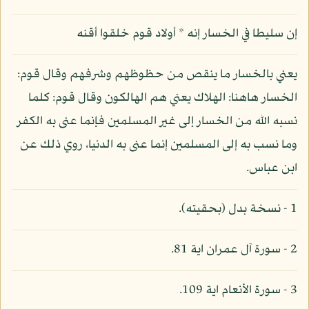
إن سليطا في الخسار إنه * أولاد قوم خلقوا أقنه
يعني بالخسار ما ينقص من حظوظهم وشرفهم وقال قوم:
الخسار هاهنا: الهلاك يعني هم الهالكون وقال قوم: كلما
نسبه الله من الخسار إلى غير المسلمين فإنما عنى به الكفر
وما نسب به إلى المسلمين إنما عنى به الدنيا، روي ذلك عن
ابن عباس.
1 - نسخة بدل (بحقيته).
2 - سورة آل عمران اية 81.
3 - سورة الأنعام اية 109.